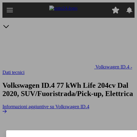
Passa
al
contenuto
principale
Volkswagen ID.4 -
Dati tecnici
Volkswagen ID.4 77 kWh Life 204cv
Dal
2020, SUV/Fuoristrada/Pick-up, Elettrica
Informazioni aggiuntive su Volkswagen ID.4