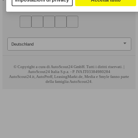
© Copyright
a cura di AutoScout24 GmbH. Tutti i diritti riservati. |
AutoScout24 Italia S.p.a. - P. IVA IT03384980284
AutoScout24.it, AutoProff, LeasingMarkt.de, Media e Smyle fanno parte
della famiglia AutoScout24.