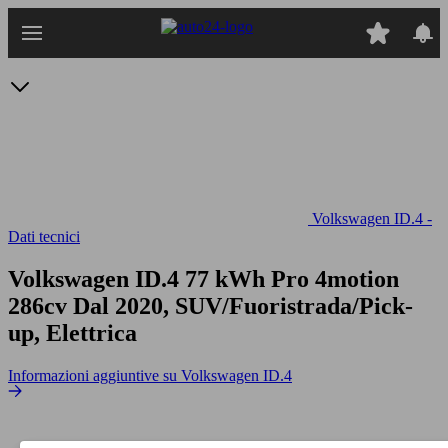
Passa
al
contenuto
principale
Volkswagen ID.4 -
Dati tecnici
Volkswagen ID.4 77 kWh Pro 4motion
286cv
Dal 2020, SUV/Fuoristrada/Pick-
up, Elettrica
Informazioni aggiuntive su Volkswagen ID.4