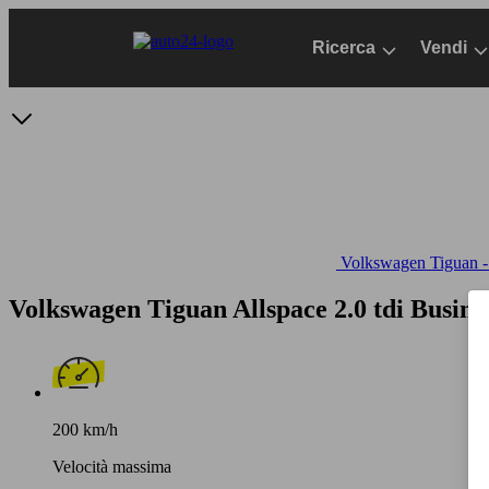
Passa
al
Ricerca
Vendi
contenuto
principale
Volkswagen Tiguan - 
Volkswagen Tiguan Allspace 2.0 tdi Busine
200 km/h
Velocità massima