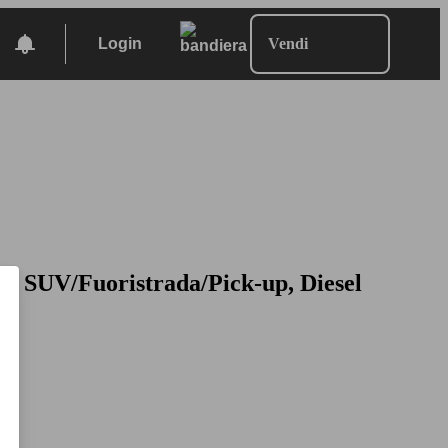
Login
Vendi
17, SUV/Fuoristrada/Pick-up, Diesel