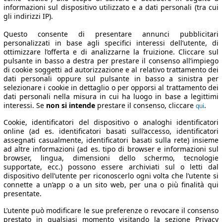
informazioni sul dispositivo utilizzato e a dati personali (tra cui
gli indirizzi IP).
Questo consente di presentare annunci pubblicitari
personalizzati in base agli specifici interessi dell’utente, di
ottimizzare l’offerta e di analizzarne la fruizione. Cliccare sul
pulsante in basso a destra per prestare il consenso all’impiego
di cookie soggetti ad autorizzazione e al relativo trattamento dei
dati personali oppure sul pulsante in basso a sinistra per
selezionare i cookie in dettaglio o per opporsi al trattamento dei
dati personali nella misura in cui ha luogo in base a legittimi
interessi. Se
non si intende
prestare il consenso, cliccare
.
qui
Cookie, identificatori del dispositivo o analoghi identificatori
online (ad es. identificatori basati sull’accesso, identificatori
assegnati casualmente, identificatori basati sulla rete) insieme
ad altre informazioni (ad es. tipo di browser e informazioni sul
browser, lingua, dimensioni dello schermo, tecnologie
supportate, ecc.) possono essere archiviati sul o letti dal
dispositivo dell’utente per riconoscerlo ogni volta che l’utente si
connette a un’app o a un sito web, per una o più finalità qui
presentate.
L’utente può modificare le sue preferenze o revocare il consenso
prestato in qualsiasi momento visitando la sezione Privacy