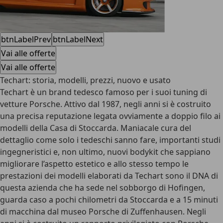
btnLabelPrev
btnLabelNext
Vai alle offerte
Vai alle offerte
Techart: storia, modelli, prezzi, nuovo e usato
Techart è un brand tedesco famoso per i suoi tuning di
vetture Porsche. Attivo dal 1987, negli anni si è costruito
una precisa reputazione legata ovviamente a doppio filo ai
modelli della Casa di Stoccarda. Maniacale cura del
dettaglio come solo i tedeschi sanno fare, importanti studi
ingegneristici e, non ultimo, nuovi bodykit che sappiano
migliorare l’aspetto estetico e allo stesso tempo le
prestazioni dei modelli elaborati da Techart sono il DNA di
questa azienda che ha sede nel sobborgo di Hofingen,
guarda caso a pochi chilometri da Stoccarda e a 15 minuti
di macchina dal museo Porsche di Zuffenhausen. Negli