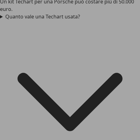
Un kit Techart per una Porsche può costare più di 50.000
euro.
Quanto vale una Techart usata?