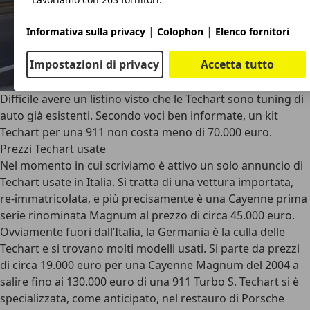
|
|
Informativa sulla privacy
Colophon
Elenco fornitori
Impostazioni di privacy
Accetta tutto
Difficile avere un listino visto che le Techart sono tuning di
auto già esistenti. Secondo voci ben informate, un kit
Techart per una 911 non costa meno di 70.000 euro.
Prezzi Techart usate
Nel momento in cui scriviamo è attivo un solo annuncio di
Techart usate in Italia. Si tratta di una vettura importata,
re-immatricolata, e più precisamente è una Cayenne prima
serie rinominata Magnum al prezzo di circa 45.000 euro.
Ovviamente fuori dall’Italia, la Germania è la culla delle
Techart e si trovano molti modelli usati. Si parte da prezzi
di circa 19.000 euro per una Cayenne Magnum del 2004 a
salire fino ai 130.000 euro di una 911 Turbo S. Techart si è
specializzata, come anticipato, nel restauro di Porsche