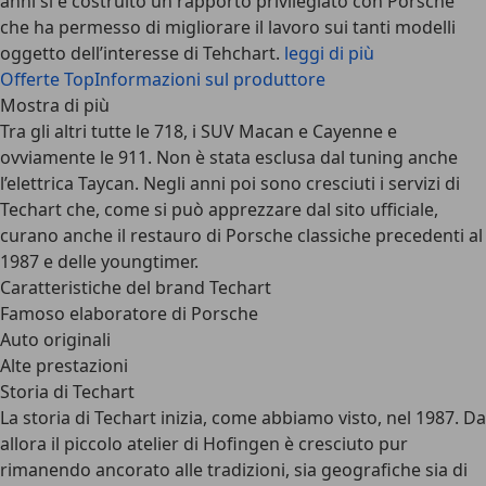
anni si è costruito un rapporto privilegiato con Porsche
che ha permesso di migliorare il lavoro sui tanti modelli
oggetto dell’interesse di Tehchart.
leggi di più
Offerte Top
Informazioni sul produttore
Mostra di più
Tra gli altri tutte le 718, i SUV Macan e Cayenne e
ovviamente le 911. Non è stata esclusa dal tuning anche
l’elettrica Taycan. Negli anni poi sono cresciuti i servizi di
Techart che, come si può apprezzare dal sito ufficiale,
curano anche il restauro di Porsche classiche precedenti al
1987 e delle youngtimer.
Caratteristiche del brand Techart
Famoso elaboratore di Porsche
Auto originali
Alte prestazioni
Storia di Techart
La storia di Techart inizia, come abbiamo visto, nel 1987. Da
allora il piccolo atelier di Hofingen è cresciuto pur
rimanendo ancorato alle tradizioni, sia geografiche sia di