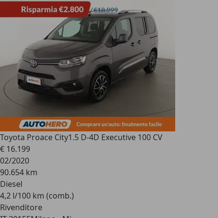
Toyota Proace City
1.5 D-4D Executive 100 CV
€ 16.199
02/2020
90.654 km
Diesel
4,2 l/100 km (comb.)
Rivenditore