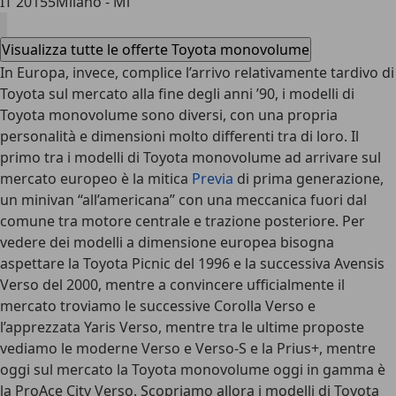
IT 20155
Milano - Mi
Visualizza tutte le offerte Toyota monovolume
In Europa, invece, complice l’arrivo relativamente tardivo di
Toyota sul mercato alla fine degli anni ’90, i modelli di
Toyota monovolume sono diversi, con una propria
personalità e dimensioni molto differenti tra di loro. Il
primo tra i modelli di Toyota monovolume ad arrivare sul
mercato europeo è la mitica
Previa
di prima generazione,
un minivan “all’americana” con una meccanica fuori dal
comune tra motore centrale e trazione posteriore. Per
vedere dei modelli a dimensione europea bisogna
aspettare la Toyota Picnic del 1996 e la successiva Avensis
Verso del 2000, mentre a convincere ufficialmente il
mercato troviamo le successive Corolla Verso e
l’apprezzata Yaris Verso, mentre tra le ultime proposte
vediamo le moderne Verso e Verso-S e la Prius+, mentre
oggi sul mercato la Toyota monovolume oggi in gamma è
la ProAce City Verso. Scopriamo allora i modelli di Toyota