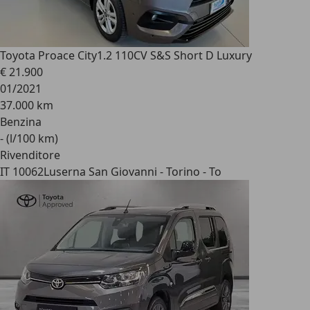
Toyota Proace City
1.2 110CV S&S Short D Luxury
€ 21.900
01/2021
37.000 km
Benzina
- (l/100 km)
Rivenditore
IT 10062
Luserna San Giovanni - Torino - To