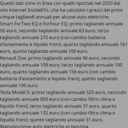
Questi dati sono in linea con quelli riportati nel 2020 dal
sito internet
InsideEVs
, che ha calcolato i prezzi dei primi
cinque tagliandi annuali per alcune auto elettriche
.
Smart ForTwo EQ e ForFour EQ
: primo tagliando annuale
50 euro, secondo tagliando annuale 63 euro, terzo
tagliando annuale 275 euro (con cambio batteria
d’avviamento e liquido freni), quarto tagliando annuale 161
euro, quinto tagliando annuale 106 euro.
Renault Zoe
: primo tagliando annuale 96 euro, secondo
tagliando annuale 109 euro, terzo tagliando annuale 100
euro, quarto tagliando annuale 156 euro (con cambio
batteria d’avviamento e liquido freni), quinto tagliando
annuale 100 euro.
Tesla Model S
: primo tagliando annuale 525 euro, secondo
tagliando annuale 800 euro (con cambio filtro clima e
liquido freni), terzo tagliando annuale 31 euro, quarto
tagliando annuale 132 euro (con cambio filtro clima e
liquido freni), quinto tagliando annuale 31 euro.
Manutenzione auto elettriche vs benzina