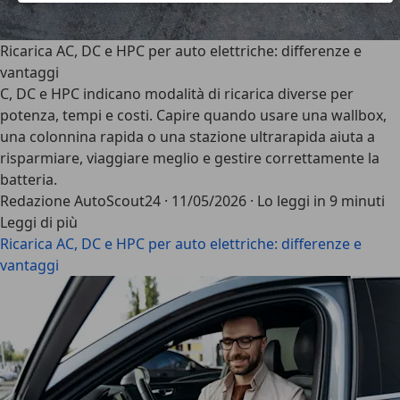
Ricarica AC, DC e HPC per auto elettriche: differenze e
vantaggi
C, DC e HPC indicano modalità di ricarica diverse per
potenza, tempi e costi. Capire quando usare una wallbox,
una colonnina rapida o una stazione ultrarapida aiuta a
risparmiare, viaggiare meglio e gestire correttamente la
batteria.
Redazione AutoScout24
·
11/05/2026
·
Lo leggi in 9 minuti
Leggi di più
Ricarica AC, DC e HPC per auto elettriche: differenze e
vantaggi