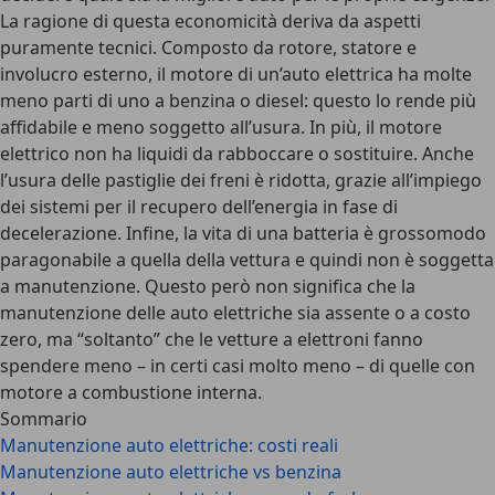
La ragione di questa economicità deriva da aspetti
puramente tecnici. Composto da rotore, statore e
involucro esterno, il motore di un’auto elettrica ha molte
meno parti di uno a benzina o diesel: questo lo rende più
affidabile e meno soggetto all’usura. In più, il motore
elettrico non ha liquidi da rabboccare o sostituire. Anche
l’usura delle pastiglie dei freni è ridotta, grazie all’impiego
dei sistemi per il recupero dell’energia in fase di
decelerazione. Infine, la vita di una batteria è grossomodo
paragonabile a quella della vettura e quindi non è soggetta
a manutenzione. Questo però non significa che la
manutenzione delle auto elettriche sia assente o a costo
zero, ma “
soltanto
” che le vetture a elettroni fanno
spendere meno – in certi casi molto meno – di quelle con
motore a combustione interna.
Sommario
Manutenzione auto elettriche: costi reali
Manutenzione auto elettriche vs benzina