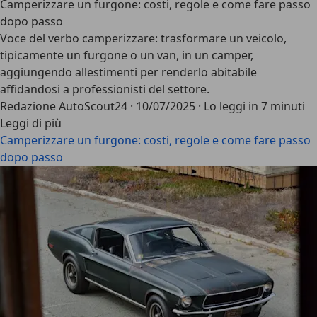
Camperizzare un furgone: costi, regole e come fare passo
dopo passo
Voce del verbo camperizzare: trasformare un veicolo,
tipicamente un furgone o un van, in un camper,
aggiungendo allestimenti per renderlo abitabile
affidandosi a professionisti del settore.
Redazione AutoScout24
·
10/07/2025
·
Lo leggi in 7 minuti
Leggi di più
Camperizzare un furgone: costi, regole e come fare passo
dopo passo