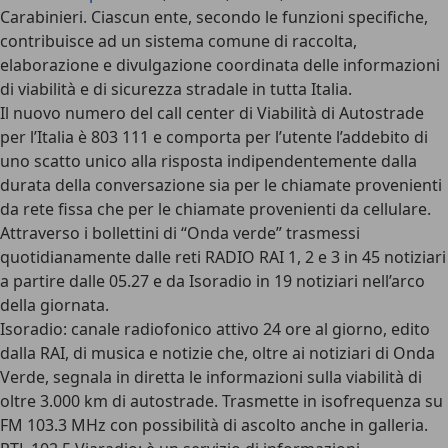
Carabinieri. Ciascun ente, secondo le funzioni specifiche,
contribuisce ad un sistema comune di raccolta,
elaborazione e divulgazione coordinata delle informazioni
di viabilità e di sicurezza stradale in tutta Italia.
Il nuovo numero del call center di Viabilità di Autostrade
per l’Italia è 803 111 e comporta per l’utente l’addebito di
uno scatto unico alla risposta indipendentemente dalla
durata della conversazione sia per le chiamate provenienti
da rete fissa che per le chiamate provenienti da cellulare.
Attraverso i bollettini di “Onda verde” trasmessi
quotidianamente dalle reti RADIO RAI 1, 2 e 3 in 45 notiziari
a partire dalle 05.27 e da Isoradio in 19 notiziari nell’arco
della giornata.
Isoradio
: canale radiofonico attivo 24 ore al giorno, edito
dalla RAI, di musica e notizie che, oltre ai notiziari di Onda
Verde, segnala in diretta le informazioni sulla viabilità di
oltre 3.000 km di autostrade. Trasmette in isofrequenza su
FM 103.3 MHz con possibilità di ascolto anche in galleria.