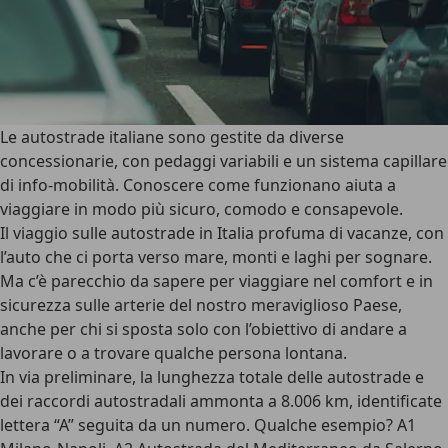
Le autostrade italiane sono gestite da diverse
concessionarie, con pedaggi variabili e un sistema capillare
di info-mobilità. Conoscere come funzionano aiuta a
viaggiare in modo più sicuro, comodo e consapevole.
Il viaggio sulle autostrade in Italia
profuma di vacanze
, con
l’auto che ci porta verso mare, monti e laghi per sognare.
Ma c’è parecchio da sapere per viaggiare nel comfort e in
sicurezza sulle arterie del nostro meraviglioso Paese,
anche per chi si sposta solo con l’obiettivo di andare a
lavorare o a trovare qualche persona lontana.
In via preliminare, la lunghezza totale delle autostrade e
dei raccordi autostradali ammonta a 8.006 km, identificate
lettera “A” seguita da un numero. Qualche esempio? A1