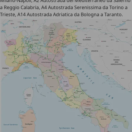
Milano-Napoli, A2 Autostrada del Mediterraneo da Salerno
a Reggio Calabria, A4 Autostrada Serenissima da Torino a
Trieste, A14 Autostrada Adriatica da Bologna a Taranto.