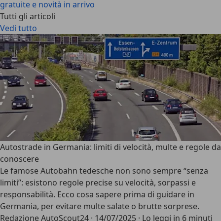
gratuite e novità in arrivo
Tutti gli articoli
Vedi tutto
Autostrade in Germania: limiti di velocità, multe e regole da
conoscere
Le famose Autobahn tedesche non sono sempre “senza
limiti”: esistono regole precise su velocità, sorpassi e
responsabilità. Ecco cosa sapere prima di guidare in
Germania, per evitare multe salate o brutte sorprese.
Redazione AutoScout24
·
14/07/2025
·
Lo leggi in 6 minuti