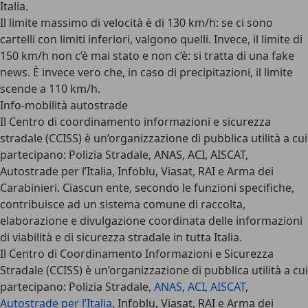
Italia.
Il
limite massimo di velocità è di 130 km/h
: se ci sono
cartelli con limiti inferiori, valgono quelli. Invece, il limite di
150 km/h non c’è mai stato e non c’è: si tratta di una fake
news. È invece vero che, in caso di precipitazioni, il limite
scende a 110 km/h.
Info-mobilità autostrade
Il Centro di coordinamento informazioni e sicurezza
stradale (CCISS) è un’organizzazione di pubblica utilità a cui
partecipano: Polizia Stradale, ANAS, ACI, AISCAT,
Autostrade per l’Italia, Infoblu, Viasat, RAI e Arma dei
Carabinieri. Ciascun ente, secondo le funzioni specifiche,
contribuisce ad un sistema comune di raccolta,
elaborazione e divulgazione coordinata delle informazioni
di viabilità e di sicurezza stradale in tutta Italia.
Il
Centro di Coordinamento Informazioni e Sicurezza
Stradale
(CCISS) è un’organizzazione di pubblica utilità a cui
partecipano: Polizia Stradale,
ANAS
,
ACI
,
AISCAT
,
Autostrade per l’Italia
, Infoblu, Viasat, RAI e Arma dei