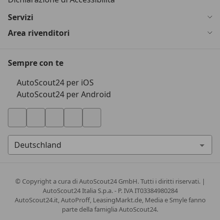
Servizi
Area rivenditori
Sempre con te
AutoScout24 per iOS
AutoScout24 per Android
© Copyright
a cura di AutoScout24 GmbH. Tutti i diritti riservati. |
AutoScout24 Italia S.p.a. - P. IVA IT03384980284
AutoScout24.it, AutoProff, LeasingMarkt.de, Media e Smyle fanno
parte della famiglia AutoScout24.