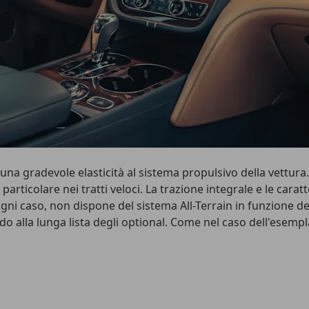
na gradevole elasticità al sistema propulsivo della vettura. A
articolare nei tratti veloci. La trazione integrale e le cara
ogni caso, non dispone del sistema All-Terrain in funzione d
ndo alla lunga lista degli optional. Come nel caso dell'esem