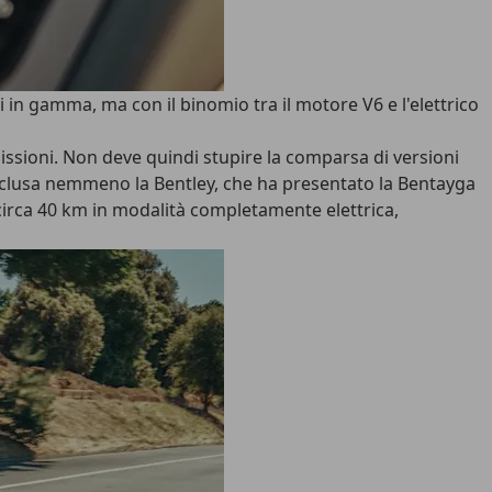
i in gamma, ma con il binomio tra il motore V6 e l'elettrico
missioni. Non deve quindi stupire la comparsa di versioni
 esclusa nemmeno la Bentley, che ha presentato la Bentayga
 circa 40 km in modalità completamente elettrica,