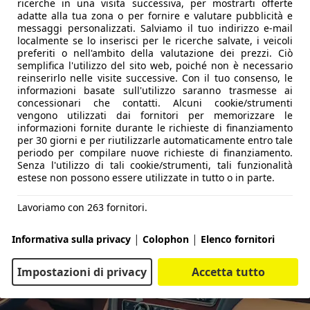
ricerche in una visita successiva, per mostrarti offerte
adatte alla tua zona o per fornire e valutare pubblicità e
messaggi personalizzati. Salviamo il tuo indirizzo e-mail
localmente se lo inserisci per le ricerche salvate, i veicoli
preferiti o nell'ambito della valutazione dei prezzi. Ciò
semplifica l'utilizzo del sito web, poiché non è necessario
reinserirlo nelle visite successive. Con il tuo consenso, le
informazioni basate sull'utilizzo saranno trasmesse ai
concessionari che contatti. Alcuni cookie/strumenti
vengono utilizzati dai fornitori per memorizzare le
informazioni fornite durante le richieste di finanziamento
per 30 giorni e per riutilizzarle automaticamente entro tale
periodo per compilare nuove richieste di finanziamento.
Senza l'utilizzo di tali cookie/strumenti, tali funzionalità
estese non possono essere utilizzate in tutto o in parte.
Lavoriamo con 263 fornitori.
|
|
Informativa sulla privacy
Colophon
Elenco fornitori
Impostazioni di privacy
Accetta tutto