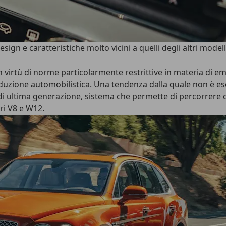
ign e caratteristiche molto vicini a quelli degli altri modell
in virtù di norme particolarmente restrittive in materia di e
 produzione automobilistica. Una tendenza dalla quale non è
in di ultima generazione, sistema che permette di percorrere
ri V8 e W12.