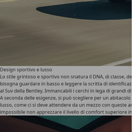
Design sportivo e lusso
Lo stile grintoso e sportivo non snatura il DNA, di classe, d
bisogna guardare in basso e leggere la scritta di identific
al Suv della Bentley. Immancabili i cerchi in lega di grandi 
A seconda delle esigenze, si può scegliere per un abitacolo
lusso, come ci si deve attendere da un mezzo con queste am
impossibile non apprezzare il livello di comfort superiore in v