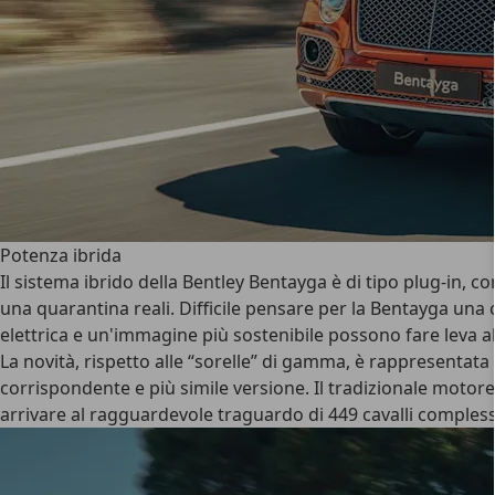
Potenza ibrida
Il sistema ibrido della Bentley Bentayga è di tipo plug-in, co
una quarantina reali. Difficile pensare per la Bentayga una cl
elettrica e un'immagine più sostenibile possono fare leva 
La novità, rispetto alle “sorelle” di gamma, è rappresentata
corrispondente e più simile versione. Il tradizionale motor
arrivare al ragguardevole traguardo di 449 cavalli complessiv