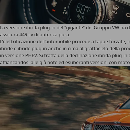
La versione ibrida plug-in del “gigante” del Gruppo VW ha des
assicura 449 cv di potenza pura.
L'elettrificazione dell'automobile procede a tappe forzate, 
ibride e ibride plug-in anche in cima al grattacielo della
in versione PHEV. Si tratta della declinazione ibrida plug-
affiancandosi alle già note ed esuberanti versioni con moto