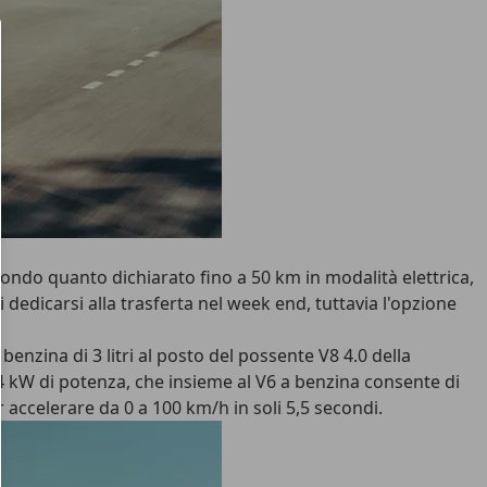
secondo quanto dichiarato fino a 50 km in modalità elettrica,
i dedicarsi alla trasferta nel week end, tuttavia l'opzione
enzina di 3 litri al posto del possente V8 4.0 della
94 kW di potenza, che insieme al V6 a benzina consente di
 accelerare da 0 a 100 km/h in soli 5,5 secondi.