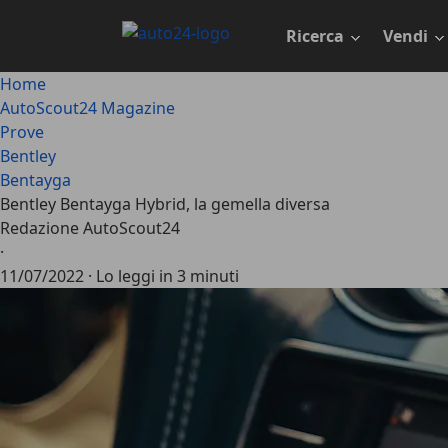
Passa
al
Ricerca
Vendi
contenuto
principale
Home
AutoScout24 Magazine
Prove
Bentley
Bentayga
Bentley Bentayga Hybrid, la gemella diversa
Redazione AutoScout24
·
11/07/2022
·
Lo leggi in 3 minuti