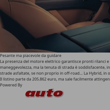
Pesante ma piacevole da guidare
La presenza del motore elettrico garantisce pronti rilanci e u
maneggevolezza, ma la tenuta di strada è soddisfacente, in p
strade asfaltate, se non proprio in off-road… La Hybrid, in 
Il listino parte da 205.862 euro, ma sale facilmente attinge
Powered By