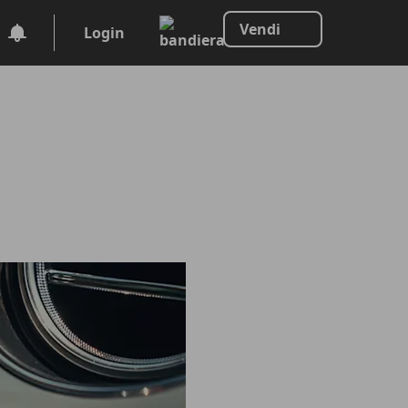
Vendi
Login