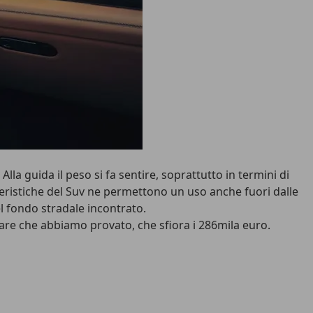
lla guida il peso si fa sentire, soprattutto in termini di
tteristiche del Suv ne permettono un uso anche fuori dalle
el fondo stradale incontrato.
plare che abbiamo provato, che sfiora i 286mila euro.