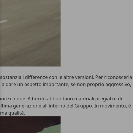
sostanziali differenze con le altre versioni. Per riconoscerla
ua a dare un aspetto importante, se non proprio aggressivo,
ppure cinque. A bordo abbondano materiali pregiati e di
ultima generazione all'interno del Gruppo. In movimento, è
ima qualità.