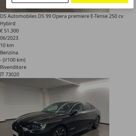
DS Automobiles DS 9
9 Opera premiere E-Tense 250 cv
Hybird
€ 51.300
06/2023
10 km
Benzina
- (l/100 km)
Rivenditore
IT 73020