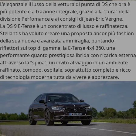
L’eleganza e il lusso della vettura di punta di DS che ora è
più potente e a trazione integrale, grazie alla “cura” della
divisione Perfomance e ai consigli di Jean-Eric Vergne.
La DS 9 E-Tense è un concentrato di lusso e raffinatezza.
Stellantis ha voluto creare una proposta ancor più fashion
della sua nuova e avanzata ammiraglia, puntando i
riflettori sul top di gamma, la E-Tense 4x4 360, una
performante quanto prestigiosa ibrida con ricarica esterna
attraverso la “spina”, un invito al viaggio in un ambiente
raffinato, comodo, ospitale, soprattutto completo e ricco
di tecnologia moderna tutta da vivere e apprezzare.