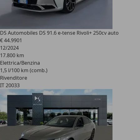
DS Automobiles DS 9
1.6 e-tense Rivoli+ 250cv auto
€ 44.990
1
12/2024
17.800 km
Elettrica/Benzina
1,5 l/100 km (comb.)
Rivenditore
IT 20033