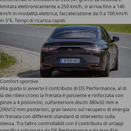
limitata elettronicamente a 250 km/h, si arriva fino a 140
km/h in modalità elettrica, l’accelerazione da 0 a 100 km/h
in 5”6. Tempi di ricarica rapidi.
Comfort sportivo
Alla guida si avverte il contributo di DS Performance, al di
là dei rilievi crono la frenata è possente e rinforzata con
pinze a 4 pistoncini, sull’anteriore dischi 380x32 mm e
290x12 mm posteriori, gran lavoro sul recupero di energia
in frenata con differenti standard di intervento sulla
stessa. Tra l’altro controllabili con il contributo di un’app
specifica sviluppata da DS Performance e da Jean-Eric