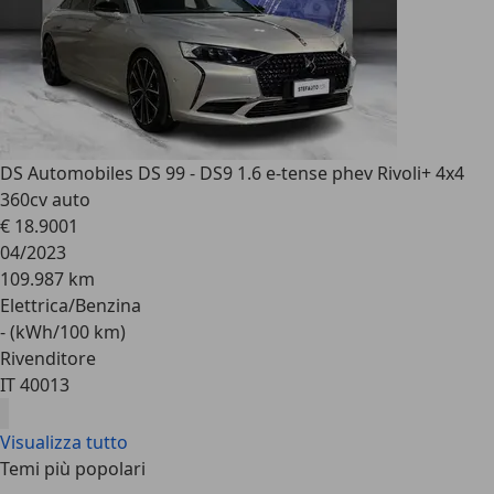
DS Automobiles DS 9
9 - DS9 1.6 e-tense phev Rivoli+ 4x4
360cv auto
€ 18.900
1
04/2023
109.987 km
Elettrica/Benzina
- (kWh/100 km)
Rivenditore
IT 40013
Visualizza tutto
Temi più popolari