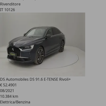
Rivenditore
IT 10126
DS Automobiles DS 9
1.6 E-TENSE Rivoli+
€ 52.490
1
08/2021
10.384 km
Elettrica/Benzina