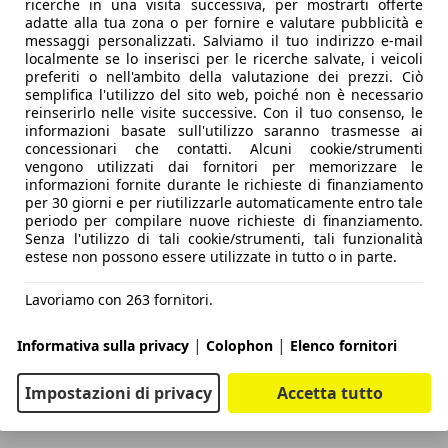
ricerche in una visita successiva, per mostrarti offerte
adatte alla tua zona o per fornire e valutare pubblicità e
messaggi personalizzati. Salviamo il tuo indirizzo e-mail
localmente se lo inserisci per le ricerche salvate, i veicoli
preferiti o nell'ambito della valutazione dei prezzi. Ciò
semplifica l'utilizzo del sito web, poiché non è necessario
reinserirlo nelle visite successive. Con il tuo consenso, le
informazioni basate sull'utilizzo saranno trasmesse ai
concessionari che contatti. Alcuni cookie/strumenti
vengono utilizzati dai fornitori per memorizzare le
informazioni fornite durante le richieste di finanziamento
per 30 giorni e per riutilizzarle automaticamente entro tale
periodo per compilare nuove richieste di finanziamento.
Senza l'utilizzo di tali cookie/strumenti, tali funzionalità
estese non possono essere utilizzate in tutto o in parte.
Lavoriamo con 263 fornitori.
|
|
Informativa sulla privacy
Colophon
Elenco fornitori
Impostazioni di privacy
Accetta tutto