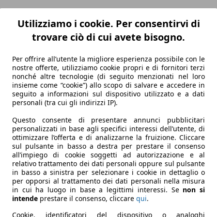
Utilizziamo i cookie. Per consentirvi di
trovare ciò di cui avete bisogno.
Per offrire all’utente la migliore esperienza possibile con le
nostre offerte, utilizziamo cookie propri e di fornitori terzi
nonché altre tecnologie (di seguito menzionati nel loro
insieme come “cookie”) allo scopo di salvare e accedere in
seguito a informazioni sul dispositivo utilizzato e a dati
personali (tra cui gli indirizzi IP).
Questo consente di presentare annunci pubblicitari
personalizzati in base agli specifici interessi dell’utente, di
ottimizzare l’offerta e di analizzarne la fruizione. Cliccare
sul pulsante in basso a destra per prestare il consenso
all’impiego di cookie soggetti ad autorizzazione e al
relativo trattamento dei dati personali oppure sul pulsante
in basso a sinistra per selezionare i cookie in dettaglio o
per opporsi al trattamento dei dati personali nella misura
in cui ha luogo in base a legittimi interessi. Se
non si
intende
prestare il consenso, cliccare
qui
.
Cookie, identificatori del dispositivo o analoghi