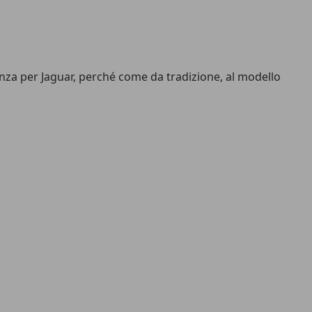
nza per Jaguar, perché come da tradizione, al modello