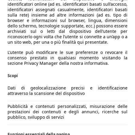
identificatori online (ad es. identificatori basati sull’accesso,
identificatori assegnati casualmente, identificatori basati
sulla rete) insieme ad altre informazioni (ad es. tipo di
browser e informazioni sul browser, lingua, dimensioni
dello schermo, tecnologie supportate, ecc.) possono essere
archiviati sul o letti dal dispositivo dell’utente per
riconoscerlo ogni volta che l’utente si connette a un’app o a
un sito web, per una o più finalità qui presentate.
L’utente può modificare le sue preferenze o revocare il
consenso prestato in qualsiasi momento visitando la
sezione Privacy Manager della nostra informativa.
Scopi
Dati di geolocalizzazione precisi e identificazione
attraverso la scansione del dispositivo
Pubblicità e contenuti personalizzati, misurazione delle
prestazioni dei contenuti e degli annunci, ricerche sul
pubblico, sviluppo di servizi
Funzioni essenziali della pagina