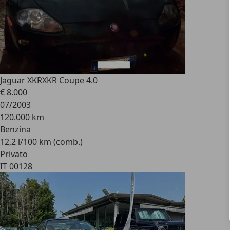
Jaguar XKR
XKR Coupe 4.0
€ 8.000
07/2003
120.000 km
Benzina
12,2 l/100 km (comb.)
Privato
IT 00128