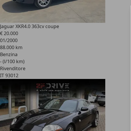
Jaguar XKR
4.0 363cv coupe
€ 20.000
01/2000
88.000 km
Benzina
- (l/100 km)
Rivenditore
IT 93012