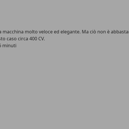
na macchina molto veloce ed elegante. Ma ciò non è abbasta
to caso circa 400 CV.
6 minuti