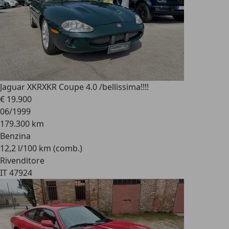
Jaguar XKR
XKR Coupe 4.0 /bellissima!!!!
€ 19.900
06/1999
179.300 km
Benzina
12,2 l/100 km (comb.)
Rivenditore
IT 47924