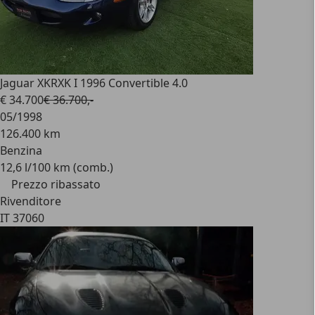
Jaguar XKR
XK I 1996 Convertible 4.0
€ 34.700
€ 36.700,-
05/1998
126.400 km
Benzina
12,6 l/100 km (comb.)
Prezzo ribassato
Rivenditore
IT 37060