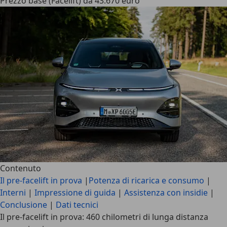
Prezzo base (Facelift) da 43.670 euro
Contenuto
Il pre-facelift in prova
|
Potenza di ricarica e consumo
|
Interni
|
Impressione di guida
|
Assistenza con insidie
|
Conclusione
|
Dati tecnici
Il pre-facelift in prova: 460 chilometri di lunga distanza