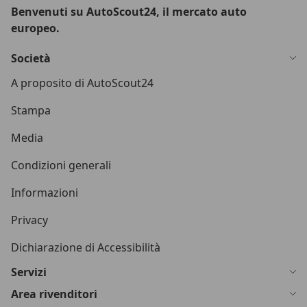
Benvenuti su AutoScout24, il mercato auto
europeo.
Società
A proposito di AutoScout24
Stampa
Media
Condizioni generali
Informazioni
Privacy
Dichiarazione di Accessibilità
Servizi
Area rivenditori