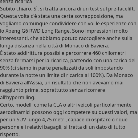
senza ricarica
Subito chiaro: Sì, si tratta ancora di un test sul pre-facelift.
Questa volta c'è stata una certa sovrapposizione, ma
vogliamo comunque condividere con voi le esperienze con
lo Xpeng G6 RWD Long Range. Sono impressioni molto
interessanti, che abbiamo potuto raccogliere anche sulla
lunga distanza nella città di Monaco di Baviera.
È stato addirittura
possibile percorrere 460 chilometri
senza fermarsi per la ricarica
, partendo con una carica del
90% (ci siamo in parte penalizzati da soli impostando
durante la notte un limite di ricarica al 100%). Da Monaco
di Baviera all’Assia, un risultato che non avevamo mai
raggiunto prima, soprattutto senza ricorrere
all’hypermiling.
Certo, modelli come la CLA o altri veicoli particolarmente
aerodinamici possono oggi competere su questi valori, ma
per un SUV lungo 4,75 metri,
capace di ospitare cinque
persone e i relativi bagagli
, si tratta di un dato di tutto
rispetto.