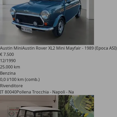
Austin Mini
Austin Rover XL2 Mini Mayfair - 1989 (Epoca ASI)
€ 7.500
12/1990
25.000 km
Benzina
0,0 l/100 km (comb.)
Rivenditore
IT 80040
Pollena Trocchia - Napoli - Na