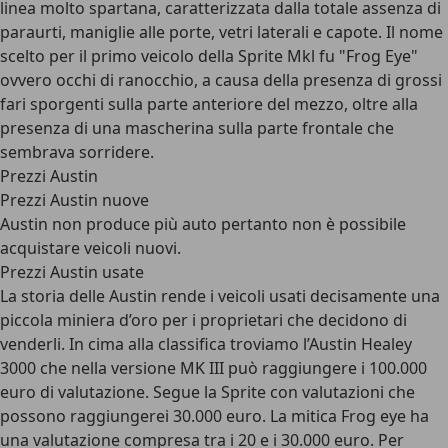
linea molto spartana, caratterizzata dalla totale assenza di
paraurti, maniglie alle porte, vetri laterali e capote. Il nome
scelto per il primo veicolo della Sprite Mkl fu "Frog Eye"
ovvero occhi di ranocchio, a causa della presenza di grossi
fari sporgenti sulla parte anteriore del mezzo, oltre alla
presenza di una mascherina sulla parte frontale che
sembrava sorridere.
Prezzi Austin
Prezzi Austin nuove
Austin non produce più auto pertanto non è possibile
acquistare veicoli nuovi.
Prezzi Austin usate
La storia delle Austin rende i veicoli usati decisamente una
piccola miniera d’oro per i proprietari che decidono di
venderli. In cima alla classifica troviamo l’Austin Healey
3000 che nella versione MK III può raggiungere i 100.000
euro di valutazione. Segue la Sprite con valutazioni che
possono raggiungerei 30.000 euro. La mitica Frog eye ha
una valutazione compresa tra i 20 e i 30.000 euro. Per