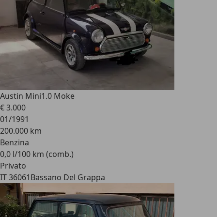
Austin Mini
1.0 Moke
€ 3.000
01/1991
200.000 km
Benzina
0,0 l/100 km (comb.)
Privato
IT 36061
Bassano Del Grappa