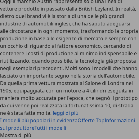
Oggi il marchio Austin rappresenta solo una linea di
vetture prodotte in passato dalla British Leyland. In realtà,
dietro quel brand vi è la storia di una delle più grandi
industrie di automobili inglesi, che ha saputo adeguarsi
alle circostanze in ogni momento, trasformando la propria
produzione in base alle esigenze di mercato e sempre con
un occhio di riguardo al fattore economico, cercando di
contenere i costi di produzione al minimo indispensabile e
riutilizzando, quando possibile, la tecnologia già proposta
negli esemplari precedenti. Molti sono i modelli che hanno
lasciato un importante segno nella storia dell'automobile.
Da quella prima vettura mostrata al Salone di Londra nel
1905, equipaggiata con un motore a 4 cilindri eseguita in
maniera molto accurata per l'epoca, che segnò il prototipo
da cui venne poi realizzata la fortunatissima 10, di strada
ne è stata fatta molta.
leggi di più
I modelli più popolari in evidenza
Offerte Top
Informazioni
sul produttore
Tutti i modelli
Mostra di più