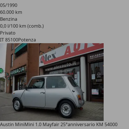
05/1990
60.000 km
Benzina
0,0 l/100 km (comb.)
Privato
IT 85100
Potenza
Austin Mini
Mini 1.0 Mayfair 25°anniversario KM 54000