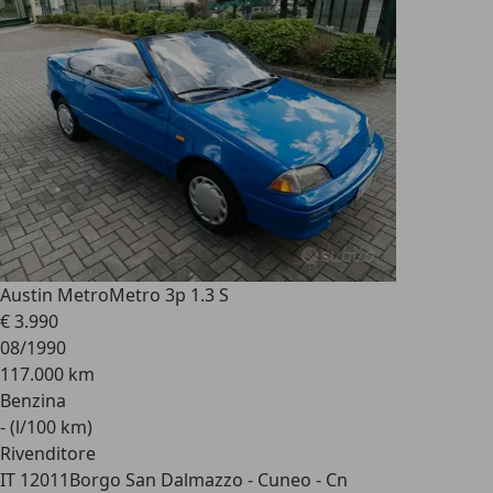
Austin Metro
Metro 3p 1.3 S
€ 3.990
08/1990
117.000 km
Benzina
- (l/100 km)
Rivenditore
IT 12011
Borgo San Dalmazzo - Cuneo - Cn