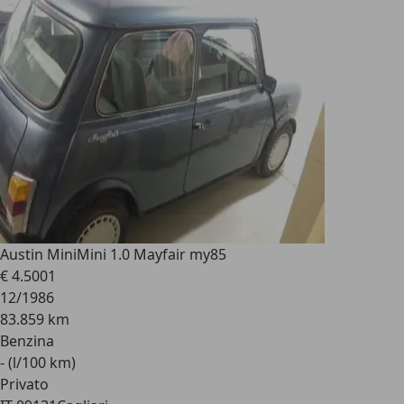
Austin Mini
Mini 1.0 Mayfair my85
€ 4.500
1
12/1986
83.859 km
Benzina
- (l/100 km)
Privato