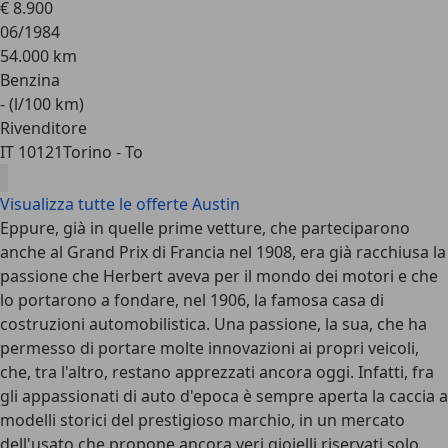
€ 8.900
06/1984
54.000 km
Benzina
- (l/100 km)
Rivenditore
IT 10121
Torino - To
Visualizza tutte le offerte Austin
Eppure, già in quelle prime vetture, che parteciparono
anche al Grand Prix di Francia nel 1908, era già racchiusa la
passione che Herbert aveva per il mondo dei motori e che
lo portarono a fondare, nel 1906, la famosa casa di
costruzioni automobilistica. Una passione, la sua, che ha
permesso di portare molte innovazioni ai propri veicoli,
che, tra l'altro, restano apprezzati ancora oggi. Infatti, fra
gli appassionati di auto d'epoca è sempre aperta la caccia a
modelli storici del prestigioso marchio, in un mercato
dell'usato che propone ancora veri gioielli riservati solo