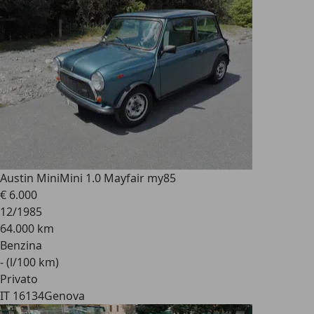
Austin Mini
Mini 1.0 Mayfair my85
€ 6.000
12/1985
64.000 km
Benzina
- (l/100 km)
Privato
IT 16134
Genova