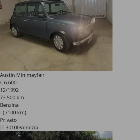
Austin Mini
mayfair
€ 6.600
12/1992
73.500 km
Benzina
- (l/100 km)
Privato
IT 30100
Venezia