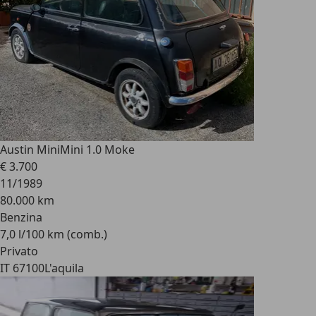
Austin Mini
Mini 1.0 Moke
€ 3.700
11/1989
80.000 km
Benzina
7,0 l/100 km (comb.)
Privato
IT 67100
L'aquila