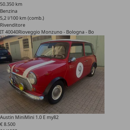
50.350 km
Benzina
5,2 l/100 km (comb.)
Rivenditore
IT 40040
Rioveggio Monzuno - Bologna - Bo
Austin Mini
Mini 1.0 E my82
€ 8.500