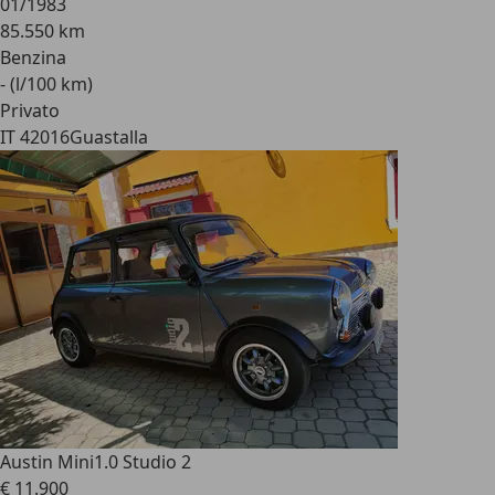
01/1983
85.550 km
Benzina
- (l/100 km)
Privato
IT 42016
Guastalla
Austin Mini
1.0 Studio 2
€ 11.900