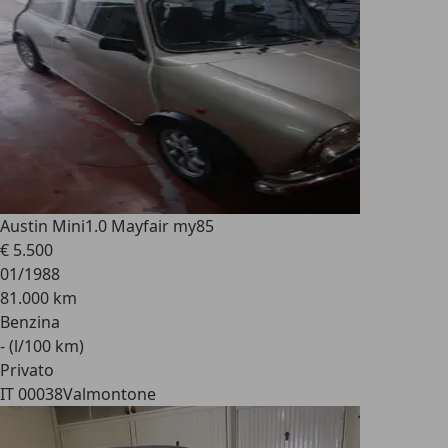
Austin Mini
1.0 Mayfair my85
€ 5.500
01/1988
81.000 km
Benzina
- (l/100 km)
Privato
IT 00038
Valmontone