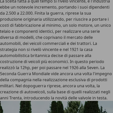
La scelta fatta a quel tempo si rivelò vincente, e l'industria
ebbe un notevole incremento, portando i suoi dipendenti
da 2.500 a 22.000. Finita la guerra, riprese la sua
produzione originaria utilizzando, per riuscire a portare i
costi di fabbricazione al minimo, un solo motore, un unico
telaio e componenti identici, per realizzare una serie
diversa di modelli, che coprivano il mercato delle
automobili, dei veicoli commerciali e dei trattori. La
strategia non si rivelò vincente e nel 1921 la casa
automobilistica britannica decise di passare alla
costruzione di veicoli più economici. In questo periodo
realizzò la 12hp, per poi passare nel 1926 alla Seven. La
Seconda Guerra Mondiale vide ancora una volta l'impegno
della compagnia nella realizzazione esclusiva di prodotti
militari. Nel dopoguerra riprese, ancora una volta, la
creazione di autoveicoli, sulla base di quelli realizzati negli
anni Trenta, introducendo la novità delle valvole in testa.