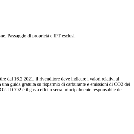
ne. Passaggio di proprietà e IPT esclusi.
re dal 16.2.2021, iI rivenditore deve indicare i valori relativi al
 una guida gratuita su risparmio di carburante e emissioni di CO2 dei
O2. Il CO2 è il gas a effetto serra principalmente responsabile del