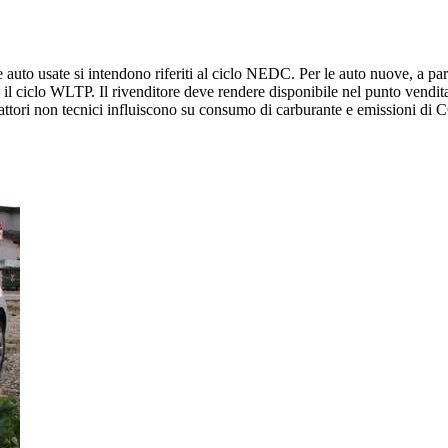
 auto usate si intendono riferiti al ciclo NEDC. Per le auto nuove, a parti
l ciclo WLTP. Il rivenditore deve rendere disponibile nel punto vendita
 fattori non tecnici influiscono su consumo di carburante e emissioni di C