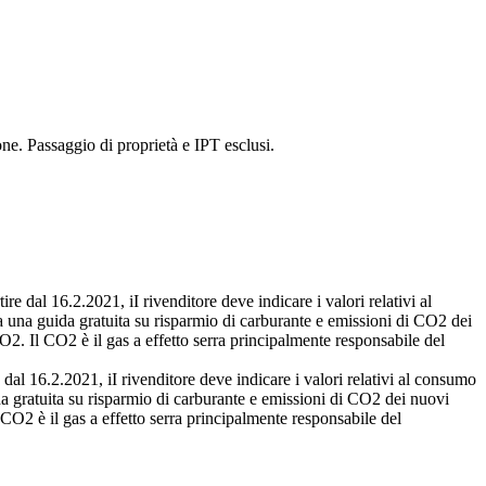
ne. Passaggio di proprietà e IPT esclusi.
re dal 16.2.2021, iI rivenditore deve indicare i valori relativi al
 una guida gratuita su risparmio di carburante e emissioni di CO2 dei
O2. Il CO2 è il gas a effetto serra principalmente responsabile del
 dal 16.2.2021, iI rivenditore deve indicare i valori relativi al consumo
a gratuita su risparmio di carburante e emissioni di CO2 dei nuovi
 CO2 è il gas a effetto serra principalmente responsabile del