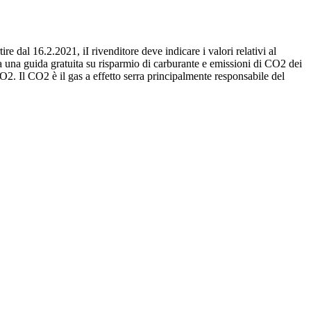
re dal 16.2.2021, iI rivenditore deve indicare i valori relativi al
 una guida gratuita su risparmio di carburante e emissioni di CO2 dei
O2. Il CO2 è il gas a effetto serra principalmente responsabile del