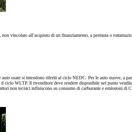
 non vincolato all’acquisto di un finanziamento, a permuta o rottamazio
 auto usate si intendono riferiti al ciclo NEDC. Per le auto nuove, a parti
l ciclo WLTP. Il rivenditore deve rendere disponibile nel punto vendita
 fattori non tecnici influiscono su consumo di carburante e emissioni di C