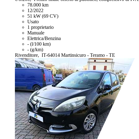
78.000 km
12/2022
51 kW (69 CV)
Usato
1 proprietario
Manuale
Elettrica/Benzina
- (l/100 km)
- (g/km)
Rivenditore,
IT-64014 Martinsicuro - Teramo - TE