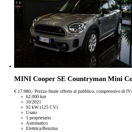
MINI Cooper SE Countryman
Mini Co
€ 17.980,-
Prezzo finale offerto al pubblico, comprensivo di IV
62.000 km
10/2021
92 kW (125 CV)
Usato
1 proprietario
Automatico
Elettrica/Benzina