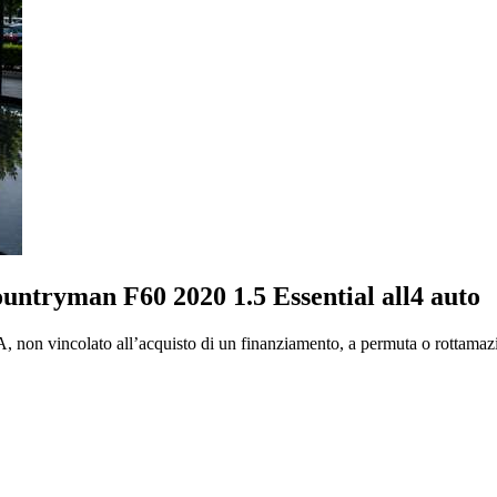
untryman F60 2020 1.5 Essential all4 auto
A, non vincolato all’acquisto di un finanziamento, a permuta o rottamazi