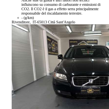
Anche stile di guida e altri fattori non tecnici
influiscono su consumo di carburante e emissioni di
CO2. Il CO2 è il gas a effetto serra principalmente
responsabile del riscaldamento terrestre.
- (g/km)
Rivenditore,
IT-65013 Città Sant'Angelo