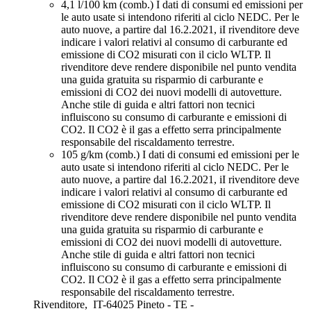
4,1 l/100 km (comb.)
I dati di consumi ed emissioni per
le auto usate si intendono riferiti al ciclo NEDC. Per le
auto nuove, a partire dal 16.2.2021, iI rivenditore deve
indicare i valori relativi al consumo di carburante ed
emissione di CO2 misurati con il ciclo WLTP. Il
rivenditore deve rendere disponibile nel punto vendita
una guida gratuita su risparmio di carburante e
emissioni di CO2 dei nuovi modelli di autovetture.
Anche stile di guida e altri fattori non tecnici
influiscono su consumo di carburante e emissioni di
CO2. Il CO2 è il gas a effetto serra principalmente
responsabile del riscaldamento terrestre.
105 g/km (comb.)
I dati di consumi ed emissioni per le
auto usate si intendono riferiti al ciclo NEDC. Per le
auto nuove, a partire dal 16.2.2021, iI rivenditore deve
indicare i valori relativi al consumo di carburante ed
emissione di CO2 misurati con il ciclo WLTP. Il
rivenditore deve rendere disponibile nel punto vendita
una guida gratuita su risparmio di carburante e
emissioni di CO2 dei nuovi modelli di autovetture.
Anche stile di guida e altri fattori non tecnici
influiscono su consumo di carburante e emissioni di
CO2. Il CO2 è il gas a effetto serra principalmente
responsabile del riscaldamento terrestre.
Rivenditore,
IT-64025 Pineto - TE -