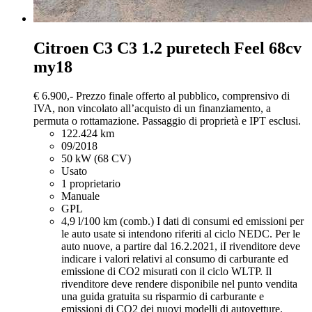
Citroen C3
C3 1.2 puretech Feel 68cv
my18
€ 6.900,-
Prezzo finale offerto al pubblico, comprensivo di
IVA, non vincolato all’acquisto di un finanziamento, a
permuta o rottamazione. Passaggio di proprietà e IPT esclusi.
122.424 km
09/2018
50 kW (68 CV)
Usato
1 proprietario
Manuale
GPL
4,9 l/100 km (comb.)
I dati di consumi ed emissioni per
le auto usate si intendono riferiti al ciclo NEDC. Per le
auto nuove, a partire dal 16.2.2021, iI rivenditore deve
indicare i valori relativi al consumo di carburante ed
emissione di CO2 misurati con il ciclo WLTP. Il
rivenditore deve rendere disponibile nel punto vendita
una guida gratuita su risparmio di carburante e
emissioni di CO2 dei nuovi modelli di autovetture.