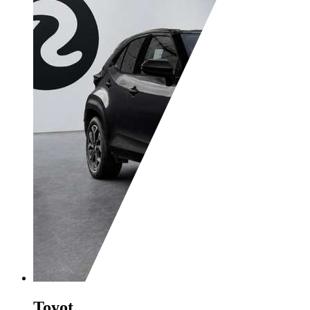
Toyota Yaris Cross
ICON IBRIDA