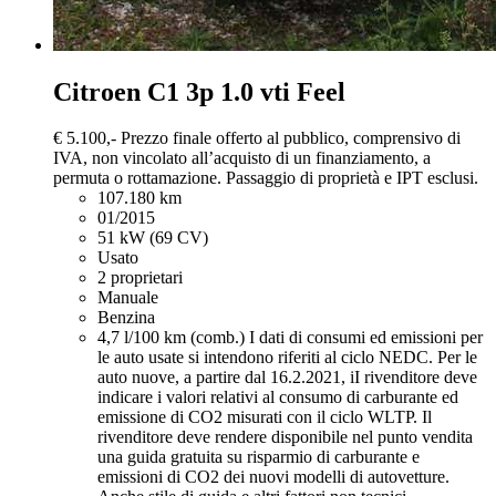
Citroen C1
3p 1.0 vti Feel
€ 5.100,-
Prezzo finale offerto al pubblico, comprensivo di
IVA, non vincolato all’acquisto di un finanziamento, a
permuta o rottamazione. Passaggio di proprietà e IPT esclusi.
107.180 km
01/2015
51 kW (69 CV)
Usato
2 proprietari
Manuale
Benzina
4,7 l/100 km (comb.)
I dati di consumi ed emissioni per
le auto usate si intendono riferiti al ciclo NEDC. Per le
auto nuove, a partire dal 16.2.2021, iI rivenditore deve
indicare i valori relativi al consumo di carburante ed
emissione di CO2 misurati con il ciclo WLTP. Il
rivenditore deve rendere disponibile nel punto vendita
una guida gratuita su risparmio di carburante e
emissioni di CO2 dei nuovi modelli di autovetture.