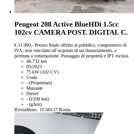
Peugeot 208
Active BlueHDi 1.5cc
102cv CAMERA POST. DIGITAL C.
€ 11.900,-
Prezzo finale offerto al pubblico, comprensivo di
IVA, non vincolato all’acquisto di un finanziamento, a
permuta o rottamazione. Passaggio di proprietà e IPT esclusi.
46.732 km
05/2023
75 kW (102 CV)
Usato
- (Proprietari)
Manuale
Diesel
- (l/100 km)
- (g/km)
Rivenditore,
IT-00137 Roma