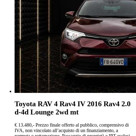
Toyota RAV 4
Rav4 IV 2016 Rav4 2.0
d-4d Lounge 2wd mt
€ 13.480,-
Prezzo finale offerto al pubblico, comprensivo di
IVA, non vincolato all’acquisto di un finanziamento, a
permuta o rottamazione. Passaggio di proprietà e IPT esclusi.