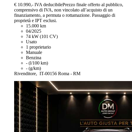
€ 10.990,-
IVA deducibile
Prezzo finale offerto al pubblico,
comprensivo di IVA, non vincolato all’acquisto di un
finanziamento, a permuta o rottamazione. Passaggio di
proprietà e IPT esclusi.
15.000 km
04/2025
74 kW (101 CV)
Usato
1 proprietario
Manuale
Benzina
- (l/100 km)
- (g/km)
Rivenditore,
IT-00156 Roma - RM