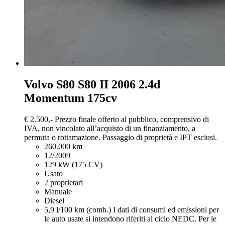
Volvo S80
S80 II 2006 2.4d
Momentum 175cv
€ 2.500,-
Prezzo finale offerto al pubblico, comprensivo di
IVA, non vincolato all’acquisto di un finanziamento, a
permuta o rottamazione. Passaggio di proprietà e IPT esclusi.
260.000 km
12/2009
129 kW (175 CV)
Usato
2 proprietari
Manuale
Diesel
5,9 l/100 km (comb.)
I dati di consumi ed emissioni per
le auto usate si intendono riferiti al ciclo NEDC. Per le