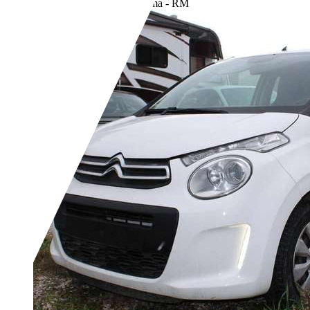
Rivenditore,
IT-00155 Roma - RM