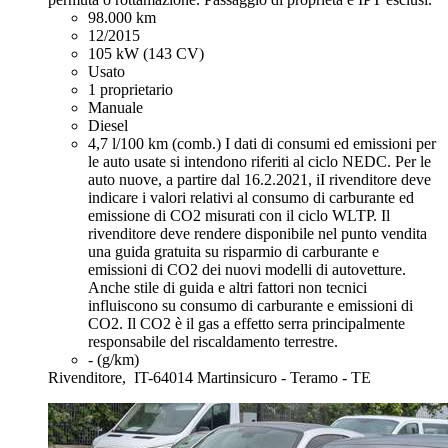
98.000 km
12/2015
105 kW (143 CV)
Usato
1 proprietario
Manuale
Diesel
4,7 l/100 km (comb.)
I dati di consumi ed emissioni per
le auto usate si intendono riferiti al ciclo NEDC. Per le
auto nuove, a partire dal 16.2.2021, iI rivenditore deve
indicare i valori relativi al consumo di carburante ed
emissione di CO2 misurati con il ciclo WLTP. Il
rivenditore deve rendere disponibile nel punto vendita
una guida gratuita su risparmio di carburante e
emissioni di CO2 dei nuovi modelli di autovetture.
Anche stile di guida e altri fattori non tecnici
influiscono su consumo di carburante e emissioni di
CO2. Il CO2 è il gas a effetto serra principalmente
responsabile del riscaldamento terrestre.
- (g/km)
Rivenditore,
IT-64014 Martinsicuro - Teramo - TE