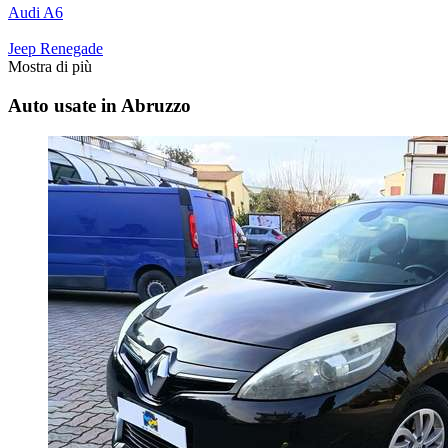
Audi A6
Jeep Renegade
Mostra di più
Auto usate in Abruzzo