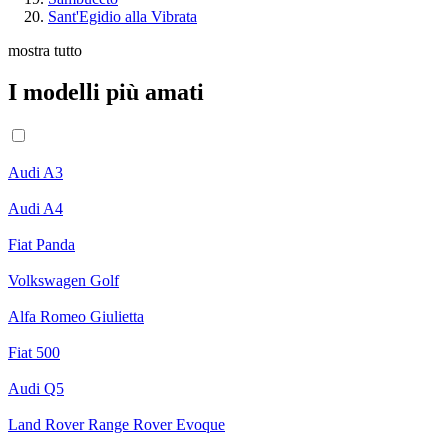
Sant'Egidio alla Vibrata
mostra tutto
I modelli più amati
Audi A3
Audi A4
Fiat Panda
Volkswagen Golf
Alfa Romeo Giulietta
Fiat 500
Audi Q5
Land Rover Range Rover Evoque