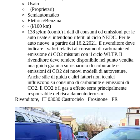
Usato
- (Proprietari)
Semiautomatico
Elettrica/Benzina
- (l/100 km)
138 g/km (comb.)
I dati di consumi ed emissioni per le
auto usate si intendono riferiti al ciclo NEDC. Per le
auto nuove, a partire dal 16.2.2021, iI rivenditore deve
indicare i valori relativi al consumo di carburante ed
emissione di CO2 misurati con il ciclo WLTP. Il
rivenditore deve rendere disponibile nel punto vendita
una guida gratuita su risparmio di carburante e
emissioni di CO2 dei nuovi modelli di autovetture.
Anche stile di guida e altri fattori non tecnici
influiscono su consumo di carburante e emissioni di
CO2. Il CO2 è il gas a effetto serra principalmente
responsabile del riscaldamento terrestre.
Rivenditore,
IT-03030 Castrocielo - Frosinone - FR