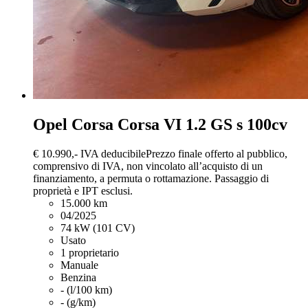
Opel Corsa
Corsa VI 1.2 GS s 100cv
€ 10.990,-
IVA deducibile
Prezzo finale offerto al pubblico,
comprensivo di IVA, non vincolato all’acquisto di un
finanziamento, a permuta o rottamazione. Passaggio di
proprietà e IPT esclusi.
15.000 km
04/2025
74 kW (101 CV)
Usato
1 proprietario
Manuale
Benzina
- (l/100 km)
- (g/km)