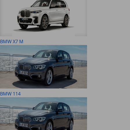
BMW X7 M
BMW 114