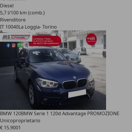
Diesel
5,7 l/100 km (comb.)
Rivenditore
IT 10040
La Loggia- Torino
BMW 120
BMW Serie 1 120d Advantage PROMOZIONE
Unicoproprietario
€ 15.900
1