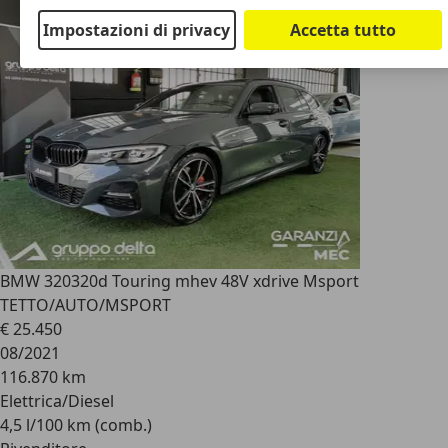
Impostazioni di privacy
Accetta tutto
BMW 320
320d Touring mhev 48V xdrive Msport
TETTO/AUTO/MSPORT
€ 25.450
08/2021
116.870 km
Elettrica/Diesel
4,5 l/100 km (comb.)