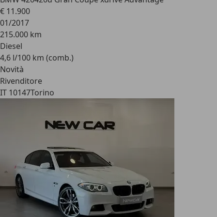
€ 11.900
01/2017
215.000 km
Diesel
4,6 l/100 km (comb.)
Novità
Rivenditore
IT 10147
Torino