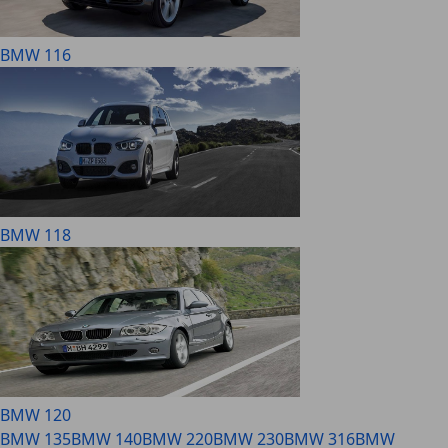
BMW 116
BMW 118
BMW 120
BMW 135
BMW 140
BMW 220
BMW 230
BMW 316
BMW