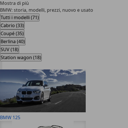
Mostra di più
BMW: storia, modelli, prezzi, nuovo e usato
Tutti i modelli (71)
Cabrio (33)
Coupé (35)
Berlina (40)
SUV (18)
Station wagon (18)
BMW 125