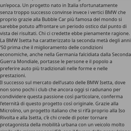
un’epoca. Un progetto nato in Italia sfortunatamente
senza troppo successo convinse invece i vertici BMW che
proprio grazie alla
Bubble Car più famosa del mondo
si
sarebbe potuto affrontare un periodo ostico dal punto di
vista dei risultati. Chi ci credette ebbe pienamente ragione.
La BMW Isetta ha caratterizzato la seconda metà degli anni
‘50 prima che il miglioramento delle condizioni
economiche, anche nella Germania falcidiata dalla Seconda
Guerra Mondiale, portasse le persone e il popolo a
preferire auto più tradizionali nelle forme e nelle
prestazioni.
Il successo sul mercato dell’usato delle BMW Isetta, dove
non sono pochi i club che ancora oggi si radunano per
condividere questa passione così particolare, conferma
l’eternità di questo progetto così originale. Grazie alla
Microlino, un progetto italiano che si rifà proprio alla Iso
Rivolta e alla Isetta, c’è chi crede di poter tornare
protagonista della mobilità urbana con un veicolo molto