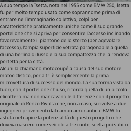
A suo tempo la Isetta, nota nel 1955 come BMW 250, Isetta
fu per molto tempo usato come soprannome prima di
entrare nell’immaginario collettivo, colpì per
caratteristiche praticamente uniche come il suo grande
portellone che si apriva per consentire l’accesso inclinando
favorevolmente il piantone dello sterzo (per agevolare
l’accesso), l’ampia superficie vetrata paragonabile a quella
di una berlina di lusso e la sua compattezza che la rendeva
perfetta per la città.
Alcuni la chiamano
motocoupé
a causa del suo motore
motociclistico, per altri è semplicemente la prima
microvettura di successo del mondo. La sua forma vista da
fuori, con il portellone chiuso, ricorda quella di un piccolo
elicottero ma non mancavano le differenze con il progetto
originale di Renzo Rivolta che, non a caso, si rivolse a due
ingegneri provenienti dal campo aeronautico. BMW fu
astuta nel capire la potenzialità di questo progetto che
doveva nascere come veicolo a tre ruote, scelta poi subito