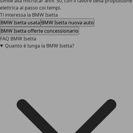
simile alla microcar anni ‘50, con il favore della propulsione
elettrica al passo coi tempi.
Ti interessa la BMW Isetta
BMW Isetta usata
BMW Isetta nuova auto
BMW Isetta offerte concessionario
FAQ BMW Isetta
Quanto è lunga la BMW Isetta?