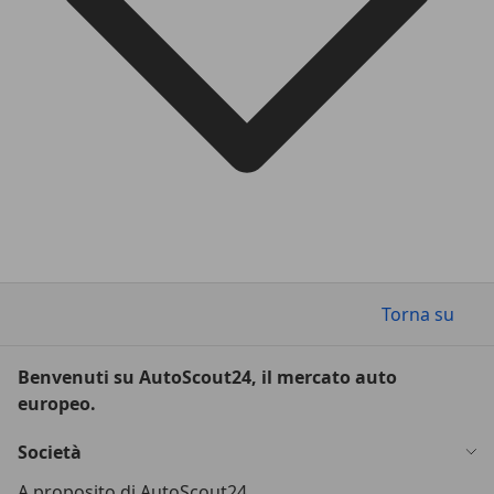
Torna su
Benvenuti su AutoScout24, il mercato auto
europeo.
Società
A proposito di AutoScout24