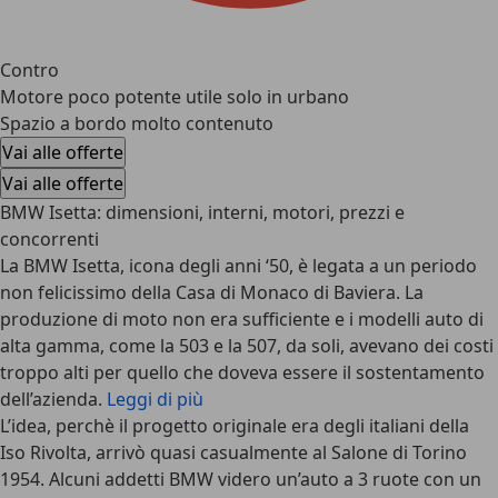
Contro
Motore poco potente utile solo in urbano
Spazio a bordo molto contenuto
Vai alle offerte
Vai alle offerte
BMW Isetta: dimensioni, interni, motori, prezzi e
concorrenti
La
BMW Isetta
, icona degli anni ‘50, è legata a un periodo
non felicissimo della Casa di Monaco di Baviera. La
produzione di moto non era sufficiente e i modelli auto di
alta gamma, come la 503 e la 507, da soli, avevano dei costi
troppo alti per quello che doveva essere il sostentamento
dell’azienda.
Leggi di più
L’idea, perchè il progetto originale era degli italiani della
Iso Rivolta
, arrivò quasi casualmente al Salone di Torino
1954. Alcuni addetti BMW videro un’auto a 3 ruote con un