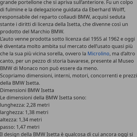
grande portellone che si apriva sull’anteriore. Fu un colpo
di fulmine e la delegazione guidata da Eberhard Wolff,
responsabile del reparto collaudi BMW, acquisì seduta
stante i diritti di licenza della Isetta, che divenne così un
prodotto del Marchio BMW.
L’auto venne prodotta sotto licenza dal 1955 al 1962 e oggi
è diventata molto ambita sul mercato dell’usato quasi più
che la sua più vicina sorella, ovvero la
Microlino
, ma d’altro
canto, per un pezzo di storia bavarese, presente al Museo
BMW di Monaco non può essere da meno.
Scopriamo dimensioni, interni, motori, concorrenti e prezzi
della BMW Isetta.
Dimensioni BMW Isetta
Le
dimensioni della BMW Isetta
sono:
lunghezza: 2,28 metri
larghezza: 1,38 metri
altezza: 1,34 metri
passo: 1,47 metri
Il design della BMW Isetta è qualcosa di cui ancora oggi si