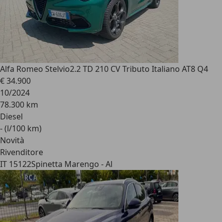
Alfa Romeo Stelvio
2.2 TD 210 CV Tributo Italiano AT8 Q4
€ 34.900
10/2024
78.300 km
Diesel
- (l/100 km)
Novità
Rivenditore
IT 15122
Spinetta Marengo - Al