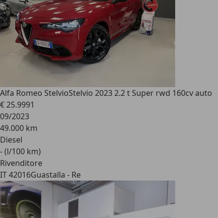
Alfa Romeo Stelvio
Stelvio 2023 2.2 t Super rwd 160cv auto
€ 25.999
1
09/2023
49.000 km
Diesel
- (l/100 km)
Rivenditore
IT 42016
Guastalla - Re