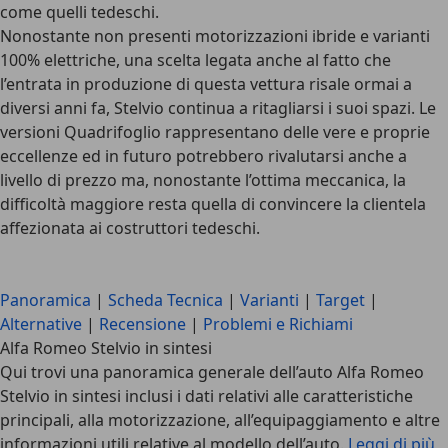
come quelli tedeschi.
Nonostante non presenti
motorizzazioni ibride e varianti
100% elettriche
, una scelta legata anche al fatto che
l’entrata in produzione di questa vettura risale ormai a
diversi anni fa, Stelvio continua a ritagliarsi i suoi spazi. Le
versioni Quadrifoglio
rappresentano delle vere e proprie
eccellenze ed in futuro potrebbero rivalutarsi anche a
livello di prezzo ma, nonostante l’ottima meccanica, la
difficoltà maggiore resta quella di convincere la clientela
affezionata ai costruttori tedeschi.
Panoramica
|
Scheda Tecnica
|
Varianti
|
Target
|
Alternative
|
Recensione
|
Problemi e Richiami
Alfa Romeo Stelvio in sintesi
Qui trovi una panoramica generale dell’auto Alfa Romeo
Stelvio in sintesi inclusi i dati relativi alle caratteristiche
principali, alla motorizzazione, all’equipaggiamento e altre
informazioni utili relative al modello dell’auto.
Leggi di più