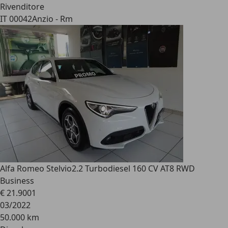
Rivenditore
IT 00042
Anzio - Rm
Alfa Romeo Stelvio
2.2 Turbodiesel 160 CV AT8 RWD
Business
€ 21.900
1
03/2022
50.000 km