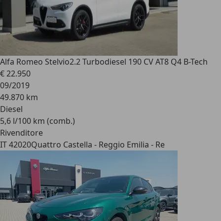
Alfa Romeo Stelvio
2.2 Turbodiesel 190 CV AT8 Q4 B-Tech
€ 22.950
09/2019
49.870 km
Diesel
5,6 l/100 km (comb.)
Rivenditore
IT 42020
Quattro Castella - Reggio Emilia - Re