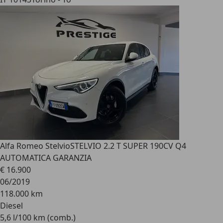
Alfa Romeo Stelvio
STELVIO 2.2 T SUPER 190CV Q4
AUTOMATICA GARANZIA
€ 16.900
06/2019
118.000 km
Diesel
5,6 l/100 km (comb.)