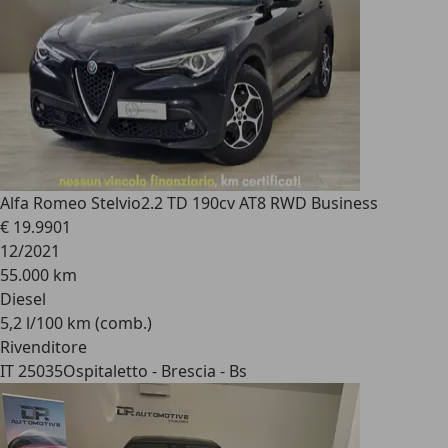
Alfa Romeo Stelvio
2.2 TD 190cv AT8 RWD Business
€ 19.990
1
12/2021
55.000 km
Diesel
5,2 l/100 km (comb.)
Rivenditore
IT 25035
Ospitaletto - Brescia - Bs