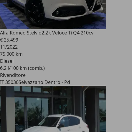
Alfa Romeo Stelvio
2.2 t Veloce Ti Q4 210cv
€ 25.499
11/2022
75.000 km
Diesel
6,2 l/100 km (comb.)
Rivenditore
IT 35030
Selvazzano Dentro - Pd