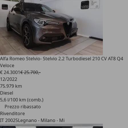
Alfa Romeo Stelvio
- Stelvio 2.2 Turbodiesel 210 CV AT8 Q4
Veloce
€ 24.300
1
€ 25.700,-
12/2022
75.979 km
Diesel
5,6 l/100 km (comb.)
Prezzo ribassato
Rivenditore
IT 20025
Legnano - Milano - Mi