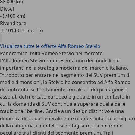
88.000 km
Diesel
- (l/100 km)
Rivenditore
IT 10143
Torino - To
Visualizza tutte le offerte Alfa Romeo Stelvio
Panoramica: l’Alfa Romeo Stelvio nel mercato
L’Alfa Romeo Stelvio rappresenta uno dei modelli più
importanti nella strategia moderna del marchio italiano.
Introdotto per entrare nel segmento dei
SUV premium di
medie dimensioni
, lo Stelvio ha consentito ad Alfa Romeo
di confrontarsi direttamente con alcuni dei protagonisti
assoluti del mercato europeo e globale, in un contesto in
cui la domanda di SUV continua a superare quella delle
tradizionali berline. Grazie a un design distintivo e una
dinamica di guida
generalmente riconosciuta tra le migliori
della categoria, il modello si è ritagliato una posizione
peculiare tra i clienti del segmento premium. Tra i