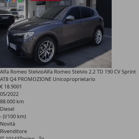
Alfa Romeo Stelvio
Alfa Romeo Stelvio 2.2 TD 190 CV Sprint
AT8 Q4 PROMOZIONE Unicoproprietario
€ 18.900
1
05/2022
88.000 km
Diesel
- (l/100 km)
Novità
Rivenditore
IT 10143
Torino - To