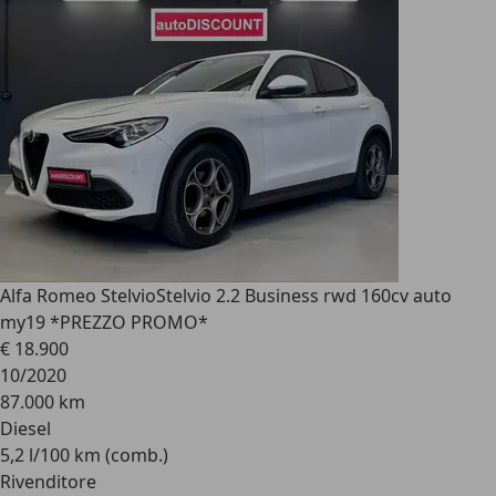
Alfa Romeo Stelvio
Stelvio 2.2 Business rwd 160cv auto
my19 *PREZZO PROMO*
€ 18.900
10/2020
87.000 km
Diesel
5,2 l/100 km (comb.)
Rivenditore