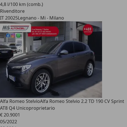
4,8 l/100 km (comb.)
Rivenditore
IT 20025
Legnano - Mi - Milano
Alfa Romeo Stelvio
Alfa Romeo Stelvio 2.2 TD 190 CV Sprint
AT8 Q4 Unicoproprietario
€ 20.900
1
05/2022