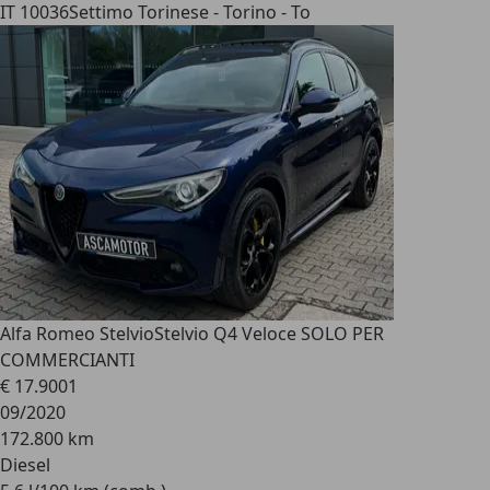
IT 10036
Settimo Torinese - Torino - To
Alfa Romeo Stelvio
Stelvio Q4 Veloce SOLO PER
COMMERCIANTI
€ 17.900
1
09/2020
172.800 km
Diesel