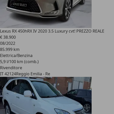
Lexus RX 450h
RX IV 2020 3.5 Luxury cvt! PREZZO REALE
€ 38.900
08/2022
85.999 km
Elettrica/Benzina
5,9 l/100 km (comb.)
Rivenditore
IT 42124
Reggio Emilia - Re