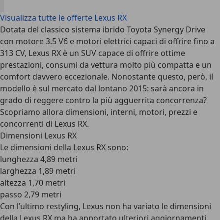
Visualizza tutte le offerte Lexus RX
Dotata del classico sistema ibrido Toyota Synergy Drive
con motore 3.5 V6 e motori elettrici capaci di offrire fino a
313 CV, Lexus RX è un SUV capace di offrire ottime
prestazioni, consumi da vettura molto più compatta e un
comfort davvero eccezionale. Nonostante questo, però, il
modello è sul mercato dal lontano 2015: sarà ancora in
grado di reggere contro la più agguerrita concorrenza?
Scopriamo allora dimensioni, interni, motori, prezzi e
concorrenti di Lexus RX.
Dimensioni Lexus RX
Le
dimensioni della Lexus RX
sono:
lunghezza 4,89 metri
larghezza 1,89 metri
altezza 1,70 metri
passo 2,79 metri
Con l’ultimo restyling, Lexus non ha variato le dimensioni
della Lexus RX ma ha apportato ulteriori aggiornamenti