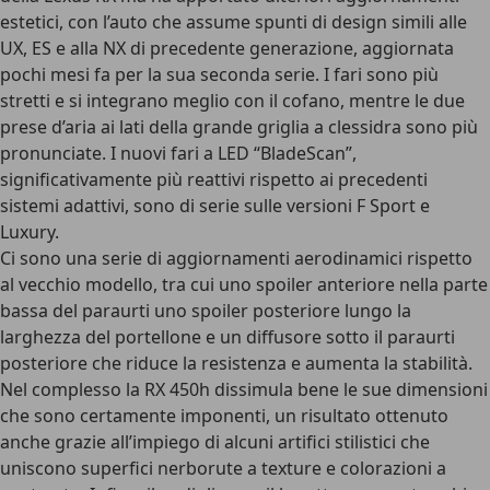
estetici, con l’auto che assume spunti di design simili alle
UX, ES e alla NX di precedente generazione, aggiornata
pochi mesi fa per la sua seconda serie. I fari sono più
stretti e si integrano meglio con il cofano, mentre le due
prese d’aria ai lati della grande griglia a clessidra sono più
pronunciate. I nuovi fari a LED “BladeScan”,
significativamente più reattivi rispetto ai precedenti
sistemi adattivi, sono di serie sulle versioni F Sport e
Luxury.
Ci sono una serie di aggiornamenti aerodinamici rispetto
al vecchio modello, tra cui uno spoiler anteriore nella parte
bassa del paraurti uno spoiler posteriore lungo la
larghezza del portellone e un diffusore sotto il paraurti
posteriore che riduce la resistenza e aumenta la stabilità.
Nel complesso la RX 450h dissimula bene le sue dimensioni
che sono certamente imponenti, un risultato ottenuto
anche grazie all’impiego di alcuni artifici stilistici che
uniscono superfici nerborute a texture e colorazioni a