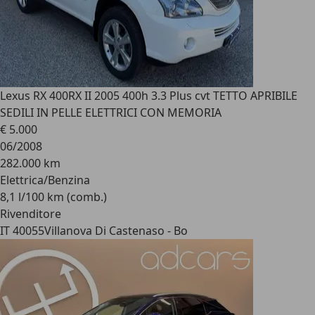
Lexus RX 400
RX II 2005 400h 3.3 Plus cvt TETTO APRIBILE
SEDILI IN PELLE ELETTRICI CON MEMORIA
€ 5.000
06/2008
282.000 km
Elettrica/Benzina
8,1 l/100 km (comb.)
Rivenditore
IT 40055
Villanova Di Castenaso - Bo