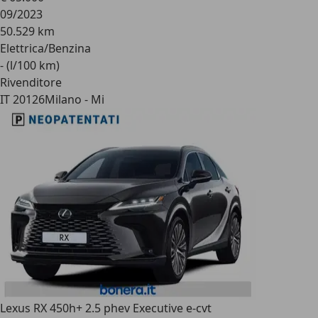
09/2023
50.529 km
Elettrica/Benzina
- (l/100 km)
Rivenditore
IT 20126
Milano - Mi
Lexus RX 450h
+ 2.5 phev Executive e-cvt