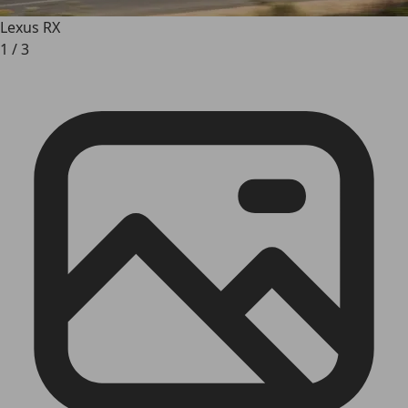
Lexus RX
1
/
3