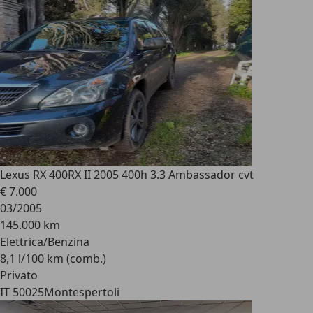
Lexus RX 400
RX II 2005 400h 3.3 Ambassador cvt
€ 7.000
03/2005
145.000 km
Elettrica/Benzina
8,1 l/100 km (comb.)
Privato
IT 50025
Montespertoli