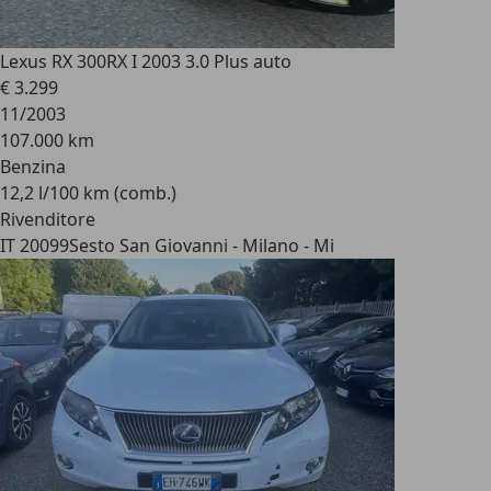
Lexus RX 300
RX I 2003 3.0 Plus auto
€ 3.299
11/2003
107.000 km
Benzina
12,2 l/100 km (comb.)
Rivenditore
IT 20099
Sesto San Giovanni - Milano - Mi