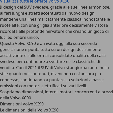
Visualizza tutte le offerte Volvo XC90
Il design del SUV svedese, grazie alle sue linee armoniose,
ai fari lunghi e stretti accentuati dal nuovo design,
mantiene una linea marcatamente classica, nonostante le
ruote alte, con una griglia anteriore decisamente vistosa
ricordata alle profonde nervature che creano un gioco di
luci ed ombre unico.
Questa Volvo XC90 è arrivata oggi alla sua seconda
generazione e punta tutto su un design decisamente
accattivante e sulle ormai consolidate qualità della casa
svedese per continuare a svettare nelle classifiche di
vendita. Con il 2021 il SUV di Volvo si aggiorna tanto nello
stile quanto nei contenuti, divenendo così ancora più
connesso, continuando a puntare su soluzioni a basse
emissioni con motori elettrificati su vari livelli.
Scopriamo dimensioni, interni, motori, concorrenti e prezzi
della Volvo XC90.
Dimensioni Volvo XC90
Le dimensioni della Volvo XC90