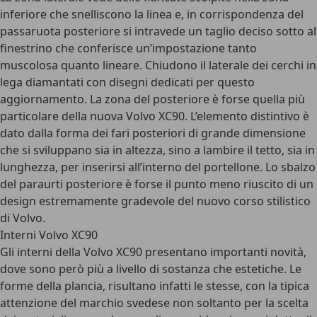
inferiore che snelliscono la linea e, in corrispondenza del
passaruota posteriore si intravede un taglio deciso sotto al
finestrino che conferisce un’impostazione tanto
muscolosa quanto lineare. Chiudono il laterale dei cerchi in
lega diamantati con disegni dedicati per questo
aggiornamento. La zona del posteriore è forse quella più
particolare della nuova Volvo XC90. L’elemento distintivo è
dato dalla forma dei fari posteriori di grande dimensione
che si sviluppano sia in altezza, sino a lambire il tetto, sia in
lunghezza, per inserirsi all’interno del portellone. Lo sbalzo
del paraurti posteriore è forse il punto meno riuscito di un
design estremamente gradevole del nuovo corso stilistico
di Volvo.
Interni Volvo XC90
Gli interni della Volvo XC90 presentano importanti novità,
dove sono però più a livello di sostanza che estetiche. Le
forme della plancia, risultano infatti le stesse, con la tipica
attenzione del marchio svedese non soltanto per la scelta