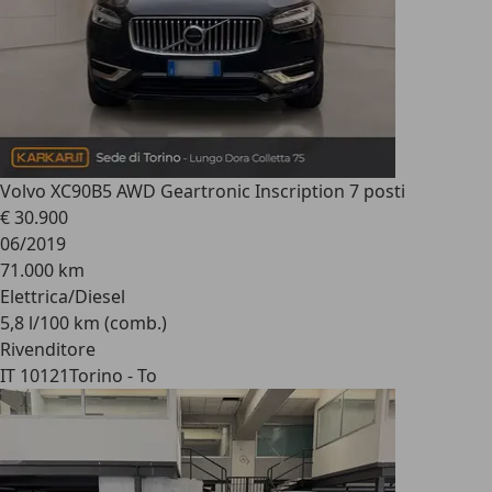
Volvo XC90
B5 AWD Geartronic Inscription 7 posti
€ 30.900
06/2019
71.000 km
Elettrica/Diesel
5,8 l/100 km (comb.)
Rivenditore
IT 10121
Torino - To