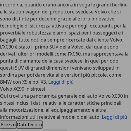
in sordina, quando erano ancora in voga le grandi berline
e le station wagon del produttore svedese Volvo che si
sono distinte per decenni grazie alle loro innovative
tecnologie di sicurezza attiva e per degli occupanti, per la
proverbiale robustezza e ampi spazi per i passeggeri e i
bagagli, tutte doti da sempre ricercate dal cliente Volvo.
L’XC90 è stato il primo SUV della Volvo, dal quale sono
derivati ulteriori modelli come l’XC60, ma rappresentava la
punta di diamante della casa svedese: in quel periodo
questi SUV di grandi dimensioni venivano sviluppati in
sordina per poi dare vita alle versioni più piccole, come
BMW con X5 e poi X3.
Leggi di più
Volvo XC90 in sintesi
Qui trovi una panoramica generale dell’auto Volvo XC90 in
sintesi inclusi i dati relativi alle caratteristiche principali,
alla motorizzazione, all’equipaggiamento e altre
informazioni utili relative al modello dell’auto.
Leggi di più
Prezzo
Dati Tecnici