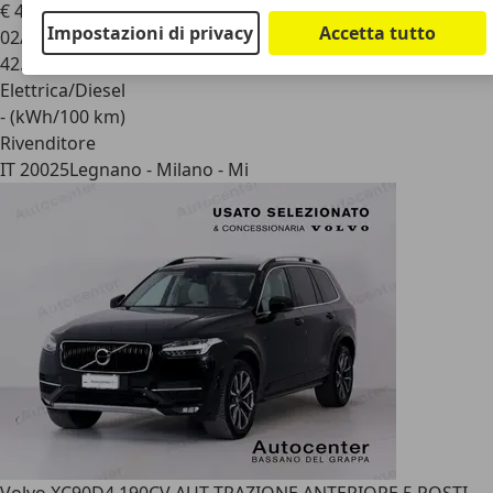
€ 47.700
1
Impostazioni di privacy
Accetta tutto
02/2024
42.121 km
Elettrica/Diesel
- (kWh/100 km)
Rivenditore
IT 20025
Legnano - Milano - Mi