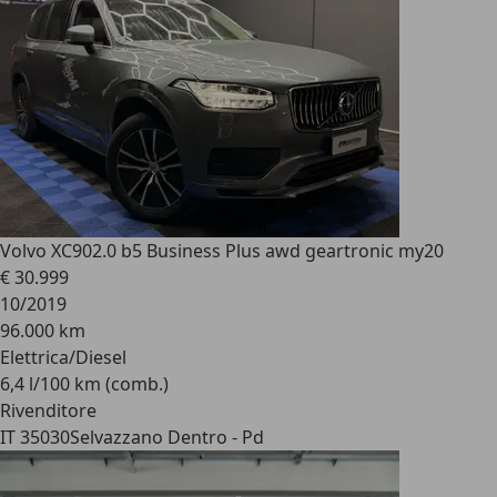
Volvo XC90
2.0 b5 Business Plus awd geartronic my20
€ 30.999
10/2019
96.000 km
Elettrica/Diesel
6,4 l/100 km (comb.)
Rivenditore
IT 35030
Selvazzano Dentro - Pd