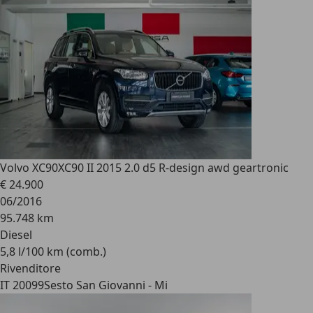
Volvo XC90
XC90 II 2015 2.0 d5 R-design awd geartronic
€ 24.900
06/2016
95.748 km
Diesel
5,8 l/100 km (comb.)
Rivenditore
IT 20099
Sesto San Giovanni - Mi