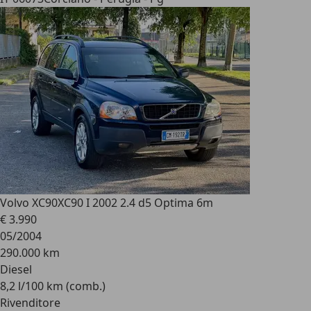
Volvo XC90
XC90 I 2002 2.4 d5 Optima 6m
€ 3.990
05/2004
290.000 km
Diesel
8,2 l/100 km (comb.)
Rivenditore