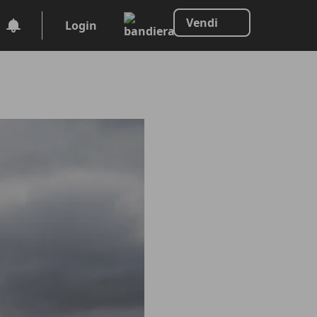
Vendi
Login