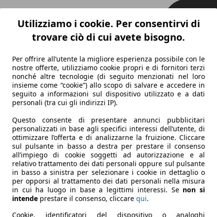
Utilizziamo i cookie. Per consentirvi di
trovare ciò di cui avete bisogno.
Per offrire all’utente la migliore esperienza possibile con le
nostre offerte, utilizziamo cookie propri e di fornitori terzi
nonché altre tecnologie (di seguito menzionati nel loro
insieme come “cookie”) allo scopo di salvare e accedere in
seguito a informazioni sul dispositivo utilizzato e a dati
personali (tra cui gli indirizzi IP).
Questo consente di presentare annunci pubblicitari
personalizzati in base agli specifici interessi dell’utente, di
ottimizzare l’offerta e di analizzarne la fruizione. Cliccare
sul pulsante in basso a destra per prestare il consenso
all’impiego di cookie soggetti ad autorizzazione e al
relativo trattamento dei dati personali oppure sul pulsante
in basso a sinistra per selezionare i cookie in dettaglio o
per opporsi al trattamento dei dati personali nella misura
in cui ha luogo in base a legittimi interessi. Se
non si
intende
prestare il consenso, cliccare
qui
.
Cookie, identificatori del dispositivo o analoghi