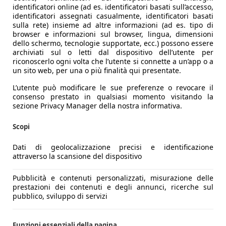
identificatori online (ad es. identificatori basati sull’accesso,
identificatori assegnati casualmente, identificatori basati
sulla rete) insieme ad altre informazioni (ad es. tipo di
browser e informazioni sul browser, lingua, dimensioni
dello schermo, tecnologie supportate, ecc.) possono essere
archiviati sul o letti dal dispositivo dell’utente per
riconoscerlo ogni volta che l’utente si connette a un’app o a
un sito web, per una o più finalità qui presentate.
L’utente può modificare le sue preferenze o revocare il
consenso prestato in qualsiasi momento visitando la
sezione Privacy Manager della nostra informativa.
Scopi
Dati di geolocalizzazione precisi e identificazione
attraverso la scansione del dispositivo
Pubblicità e contenuti personalizzati, misurazione delle
prestazioni dei contenuti e degli annunci, ricerche sul
pubblico, sviluppo di servizi
Funzioni essenziali della pagina