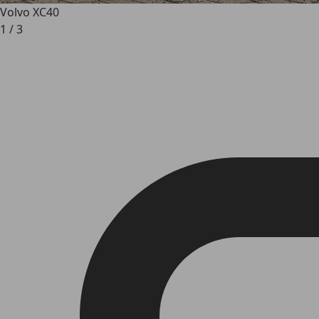
Volvo XC40
1
/
3