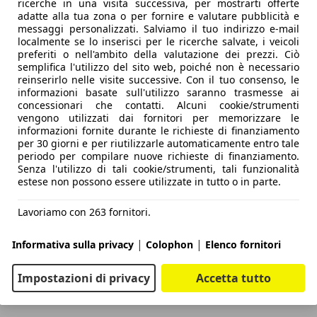
ricerche in una visita successiva, per mostrarti offerte
adatte alla tua zona o per fornire e valutare pubblicità e
messaggi personalizzati. Salviamo il tuo indirizzo e-mail
localmente se lo inserisci per le ricerche salvate, i veicoli
preferiti o nell'ambito della valutazione dei prezzi. Ciò
semplifica l'utilizzo del sito web, poiché non è necessario
reinserirlo nelle visite successive. Con il tuo consenso, le
informazioni basate sull'utilizzo saranno trasmesse ai
concessionari che contatti. Alcuni cookie/strumenti
vengono utilizzati dai fornitori per memorizzare le
informazioni fornite durante le richieste di finanziamento
per 30 giorni e per riutilizzarle automaticamente entro tale
periodo per compilare nuove richieste di finanziamento.
Senza l'utilizzo di tali cookie/strumenti, tali funzionalità
estese non possono essere utilizzate in tutto o in parte.
Lavoriamo con 263 fornitori.
|
|
Informativa sulla privacy
Colophon
Elenco fornitori
Impostazioni di privacy
Accetta tutto