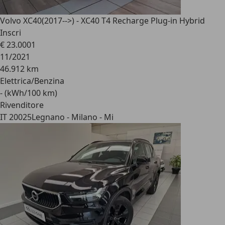
Volvo XC40
(2017-->) - XC40 T4 Recharge Plug-in Hybrid
Inscri
€ 23.000
1
11/2021
46.912 km
Elettrica/Benzina
- (kWh/100 km)
Rivenditore
IT 20025
Legnano - Milano - Mi