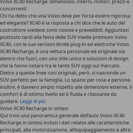
Volvo XC40 Recharge: dimensioni, interni, motori, prezzi e
concorrenti
Chi ha detto che una Volvo deve per forza essere rigorosa
ed elegante? XC40 è la risposta a chi dice che le auto del
costruttore svedese sono noiose e prevedibili. Aggiuntasi
piuttosto tardi alla festa delle SUV medie premium Volvo
XC40, con le sue versioni ibride plug-in ed elettriche Volvo
XC40 Recharge, è una vettura personale ed originale sia
dentro che fuori, con uno stile unico e soluzioni di design
che la fanno notare tra le tante SUV oggi sul mercato.
Dietro a queste linee così originali, però, si nasconde un
SUV perfetto per la famiglia. Lo spazio per cose e persone,
inoltre, è davvero ampio rispetto alle dimensioni esterne, il
comfort è di ottimo livello ed è fluida e rilassante da
guidare.
Leggi di più
Volvo XC40 Recharge in sintesi
Qui trovi una panoramica generale dell’auto Volvo XC40
Recharge in sintesi inclusi i dati relativi alle caratteristiche
principali, alla motorizzazione, all’equipaggiamento e altre