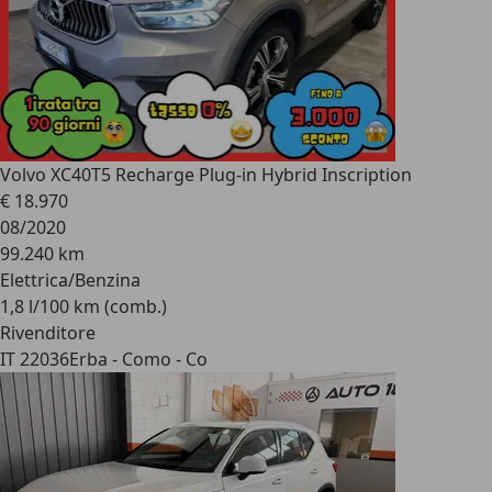
Volvo XC40
T5 Recharge Plug-in Hybrid Inscription
€ 18.970
08/2020
99.240 km
Elettrica/Benzina
1,8 l/100 km (comb.)
Rivenditore
IT 22036
Erba - Como - Co