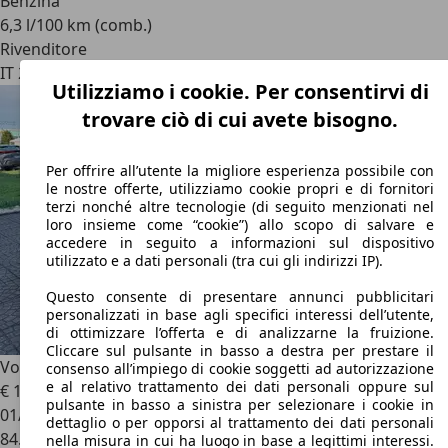
Benzina
6,3 l/100 km (comb.)
Rivenditore
IT 26022
Costa Sant'abramo - Cremona - Cr
Utilizziamo i cookie. Per consentirvi di
trovare ciò di cui avete bisogno.
Per offrire all’utente la migliore esperienza possibile con
le nostre offerte, utilizziamo cookie propri e di fornitori
terzi nonché altre tecnologie (di seguito menzionati nel
loro insieme come “cookie”) allo scopo di salvare e
accedere in seguito a informazioni sul dispositivo
utilizzato e a dati personali (tra cui gli indirizzi IP).
Questo consente di presentare annunci pubblicitari
personalizzati in base agli specifici interessi dell’utente,
di ottimizzare l’offerta e di analizzarne la fruizione.
Cliccare sul pulsante in basso a destra per prestare il
Volvo XC40
XC40 2.0 d3 R-design my20
consenso all’impiego di cookie soggetti ad autorizzazione
e al relativo trattamento dei dati personali oppure sul
€ 19.900
pulsante in basso a sinistra per selezionare i cookie in
01/2020
dettaglio o per opporsi al trattamento dei dati personali
84.000 km
nella misura in cui ha luogo in base a legittimi interessi.