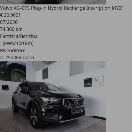
Volvo XC40
T5 Plug-in Hybrid Recharge Inscription MY21
€ 20.900
1
07/2020
74.300 km
Elettrica/Benzina
- (kWh/100 km)
Rivenditore
IT 25038
Rovato