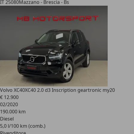
IT 25080
Mazzano - Brescia - Bs
Volvo XC40
XC40 2.0 d3 Inscription geartronic my20
€ 12.900
02/2020
190.000 km
Diesel
5,0 l/100 km (comb.)
Rivenditore