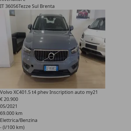
IT 36056
Tezze Sul Brenta
Volvo XC40
1.5 t4 phev Inscription auto my21
€ 20.900
05/2021
69.000 km
Elettrica/Benzina
- (l/100 km)