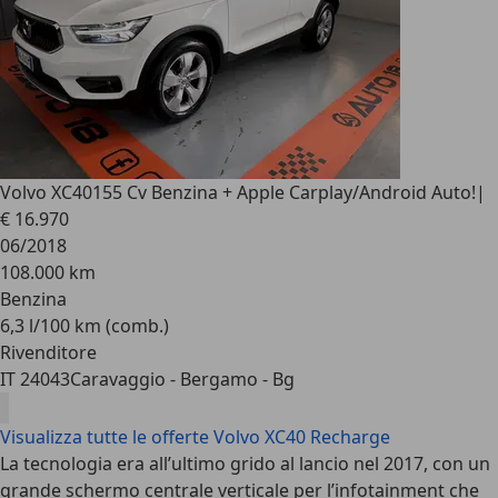
Volvo XC40
155 Cv Benzina + Apple Carplay/Android Auto!|
€ 16.970
06/2018
108.000 km
Benzina
6,3 l/100 km (comb.)
Rivenditore
IT 24043
Caravaggio - Bergamo - Bg
Visualizza tutte le offerte Volvo XC40 Recharge
La tecnologia era all’ultimo grido al lancio nel 2017, con un
grande schermo centrale verticale per l’infotainment che