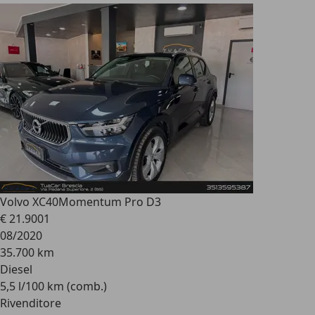
Volvo XC40
Momentum Pro D3
€ 21.900
1
08/2020
35.700 km
Diesel
5,5 l/100 km (comb.)
Rivenditore