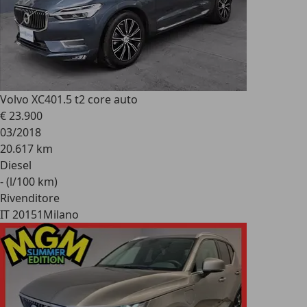
Volvo XC40
1.5 t2 core auto
€ 23.900
03/2018
20.617 km
Diesel
- (l/100 km)
Rivenditore
IT 20151
Milano