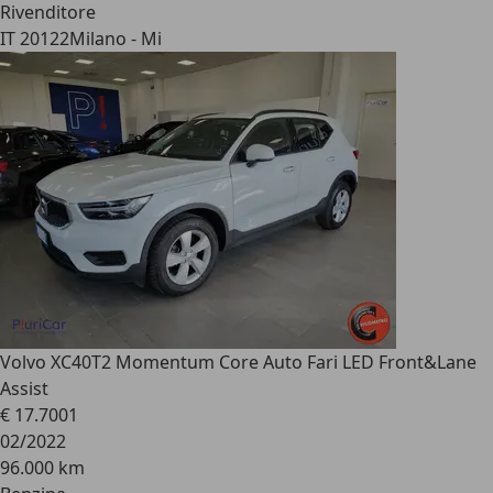
Rivenditore
IT 20122
Milano - Mi
Volvo XC40
T2 Momentum Core Auto Fari LED Front&Lane
Assist
€ 17.700
1
02/2022
96.000 km