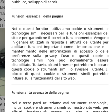
79.999 km
pubblico, sviluppo di servizi
Elettrica/Benzina
1,8 l/100 km (comb.)
Funzioni essenziali della pagina
Rivenditore
IT 42028
Poviglio - Reggio Emilia - Re
Noi o questi fornitori utilizziamo cookie o strumenti e
tecnologie simili necessari per le funzioni essenziali del
sito e per garantirne il corretto funzionamento. Vengono
in genere utilizzati in risposta all'attività dell'utente per
abilitare funzioni importanti come l'impostazione e il
mantenimento delle informazioni di accesso o delle
preferenze sulla privacy. L'uso di questi cookie o
tecnologie simili non può normalmente essere
disabilitato. Tuttavia, alcuni browser potrebbero bloccare
questi cookie o strumenti simili o avvisare l'utente. Il
blocco di questi cookie o strumenti simili potrebbe
influire sulla funzionalità del sito web.
Funzionalità avanzate della pagina
Volvo XC40
PROMO FINANZIAMENTO XC40 1.5 t2 Core auto
Noi e terze parti utilizziamo vari strumenti tecnologici,
€ 16.900
inclusi cookie e strumenti simili sul nostro sito web, per
12/2022
offrirti funzionalità estese del sito e garantire