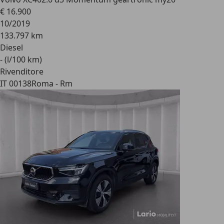
€ 16.900
10/2019
133.797 km
Diesel
- (l/100 km)
Rivenditore
IT 00138
Roma - Rm