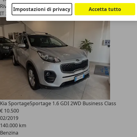
Rivenditore
Impostazioni di privacy
Accetta tutto
IT 20068
Peschiera Borromeo - Mi - Milano
Kia Sportage
Sportage 1.6 GDI 2WD Business Class
€ 10.500
02/2019
140.000 km
Benzina