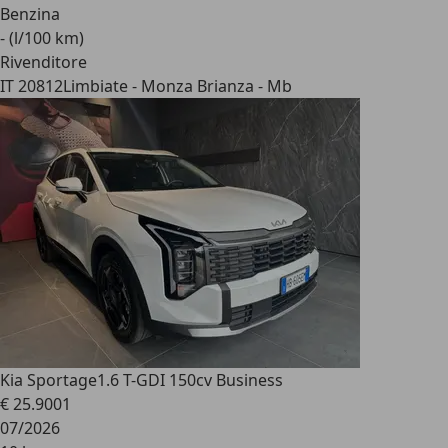
Benzina
- (l/100 km)
Rivenditore
IT 20812
Limbiate - Monza Brianza - Mb
Kia Sportage
1.6 T-GDI 150cv Business
€ 25.900
1
07/2026