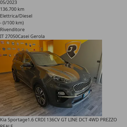
05/2023
136.700 km
Elettrica/Diesel
- (l/100 km)
Rivenditore
IT 27050
Casei Gerola
Kia Sportage
1.6 CRDI 136CV GT LINE DCT 4WD PREZZO
REALE