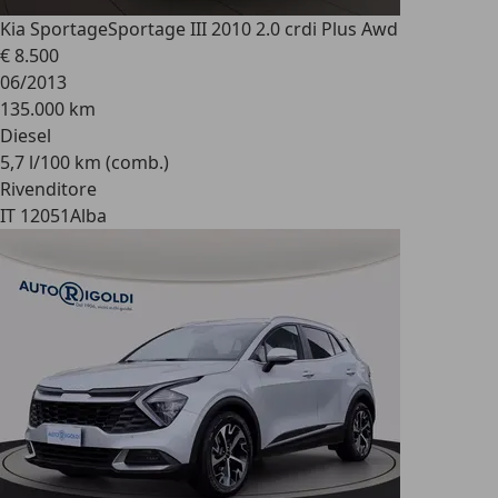
Kia Sportage
Sportage III 2010 2.0 crdi Plus Awd
€ 8.500
06/2013
135.000 km
Diesel
5,7 l/100 km (comb.)
Rivenditore
IT 12051
Alba