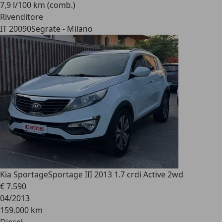
7,9 l/100 km (comb.)
Rivenditore
IT 20090
Segrate - Milano
Kia Sportage
Sportage III 2013 1.7 crdi Active 2wd
€ 7.590
04/2013
159.000 km