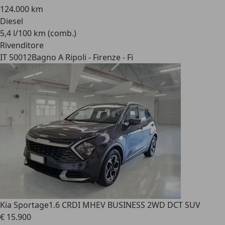
124.000 km
Diesel
5,4 l/100 km (comb.)
Rivenditore
IT 50012
Bagno A Ripoli - Firenze - Fi
Kia Sportage
1.6 CRDI MHEV BUSINESS 2WD DCT SUV
€ 15.900