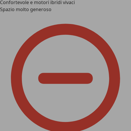
Confortevole e motori ibridi vivaci
Spazio molto generoso