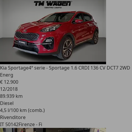
Kia Sportage
4ª serie - Sportage 1.6 CRDI 136 CV DCT7 2WD
Energ
€ 12.900
12/2018
89.939 km
Diesel
4,5 l/100 km (comb.)
Rivenditore
IT 50142
Firenze - Fi