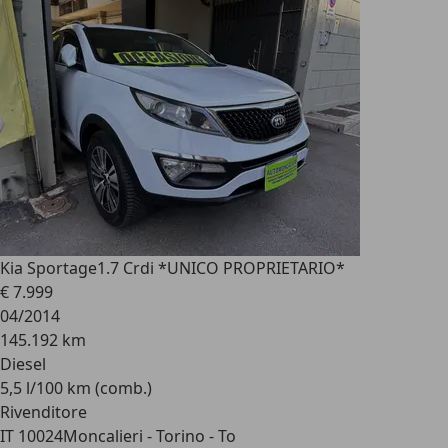
Kia Sportage
1.7 Crdi *UNICO PROPRIETARIO*
€ 7.999
04/2014
145.192 km
Diesel
5,5 l/100 km (comb.)
Rivenditore
IT 10024
Moncalieri - Torino - To