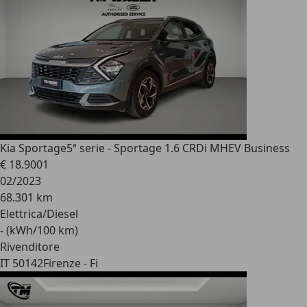
Kia Sportage
5ª serie - Sportage 1.6 CRDi MHEV Business
€ 18.900
1
02/2023
68.301 km
Elettrica/Diesel
- (kWh/100 km)
Rivenditore
IT 50142
Firenze - Fi