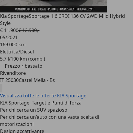
Kia Sportage
Sportage 1.6 CRDI 136 CV 2WD Mild Hybrid
Style
€ 11.900
€ 12.900,-
05/2021
169.000 km
Elettrica/Diesel
5,7 l/100 km (comb.)
Prezzo ribassato
Rivenditore
IT 25030
Castel Mella - Bs
Visualizza tutte le offerte KIA Sportage
KIA Sportage: Target e Punti di forza
Per chi cerca un SUV spazioso
Per chi cerca un'auto con una vasta scelta di
motorizzazioni
Design accattivante