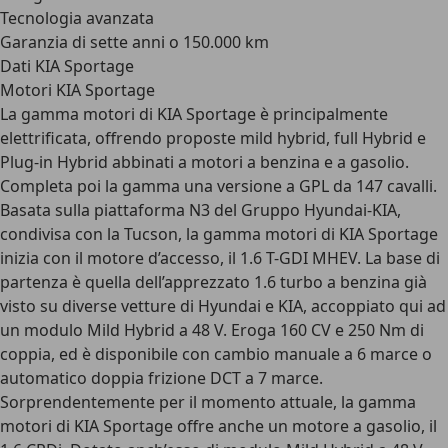
Tecnologia avanzata
Garanzia di sette anni o 150.000 km
Dati KIA Sportage
Motori KIA Sportage
La gamma motori di KIA Sportage è principalmente
elettrificata, offrendo proposte
mild hybrid, full Hybrid e
Plug-in Hybrid abbinati a motori a benzina e a gasolio
.
Completa poi la gamma una versione a GPL da 147 cavalli.
Basata sulla piattaforma N3 del Gruppo Hyundai-KIA,
condivisa con la Tucson, la gamma motori di KIA Sportage
inizia con il motore d’accesso, il
1.6 T-GDI MHEV
. La base di
partenza è quella dell’apprezzato 1.6 turbo a benzina già
visto su diverse vetture di Hyundai e KIA, accoppiato qui ad
un modulo Mild Hybrid a 48 V. Eroga 160 CV e 250 Nm di
coppia, ed è disponibile con cambio manuale a 6 marce o
automatico doppia frizione DCT a 7 marce.
Sorprendentemente per il momento attuale, la gamma
motori di KIA Sportage
offre anche un motore a gasolio
, il