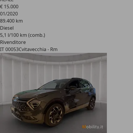
€ 15.000
01/2020
89.400 km
Diesel
5,1 l/100 km (comb.)
Rivenditore
IT 00053
Cvitavecchia - Rm