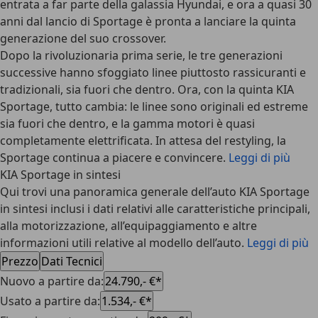
entrata a far parte della galassia Hyundai, e ora a quasi 30
anni dal lancio di Sportage è pronta a lanciare la quinta
generazione del suo crossover.
Dopo la rivoluzionaria prima serie, le tre generazioni
successive hanno sfoggiato linee piuttosto rassicuranti e
tradizionali, sia fuori che dentro. Ora, con la quinta KIA
Sportage, tutto cambia: le linee sono originali ed estreme
sia fuori che dentro, e la
gamma motori è quasi
completamente elettrificata
. In attesa del restyling, la
Sportage continua a piacere e convincere.
Leggi di più
KIA Sportage in sintesi
Qui trovi una panoramica generale dell’auto KIA Sportage
in sintesi inclusi i dati relativi alle caratteristiche principali,
alla motorizzazione, all’equipaggiamento e altre
informazioni utili relative al modello dell’auto.
Leggi di più
Prezzo
Dati Tecnici
Nuovo a partire da
:
24.790,- €*
Usato a partire da
:
1.534,- €*