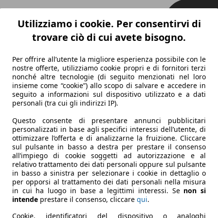
Utilizziamo i cookie. Per consentirvi di
trovare ciò di cui avete bisogno.
Per offrire all’utente la migliore esperienza possibile con le
nostre offerte, utilizziamo cookie propri e di fornitori terzi
nonché altre tecnologie (di seguito menzionati nel loro
insieme come “cookie”) allo scopo di salvare e accedere in
seguito a informazioni sul dispositivo utilizzato e a dati
personali (tra cui gli indirizzi IP).
Questo consente di presentare annunci pubblicitari
personalizzati in base agli specifici interessi dell’utente, di
ottimizzare l’offerta e di analizzarne la fruizione. Cliccare
sul pulsante in basso a destra per prestare il consenso
all’impiego di cookie soggetti ad autorizzazione e al
relativo trattamento dei dati personali oppure sul pulsante
in basso a sinistra per selezionare i cookie in dettaglio o
per opporsi al trattamento dei dati personali nella misura
in cui ha luogo in base a legittimi interessi. Se
non si
intende
prestare il consenso, cliccare
qui
.
Cookie, identificatori del dispositivo o analoghi