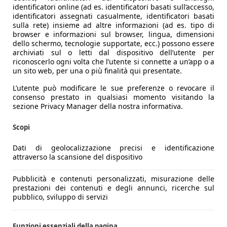
identificatori online (ad es. identificatori basati sull’accesso,
identificatori assegnati casualmente, identificatori basati
sulla rete) insieme ad altre informazioni (ad es. tipo di
browser e informazioni sul browser, lingua, dimensioni
dello schermo, tecnologie supportate, ecc.) possono essere
archiviati sul o letti dal dispositivo dell’utente per
riconoscerlo ogni volta che l’utente si connette a un’app o a
un sito web, per una o più finalità qui presentate.
L’utente può modificare le sue preferenze o revocare il
consenso prestato in qualsiasi momento visitando la
sezione Privacy Manager della nostra informativa.
Scopi
Dati di geolocalizzazione precisi e identificazione
attraverso la scansione del dispositivo
Pubblicità e contenuti personalizzati, misurazione delle
prestazioni dei contenuti e degli annunci, ricerche sul
pubblico, sviluppo di servizi
Funzioni essenziali della pagina