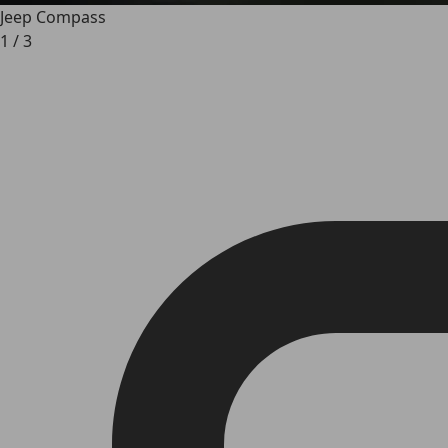
Jeep Compass
1
/
3