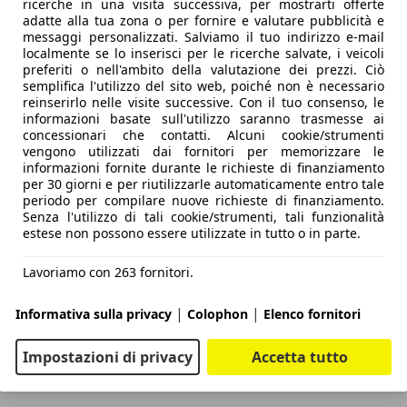
ricerche in una visita successiva, per mostrarti offerte
adatte alla tua zona o per fornire e valutare pubblicità e
messaggi personalizzati. Salviamo il tuo indirizzo e-mail
localmente se lo inserisci per le ricerche salvate, i veicoli
preferiti o nell'ambito della valutazione dei prezzi. Ciò
semplifica l'utilizzo del sito web, poiché non è necessario
reinserirlo nelle visite successive. Con il tuo consenso, le
informazioni basate sull'utilizzo saranno trasmesse ai
concessionari che contatti. Alcuni cookie/strumenti
vengono utilizzati dai fornitori per memorizzare le
informazioni fornite durante le richieste di finanziamento
per 30 giorni e per riutilizzarle automaticamente entro tale
periodo per compilare nuove richieste di finanziamento.
Senza l'utilizzo di tali cookie/strumenti, tali funzionalità
estese non possono essere utilizzate in tutto o in parte.
Lavoriamo con 263 fornitori.
|
|
Informativa sulla privacy
Colophon
Elenco fornitori
Impostazioni di privacy
Accetta tutto