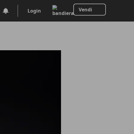
Vendi
Login