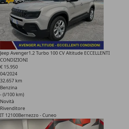
Jeep Avenger
1.2 Turbo 100 CV Altitude ECCELLENTI
CONDIZIONI
€ 15.950
04/2024
32.657 km
Benzina
- (l/100 km)
Novità
Rivenditore
IT 12100
Bernezzo - Cuneo