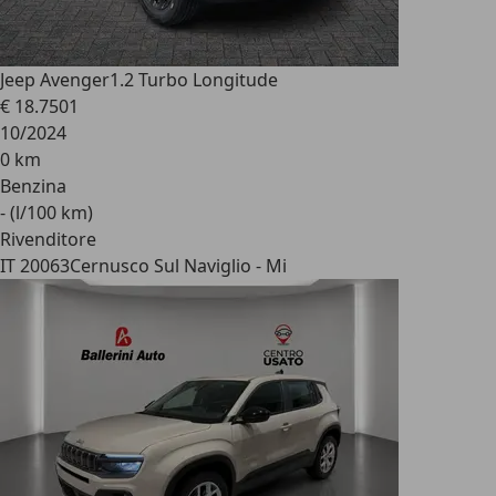
Jeep Avenger
1.2 Turbo Longitude
€ 18.750
1
10/2024
0 km
Benzina
- (l/100 km)
Rivenditore
IT 20063
Cernusco Sul Naviglio - Mi