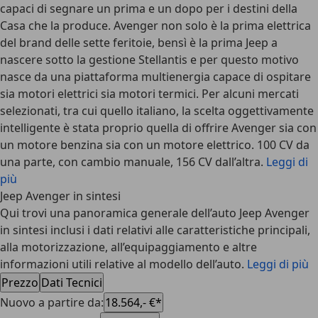
capaci di segnare un prima e un dopo per i destini della
Casa che la produce. Avenger non solo è la prima elettrica
del brand delle sette feritoie, bensì è la prima Jeep a
nascere sotto la gestione Stellantis e per questo motivo
nasce da una piattaforma multienergia capace di ospitare
sia motori elettrici sia motori termici. Per alcuni mercati
selezionati, tra cui quello italiano, la scelta oggettivamente
intelligente è stata proprio quella di offrire Avenger sia con
un motore benzina sia con un motore elettrico. 100 CV da
una parte, con cambio manuale, 156 CV dall’altra.
Leggi di
più
Jeep Avenger in sintesi
Qui trovi una panoramica generale dell’auto Jeep Avenger
in sintesi inclusi i dati relativi alle caratteristiche principali,
alla motorizzazione, all’equipaggiamento e altre
informazioni utili relative al modello dell’auto.
Leggi di più
Prezzo
Dati Tecnici
Nuovo a partire da
:
18.564,- €*