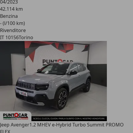
04/2023
42.114 km
Benzina
- (l/100 km)
Rivenditore
IT 10156
Torino
Jeep Avenger
1.2 MHEV e-Hybrid Turbo Summit PROMO
FLEX