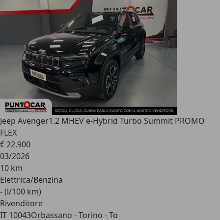
Jeep Avenger
1.2 MHEV e-Hybrid Turbo Summit PROMO
FLEX
€ 22.900
03/2026
10 km
Elettrica/Benzina
- (l/100 km)
Rivenditore
IT 10043
Orbassano - Torino - To