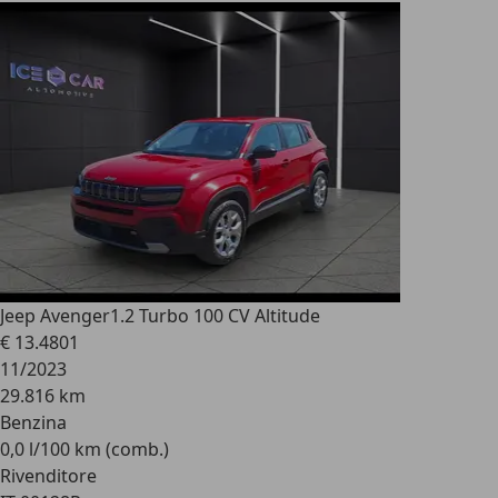
Jeep Avenger
1.2 Turbo 100 CV Altitude
€ 13.480
1
11/2023
29.816 km
Benzina
0,0 l/100 km (comb.)
Rivenditore