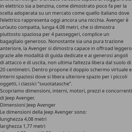
in elettrico sia a benzina, come dimostrato poco fa per la
scelta adoperata su un mercato come quello italiano dove
l’elettrico rappresenta oggi ancora una nicchia. Avenger è
un’auto compatta, lunga 4,08 metri, che si dimostra
piuttosto spaziosa per 4 passeggeri, complice un
bagagliaio generoso. Nonostante sia una pura trazione
anteriore, la Avenger si dimostra capace in offroad leggero
grazie alle modalità di guida dedicate e ai generosi angoli
di attacco e di uscita, non ultima l’altezza libera dal suolo di
20 centimetri. Dentro propone il doppio schermo virtuale e
interni spaziosi dove si libera ulteriore spazio per i piccoli
oggetti, i classici “svuotatasche”.
Scopriamo dimensioni, interni, motori, prezzi e concorrenti
di Jeep Avenger.
Dimensioni Jeep Avenger
Le dimensioni della Jeep Avenger sono:
lunghezza 4,08 metri
larghezza 1,77 metri