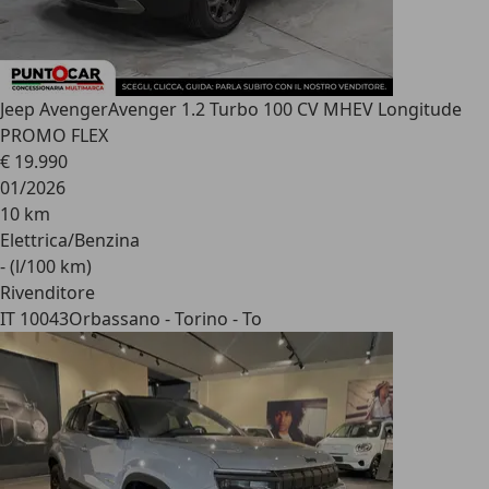
Jeep Avenger
Avenger 1.2 Turbo 100 CV MHEV Longitude
PROMO FLEX
€ 19.990
01/2026
10 km
Elettrica/Benzina
- (l/100 km)
Rivenditore
IT 10043
Orbassano - Torino - To