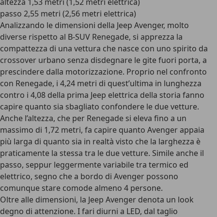
altezza 1,53 metri (1,52 metri elettrica)
passo 2,55 metri (2,56 metri elettrica)
Analizzando le dimensioni della Jeep Avenger, molto
diverse rispetto al B-SUV Renegade, si apprezza la
compattezza di una vettura che nasce con uno spirito da
crossover urbano senza disdegnare le gite fuori porta, a
prescindere dalla motorizzazione. Proprio nel confronto
con Renegade, i 4,24 metri di quest’ultima in lunghezza
contro i 4,08 della prima Jeep elettrica della storia fanno
capire quanto sia sbagliato confondere le due vetture.
Anche l’altezza, che per Renegade si eleva fino a un
massimo di 1,72 metri, fa capire quanto Avenger appaia
più larga di quanto sia in realtà visto che la larghezza è
praticamente la stessa tra le due vetture. Simile anche il
passo, seppur leggermente variabile tra termico ed
elettrico, segno che a bordo di Avenger possono
comunque stare comode almeno 4 persone.
Oltre alle dimensioni, la Jeep Avenger denota un look
degno di attenzione. I fari diurni a LED, dal taglio