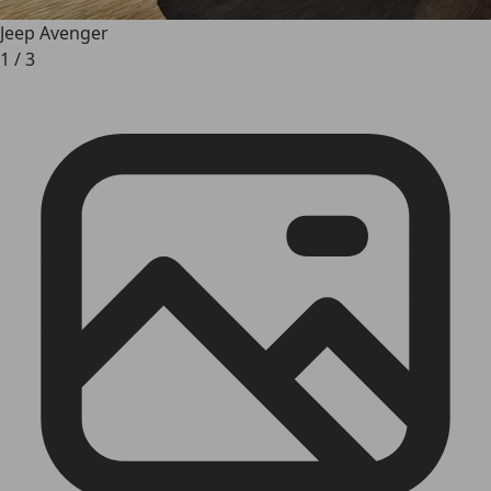
Jeep Avenger
1
/
3