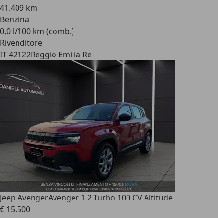
41.409 km
Benzina
0,0 l/100 km (comb.)
Rivenditore
IT 42122
Reggio Emilia Re
Jeep Avenger
Avenger 1.2 Turbo 100 CV Altitude
€ 15.500