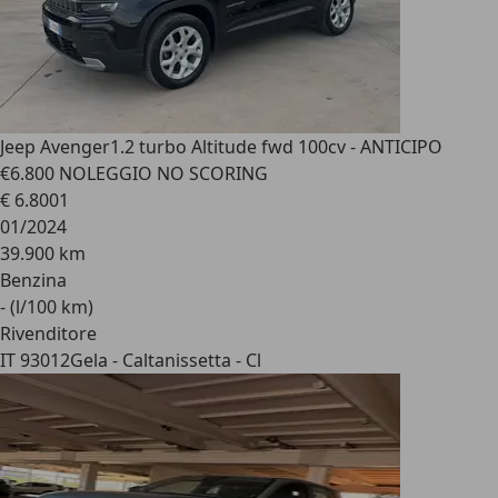
Jeep Avenger
1.2 turbo Altitude fwd 100cv - ANTICIPO
€6.800 NOLEGGIO NO SCORING
€ 6.800
1
01/2024
39.900 km
Benzina
- (l/100 km)
Rivenditore
IT 93012
Gela - Caltanissetta - Cl