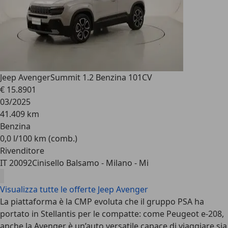
Jeep Avenger
Summit 1.2 Benzina 101CV
€ 15.890
1
03/2025
41.409 km
Benzina
0,0 l/100 km (comb.)
Rivenditore
IT 20092
Cinisello Balsamo - Milano - Mi
Visualizza tutte le offerte Jeep Avenger
La piattaforma è la CMP evoluta che il gruppo PSA ha
portato in Stellantis per le compatte: come Peugeot e-208,
anche la Avenger è un’auto versatile capace di viaggiare sia