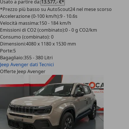
Usato a partire da
:
13.577,- €*
*Prezzo più basso su AutoScout24 nel mese scorso
Accelerazione (0-100 km/h)
:
9 - 10.6s
Velocità massima
:
150 - 184 km/h
Emissioni di CO2 (combinato)
:
0 - 0 g CO2/km
Consumo (combinato)
:
0
Dimensioni
:
4080 x 1180 x 1530 mm
Porte
:
5
Bagagliaio
:
355 - 380 Litri
Jeep Avenger
dati Tecnici
Offerte Jeep Avenger