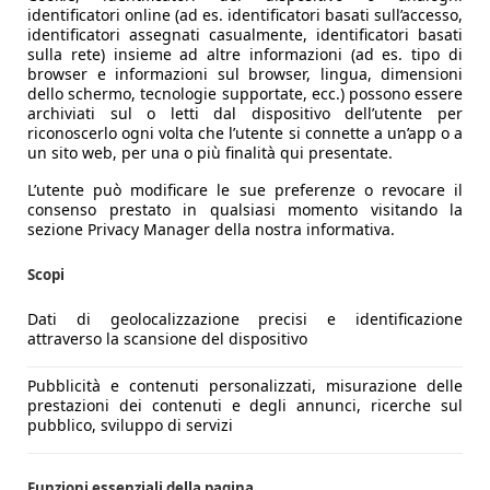
identificatori online (ad es. identificatori basati sull’accesso,
identificatori assegnati casualmente, identificatori basati
sulla rete) insieme ad altre informazioni (ad es. tipo di
browser e informazioni sul browser, lingua, dimensioni
dello schermo, tecnologie supportate, ecc.) possono essere
archiviati sul o letti dal dispositivo dell’utente per
riconoscerlo ogni volta che l’utente si connette a un’app o a
un sito web, per una o più finalità qui presentate.
L’utente può modificare le sue preferenze o revocare il
consenso prestato in qualsiasi momento visitando la
sezione Privacy Manager della nostra informativa.
Scopi
Dati di geolocalizzazione precisi e identificazione
attraverso la scansione del dispositivo
Pubblicità e contenuti personalizzati, misurazione delle
prestazioni dei contenuti e degli annunci, ricerche sul
pubblico, sviluppo di servizi
Funzioni essenziali della pagina