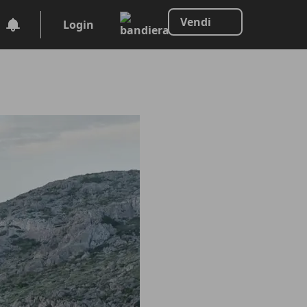
Vendi
Login