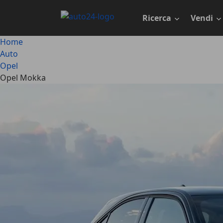
Passa
al
Ricerca
Vendi
contenuto
principale
Home
Auto
Opel
Opel Mokka