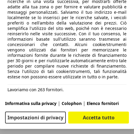
ricerche in una visita successiva, per mostrarti offerte
adatte alla tua zona o per fornire e valutare pubblicità e
messaggi personalizzati. Salviamo il tuo indirizzo e-mail
localmente se lo inserisci per le ricerche salvate, i veicoli
preferiti o nell'ambito della valutazione dei prezzi. Ciò
semplifica l'utilizzo del sito web, poiché non è necessario
reinserirlo nelle visite successive. Con il tuo consenso, le
informazioni basate sull'utilizzo saranno trasmesse ai
concessionari che contatti. Alcuni cookie/strumenti
vengono utilizzati dai fornitori per memorizzare le
informazioni fornite durante le richieste di finanziamento
per 30 giorni e per riutilizzarle automaticamente entro tale
periodo per compilare nuove richieste di finanziamento.
Senza l'utilizzo di tali cookie/strumenti, tali funzionalità
estese non possono essere utilizzate in tutto o in parte.
Lavoriamo con 263 fornitori.
|
|
Informativa sulla privacy
Colophon
Elenco fornitori
Impostazioni di privacy
Accetta tutto