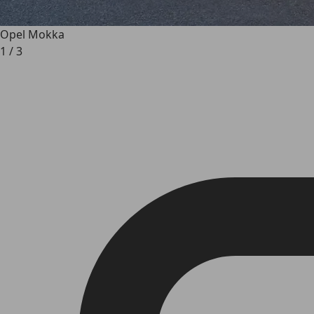
Opel Mokka
1
/
3