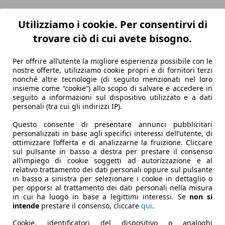
Utilizziamo i cookie. Per consentirvi di
trovare ciò di cui avete bisogno.
Per offrire all’utente la migliore esperienza possibile con le
nostre offerte, utilizziamo cookie propri e di fornitori terzi
nonché altre tecnologie (di seguito menzionati nel loro
insieme come “cookie”) allo scopo di salvare e accedere in
seguito a informazioni sul dispositivo utilizzato e a dati
personali (tra cui gli indirizzi IP).
Questo consente di presentare annunci pubblicitari
personalizzati in base agli specifici interessi dell’utente, di
ottimizzare l’offerta e di analizzarne la fruizione. Cliccare
sul pulsante in basso a destra per prestare il consenso
all’impiego di cookie soggetti ad autorizzazione e al
relativo trattamento dei dati personali oppure sul pulsante
in basso a sinistra per selezionare i cookie in dettaglio o
per opporsi al trattamento dei dati personali nella misura
in cui ha luogo in base a legittimi interessi. Se
non si
intende
prestare il consenso, cliccare
qui
.
Cookie, identificatori del dispositivo o analoghi