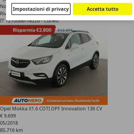
Novità
Impostazioni di privacy
Accetta tutto
Rivenditore
IT 12100
Bernezzo - Cuneo
Opel Mokka X
1.6 CDTI DPF Innovation 136 CV
€ 9.699
05/2018
85.716 km