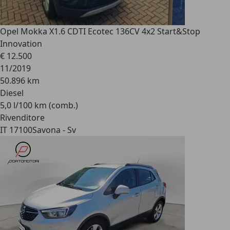
Opel Mokka X
1.6 CDTI Ecotec 136CV 4x2 Start&Stop
Innovation
€ 12.500
11/2019
50.896 km
Diesel
5,0 l/100 km (comb.)
Rivenditore
IT 17100
Savona - Sv