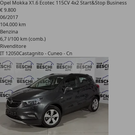
Opel Mokka X
1.6 Ecotec 115CV 4x2 Start&Stop Business
€ 9.800
06/2017
104.000 km
Benzina
6,7 l/100 km (comb.)
Rivenditore
IT 12050
Castagnito - Cuneo - Cn