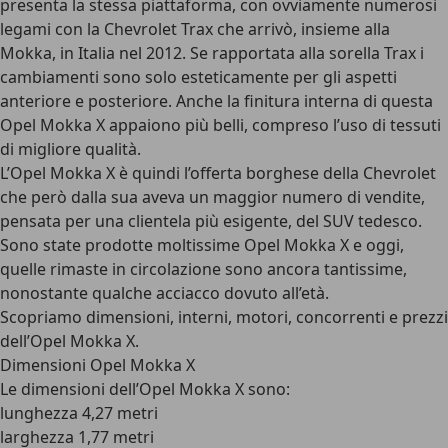
presenta la stessa piattaforma, con ovviamente numerosi
legami con la Chevrolet Trax che arrivò, insieme alla
Mokka, in Italia nel 2012. Se rapportata alla sorella Trax i
cambiamenti sono solo esteticamente per gli aspetti
anteriore e posteriore. Anche la finitura interna di questa
Opel Mokka X appaiono più belli, compreso l’uso di tessuti
di migliore qualità.
L’Opel Mokka X è quindi l’offerta borghese della Chevrolet
che però dalla sua aveva un maggior numero di vendite,
pensata per una clientela più esigente, del SUV tedesco.
Sono state prodotte moltissime Opel Mokka X e oggi,
quelle
rimaste in circolazione sono ancora tantissime
,
nonostante qualche acciacco dovuto all’età.
Scopriamo dimensioni, interni, motori, concorrenti e prezzi
dell’Opel Mokka X.
Dimensioni Opel Mokka X
Le
dimensioni dell’Opel Mokka X
sono:
lunghezza 4,27 metri
larghezza 1,77 metri