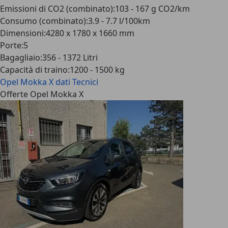
Emissioni di CO2 (combinato)
:
103 - 167 g CO2/km
Consumo (combinato)
:
3.9 - 7.7 l/100km
Dimensioni
:
4280 x 1780 x 1660 mm
Porte
:
5
Bagagliaio
:
356 - 1372 Litri
Capacità di traino
:
1200 - 1500 kg
Opel Mokka X
dati Tecnici
Offerte Opel Mokka X