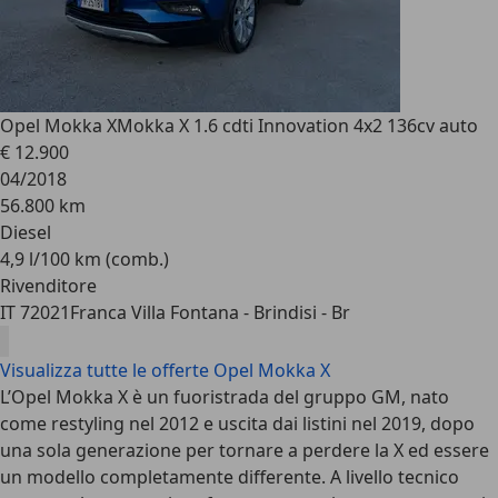
Opel Mokka X
Mokka X 1.6 cdti Innovation 4x2 136cv auto
€ 12.900
04/2018
56.800 km
Diesel
4,9 l/100 km (comb.)
Rivenditore
IT 72021
Franca Villa Fontana - Brindisi - Br
Visualizza tutte le offerte Opel Mokka X
L’Opel Mokka X è un fuoristrada del gruppo GM, nato
come restyling nel 2012 e
uscita dai listini nel 2019
, dopo
una sola generazione per tornare a perdere la X ed essere
un modello completamente differente. A livello tecnico