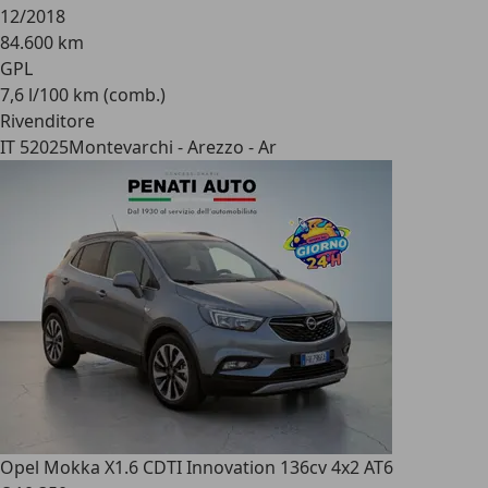
12/2018
84.600 km
GPL
7,6 l/100 km (comb.)
Rivenditore
IT 52025
Montevarchi - Arezzo - Ar
Opel Mokka X
1.6 CDTI Innovation 136cv 4x2 AT6