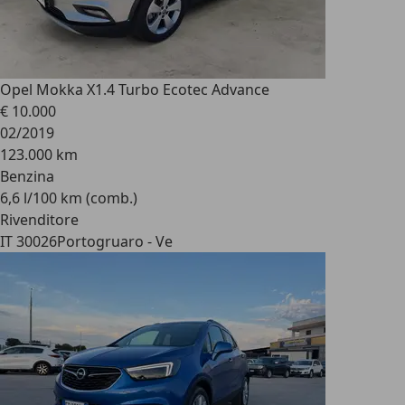
Opel Mokka X
1.4 Turbo Ecotec Advance
€ 10.000
02/2019
123.000 km
Benzina
6,6 l/100 km (comb.)
Rivenditore
IT 30026
Portogruaro - Ve