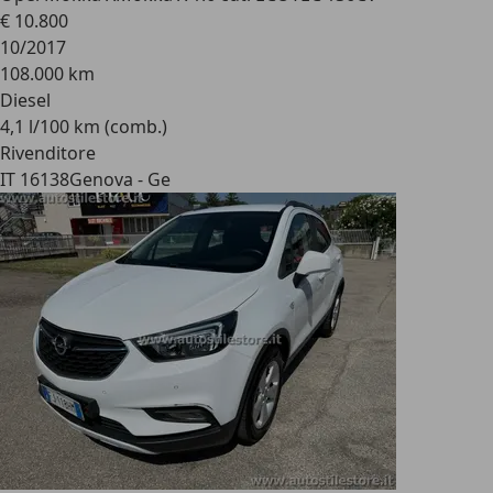
€ 10.800
10/2017
108.000 km
Diesel
4,1 l/100 km (comb.)
Rivenditore
IT 16138
Genova - Ge