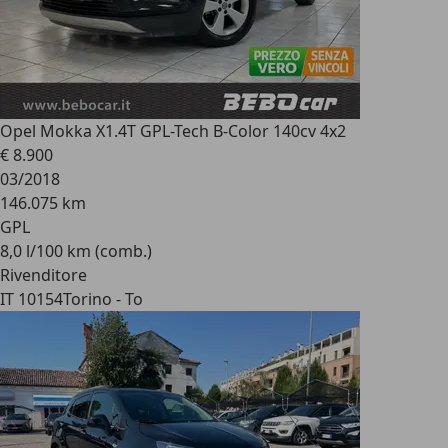
Opel Mokka X
1.4T GPL-Tech B-Color 140cv 4x2
€ 8.900
03/2018
146.075 km
GPL
8,0 l/100 km (comb.)
Rivenditore
IT 10154
Torino - To