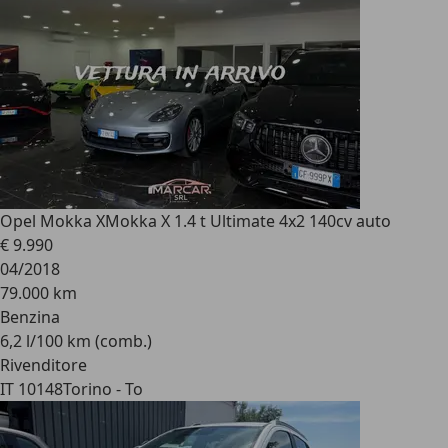
Opel Mokka X
Mokka X 1.4 t Ultimate 4x2 140cv auto
€ 9.990
04/2018
79.000 km
Benzina
6,2 l/100 km (comb.)
Rivenditore
IT 10148
Torino - To