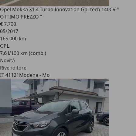
Opel Mokka X
1.4 Turbo Innovation Gpl-tech 140CV "
OTTIMO PREZZO "
€ 7.700
05/2017
165.000 km
GPL
7,6 l/100 km (comb.)
Novità
Rivenditore
IT 41121
Modena - Mo