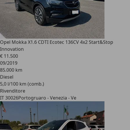
Opel Mokka X
1.6 CDTI Ecotec 136CV 4x2 Start&Stop
Innovation
€ 11.500
09/2019
85.000 km
Diesel
5,0 l/100 km (comb.)
Rivenditore
IT 30026
Portogruaro - Venezia - Ve