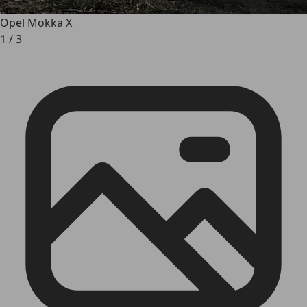
Opel Mokka X
1
/
3