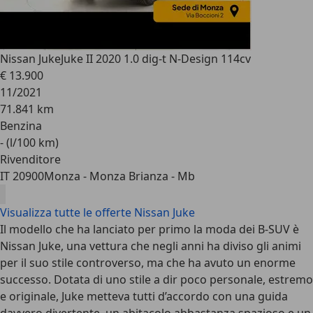
Nissan Juke
Juke II 2020 1.0 dig-t N-Design 114cv
€ 13.900
11/2021
71.841 km
Benzina
- (l/100 km)
Rivenditore
IT 20900
Monza - Monza Brianza - Mb
Visualizza tutte le offerte Nissan Juke
Il modello che ha lanciato per primo la moda dei B-SUV è
Nissan Juke, una vettura che negli anni ha diviso gli animi
per il suo stile controverso, ma che ha avuto un enorme
successo. Dotata di uno stile a dir poco personale, estremo
e originale, Juke metteva tutti d’accordo con una guida