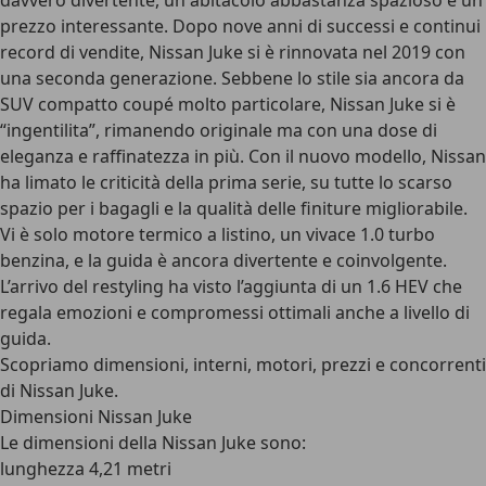
davvero divertente, un abitacolo abbastanza spazioso e un
prezzo interessante. Dopo nove anni di successi e continui
record di vendite, Nissan Juke si è rinnovata nel 2019 con
una seconda generazione. Sebbene lo stile sia ancora da
SUV compatto coupé molto particolare, Nissan Juke si è
“ingentilita”, rimanendo originale ma con una dose di
eleganza e raffinatezza in più. Con il nuovo modello, Nissan
ha limato le criticità della prima serie, su tutte lo scarso
spazio per i bagagli e la qualità delle finiture migliorabile.
Vi è solo motore termico a listino, un vivace 1.0 turbo
benzina, e la guida è ancora divertente e coinvolgente.
L’arrivo del restyling ha visto l’aggiunta di un 1.6 HEV che
regala emozioni e compromessi ottimali anche a livello di
guida.
Scopriamo dimensioni, interni, motori, prezzi e concorrenti
di Nissan Juke.
Dimensioni Nissan Juke
Le dimensioni della Nissan Juke sono:
lunghezza 4,21 metri