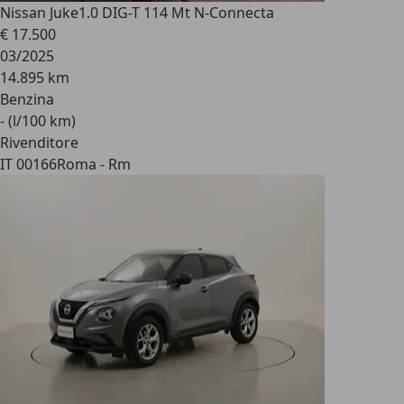
Nissan Juke
1.0 DIG-T 114 Mt N-Connecta
€ 17.500
03/2025
14.895 km
Benzina
- (l/100 km)
Rivenditore
IT 00166
Roma - Rm