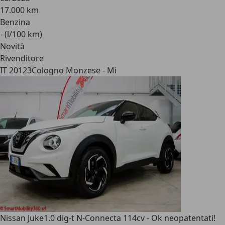
17.000 km
Benzina
- (l/100 km)
Novità
Rivenditore
IT 20123
Cologno Monzese - Mi
Nissan Juke
1.0 dig-t N-Connecta 114cv - Ok neopatentati!