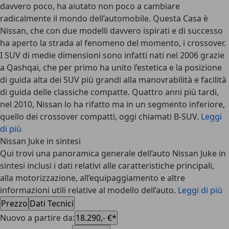
davvero poco, ha aiutato non poco a cambiare
radicalmente il mondo dell’automobile. Questa Casa è
Nissan, che con due modelli davvero ispirati e di successo
ha aperto la strada al fenomeno del momento, i crossover.
I SUV di medie dimensioni sono infatti nati nel 2006 grazie
a Qashqai, che per primo ha unito l’estetica e la posizione
di guida alta dei SUV più grandi alla manovrabilità e facilità
di guida delle classiche compatte. Quattro anni più tardi,
nel 2010, Nissan lo ha rifatto ma in un segmento inferiore,
quello dei crossover compatti, oggi chiamati B-SUV.
Leggi
di più
Nissan Juke in sintesi
Qui trovi una panoramica generale dell’auto Nissan Juke in
sintesi inclusi i dati relativi alle caratteristiche principali,
alla motorizzazione, all’equipaggiamento e altre
informazioni utili relative al modello dell’auto.
Leggi di più
Prezzo
Dati Tecnici
Nuovo a partire da
:
18.290,- €*