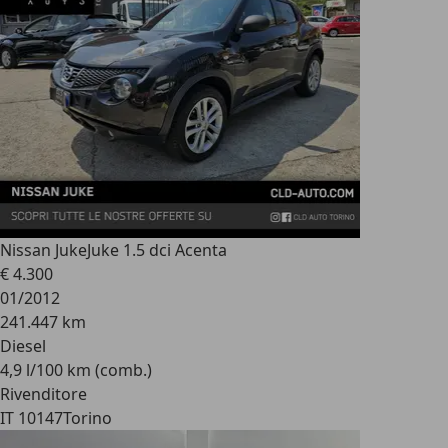
Nissan Juke
Juke 1.5 dci Acenta
€ 4.300
01/2012
241.447 km
Diesel
4,9 l/100 km (comb.)
Rivenditore
IT 10147
Torino