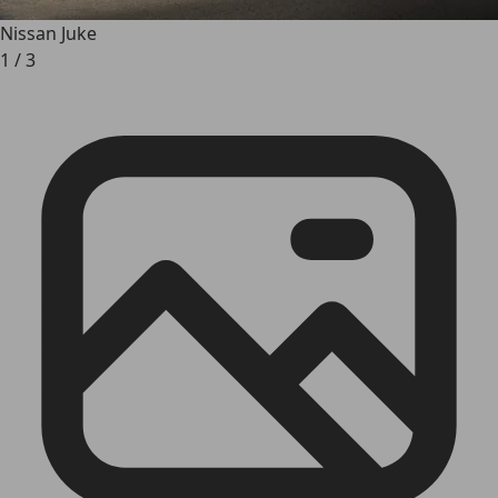
Nissan Juke
1
/
3