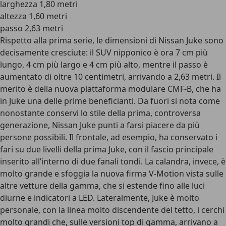
larghezza 1,80 metri
altezza 1,60 metri
passo 2,63 metri
Rispetto alla prima serie, le dimensioni di Nissan Juke sono
decisamente cresciute: il SUV nipponico è ora 7 cm più
lungo, 4 cm più largo e 4 cm più alto, mentre il passo è
aumentato di oltre 10 centimetri, arrivando a 2,63 metri. Il
merito è della nuova piattaforma modulare CMF-B, che ha
in Juke una delle prime beneficianti. Da fuori si nota come
nonostante conservi lo stile della prima, controversa
generazione, Nissan Juke punti a farsi piacere da più
persone possibili. Il frontale, ad esempio, ha conservato i
fari su due livelli della prima Juke, con il fascio principale
inserito all’interno di due fanali tondi. La calandra, invece, è
molto grande e sfoggia la nuova firma V-Motion vista sulle
altre vetture della gamma, che si estende fino alle luci
diurne e indicatori a LED. Lateralmente, Juke è molto
personale, con la linea molto discendente del tetto, i cerchi
molto grandi che, sulle versioni top di gamma, arrivano a