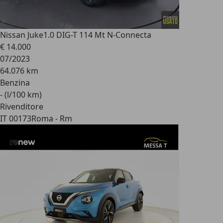
Nissan Juke
1.0 DIG-T 114 Mt N-Connecta
€ 14.000
07/2023
64.076 km
Benzina
- (l/100 km)
Rivenditore
IT 00173
Roma - Rm