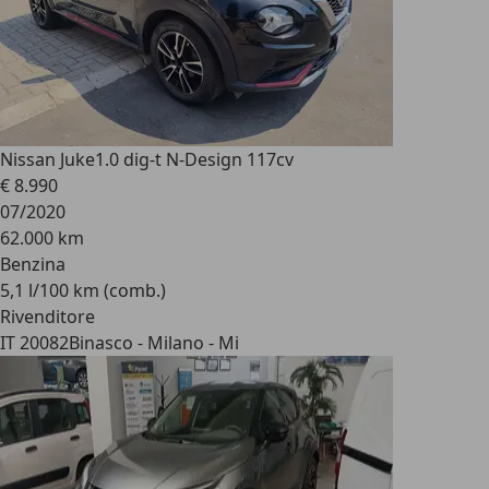
Nissan Juke
1.0 dig-t N-Design 117cv
€ 8.990
07/2020
62.000 km
Benzina
5,1 l/100 km (comb.)
Rivenditore
IT 20082
Binasco - Milano - Mi