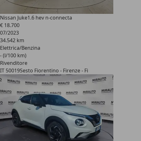
Nissan Juke
1.6 hev n-connecta
€ 18.700
07/2023
34.542 km
Elettrica/Benzina
- (l/100 km)
Rivenditore
IT 50019
Sesto Fiorentino - Firenze - Fi