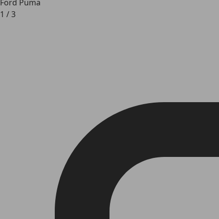
Ford Puma
1
/
3