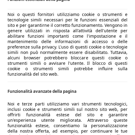
Noi o questi fornitori utilizziamo cookie o strumenti e
tecnologie simili necessari per le funzioni essenziali del
sito e per garantirne il corretto funzionamento. Vengono in
genere utilizzati in risposta all'attività dell'utente per
abilitare funzioni importanti come l'impostazione e il
mantenimento delle informazioni di accesso o delle
preferenze sulla privacy. L'uso di questi cookie o tecnologie
simili non può normalmente essere disabilitato. Tuttavia,
alcuni browser potrebbero bloccare questi cookie o
strumenti simili o avvisare l'utente. Il blocco di questi
cookie o strumenti simili potrebbe influire sulla
funzionalità del sito web.
Funzionalità avanzate della pagina
Noi e terze parti utilizziamo vari strumenti tecnologici,
inclusi cookie e strumenti simili sul nostro sito web, per
offrirti funzionalità estese del sito e garantire
un'esperienza utente migliorata. Attraverso queste
funzionalità estese, consentiamo la personalizzazione
della nostra offerta, ad esempio, per continuare le tue