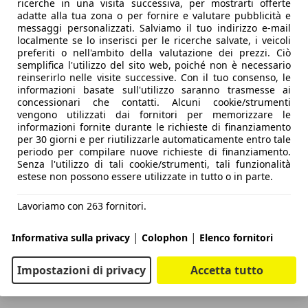
ricerche in una visita successiva, per mostrarti offerte
adatte alla tua zona o per fornire e valutare pubblicità e
messaggi personalizzati. Salviamo il tuo indirizzo e-mail
localmente se lo inserisci per le ricerche salvate, i veicoli
preferiti o nell'ambito della valutazione dei prezzi. Ciò
semplifica l'utilizzo del sito web, poiché non è necessario
reinserirlo nelle visite successive. Con il tuo consenso, le
informazioni basate sull'utilizzo saranno trasmesse ai
concessionari che contatti. Alcuni cookie/strumenti
vengono utilizzati dai fornitori per memorizzare le
informazioni fornite durante le richieste di finanziamento
per 30 giorni e per riutilizzarle automaticamente entro tale
periodo per compilare nuove richieste di finanziamento.
Senza l'utilizzo di tali cookie/strumenti, tali funzionalità
estese non possono essere utilizzate in tutto o in parte.
Lavoriamo con 263 fornitori.
|
|
Informativa sulla privacy
Colophon
Elenco fornitori
Impostazioni di privacy
Accetta tutto