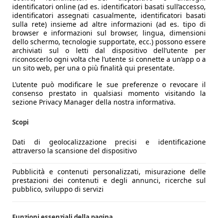
identificatori online (ad es. identificatori basati sull’accesso,
identificatori assegnati casualmente, identificatori basati
sulla rete) insieme ad altre informazioni (ad es. tipo di
browser e informazioni sul browser, lingua, dimensioni
dello schermo, tecnologie supportate, ecc.) possono essere
archiviati sul o letti dal dispositivo dell’utente per
riconoscerlo ogni volta che l’utente si connette a un’app o a
un sito web, per una o più finalità qui presentate.
L’utente può modificare le sue preferenze o revocare il
consenso prestato in qualsiasi momento visitando la
sezione Privacy Manager della nostra informativa.
Scopi
Dati di geolocalizzazione precisi e identificazione
attraverso la scansione del dispositivo
Pubblicità e contenuti personalizzati, misurazione delle
prestazioni dei contenuti e degli annunci, ricerche sul
pubblico, sviluppo di servizi
Funzioni essenziali della pagina