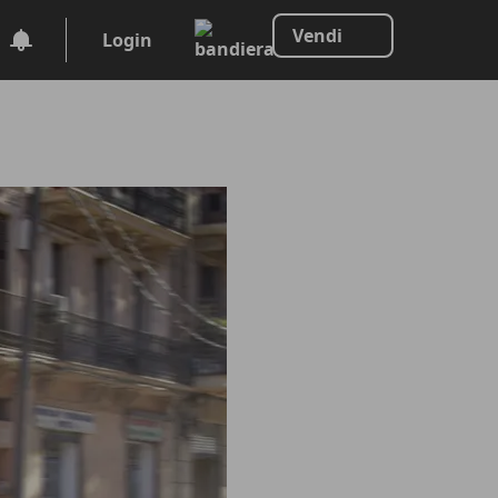
Vendi
Login