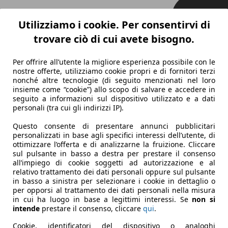
Utilizziamo i cookie. Per consentirvi di
trovare ciò di cui avete bisogno.
Per offrire all’utente la migliore esperienza possibile con le
nostre offerte, utilizziamo cookie propri e di fornitori terzi
nonché altre tecnologie (di seguito menzionati nel loro
insieme come “cookie”) allo scopo di salvare e accedere in
seguito a informazioni sul dispositivo utilizzato e a dati
personali (tra cui gli indirizzi IP).
Questo consente di presentare annunci pubblicitari
personalizzati in base agli specifici interessi dell’utente, di
ottimizzare l’offerta e di analizzarne la fruizione. Cliccare
sul pulsante in basso a destra per prestare il consenso
all’impiego di cookie soggetti ad autorizzazione e al
relativo trattamento dei dati personali oppure sul pulsante
in basso a sinistra per selezionare i cookie in dettaglio o
per opporsi al trattamento dei dati personali nella misura
in cui ha luogo in base a legittimi interessi. Se
non si
intende
prestare il consenso, cliccare
qui
.
Cookie, identificatori del dispositivo o analoghi