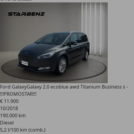
Ford Galaxy
Galaxy 2.0 ecoblue awd Titanium Business s -
!!!PROMOSTAR!!!
€ 11.900
10/2018
190.000 km
Diesel
5,2 l/100 km (comb.)