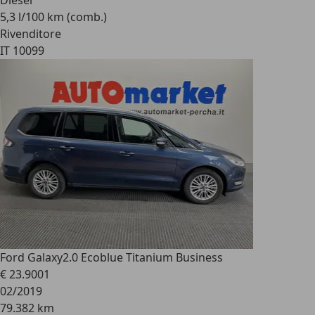
Diesel
5,3 l/100 km (comb.)
Rivenditore
IT 10099
Ford Galaxy
2.0 Ecoblue Titanium Business
€ 23.900
1
02/2019
79.382 km