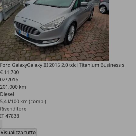
Ford Galaxy
Galaxy III 2015 2.0 tdci Titanium Business s
€ 11.700
02/2016
201.000 km
Diesel
5,4 l/100 km (comb.)
Rivenditore
IT 47838
Visualizza tutto