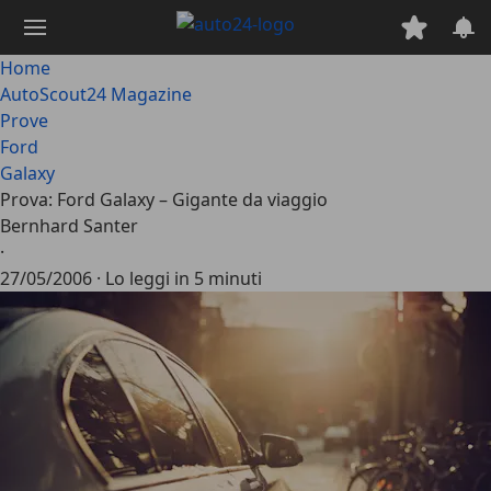
Passa
al
contenuto
Home
principale
AutoScout24 Magazine
Prove
Ford
Galaxy
Prova: Ford Galaxy – Gigante da viaggio
Bernhard Santer
·
27/05/2006
·
Lo leggi in 5 minuti