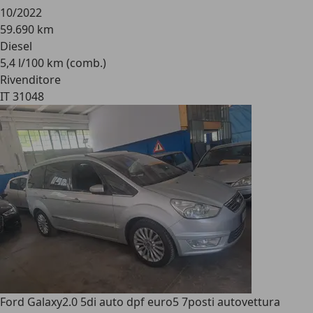
10/2022
59.690 km
Diesel
5,4 l/100 km (comb.)
Rivenditore
IT 31048
Ford Galaxy
2.0 5di auto dpf euro5 7posti autovettura