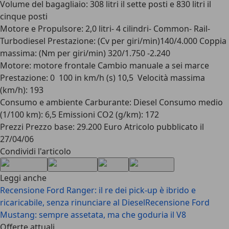
Volume del bagagliaio: 308 litri il sette posti e 830 litri il
cinque posti
Motore e Propulsore: 2,0 litri- 4 cilindri- Common- Rail-
Turbodiesel Prestazione: (Cv per giri/min)140/4.000 Coppia
massima: (Nm per giri/min) 320/1.750 -2.240
Motore: motore frontale Cambio manuale a sei marce
Prestazione: 0  100 in km/h (s) 10,5  Velocità massima
(km/h): 193
Consumo e ambiente Carburante: Diesel Consumo medio
(1/100 km): 6,5 Emissioni CO2 (g/km): 172
Prezzi Prezzo base: 29.200 Euro Atricolo pubblicato il
27/04/06
Condividi l'articolo
Leggi anche
Recensione Ford Ranger: il re dei pick-up è ibrido e
ricaricabile, senza rinunciare al Diesel
Recensione Ford
Mustang: sempre assetata, ma che goduria il V8
Offerte attuali