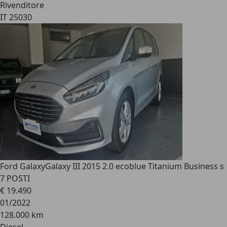
Rivenditore
IT 25030
Ford Galaxy
Galaxy III 2015 2.0 ecoblue Titanium Business s
7 POSTI
€ 19.490
01/2022
128.000 km