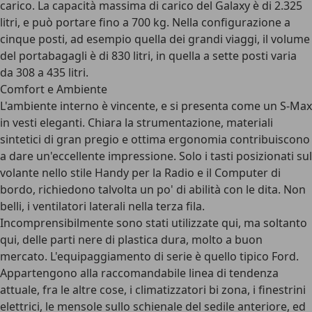
carico. La capacità massima di carico del Galaxy è di 2.325
litri, e può portare fino a 700 kg. Nella configurazione a
cinque posti, ad esempio quella dei grandi viaggi, il volume
del portabagagli è di 830 litri, in quella a sette posti varia
da 308 a 435 litri.
Comfort e Ambiente
L'ambiente interno è vincente, e si presenta come un S-Max
in vesti eleganti. Chiara la strumentazione, materiali
sintetici di gran pregio e ottima ergonomia contribuiscono
a dare un'eccellente impressione. Solo i tasti posizionati sul
volante nello stile Handy per la Radio e il Computer di
bordo, richiedono talvolta un po' di abilità con le dita. Non
belli, i ventilatori laterali nella terza fila.
Incomprensibilmente sono stati utilizzate qui, ma soltanto
qui, delle parti nere di plastica dura, molto a buon
mercato. L'equipaggiamento di serie è quello tipico Ford.
Appartengono alla raccomandabile linea di tendenza
attuale, fra le altre cose, i climatizzatori bi zona, i finestrini
elettrici, le mensole sullo schienale del sedile anteriore, ed