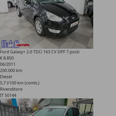
Ford Galaxy
+ 2.0 TDCi 163 CV DPF 7 posti
€ 8.850
06/2011
200.000 km
Diesel
5,7 l/100 km (comb.)
Rivenditore
IT 50144