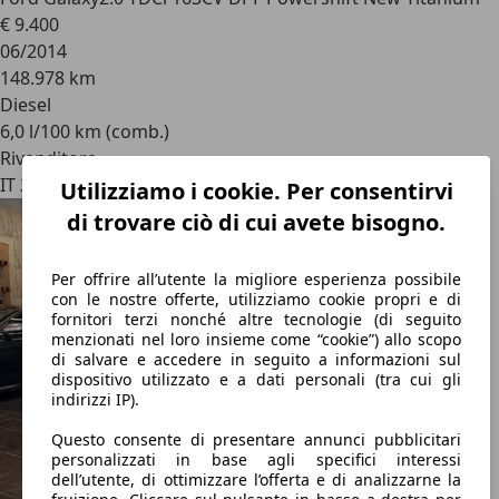
€ 9.400
06/2014
148.978 km
Diesel
6,0 l/100 km (comb.)
Rivenditore
IT 20862
Utilizziamo i cookie. Per consentirvi
di trovare ciò di cui avete bisogno.
Per offrire all’utente la migliore esperienza possibile
con le nostre offerte, utilizziamo cookie propri e di
fornitori terzi nonché altre tecnologie (di seguito
menzionati nel loro insieme come “cookie”) allo scopo
di salvare e accedere in seguito a informazioni sul
dispositivo utilizzato e a dati personali (tra cui gli
indirizzi IP).
Questo consente di presentare annunci pubblicitari
personalizzati in base agli specifici interessi
dell’utente, di ottimizzare l’offerta e di analizzarne la