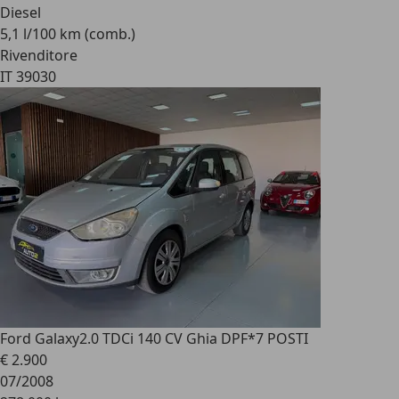
Diesel
5,1 l/100 km (comb.)
Rivenditore
IT 39030
Ford Galaxy
2.0 TDCi 140 CV Ghia DPF*7 POSTI
€ 2.900
07/2008