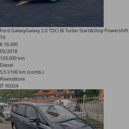
Ford Galaxy
Galaxy 2.0 TDCi Bi Turbo Start&Stop Powershift
Tit
€ 16.000
05/2018
103.000 km
Diesel
5,5 l/100 km (comb.)
Rivenditore
IT 95024