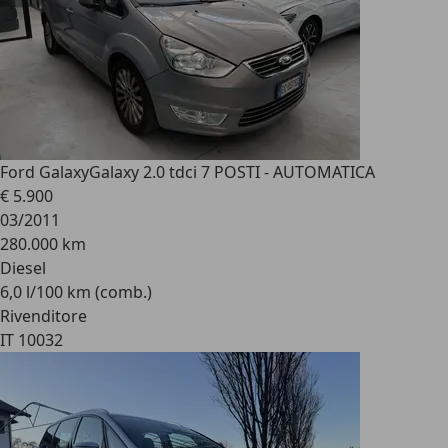
Ford Galaxy
Galaxy 2.0 tdci 7 POSTI - AUTOMATICA
€ 5.900
03/2011
280.000 km
Diesel
6,0 l/100 km (comb.)
Rivenditore
IT 10032