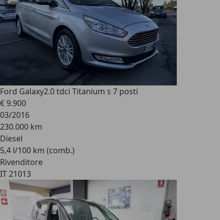
Ford Galaxy
2.0 tdci Titanium s 7 posti
€ 9.900
03/2016
230.000 km
Diesel
5,4 l/100 km (comb.)
Rivenditore
IT 21013