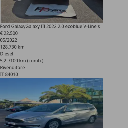
Ford Galaxy
Galaxy III 2022 2.0 ecoblue V-Line s
€ 22.500
05/2022
128.730 km
Diesel
5,2 l/100 km (comb.)
Rivenditore
IT 84010