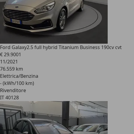
Ford Galaxy
2.5 full hybrid Titanium Business 190cv cvt
€ 29.900
1
11/2021
76.559 km
Elettrica/Benzina
- (kWh/100 km)
Rivenditore
IT 40128