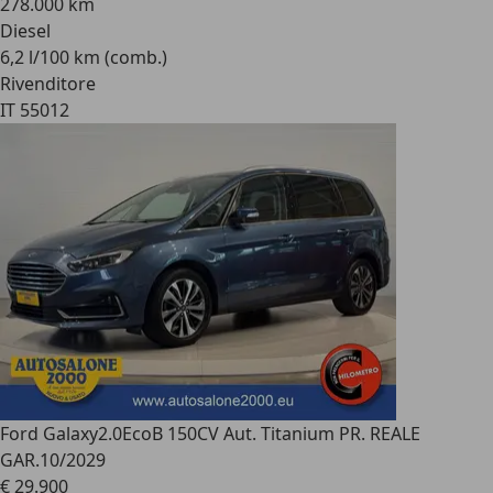
278.000 km
Diesel
6,2 l/100 km (comb.)
Rivenditore
IT 55012
Ford Galaxy
2.0EcoB 150CV Aut. Titanium PR. REALE
GAR.10/2029
€ 29.900