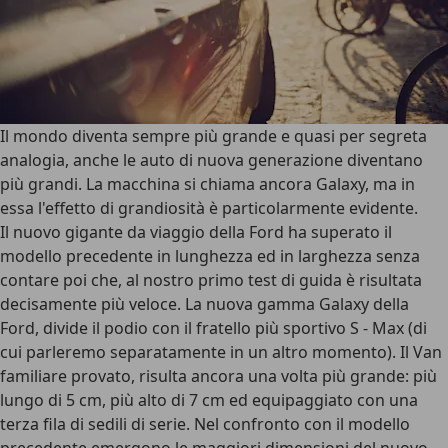
Il mondo diventa sempre più grande e quasi per segreta
analogia, anche le auto di nuova generazione diventano
più grandi. La macchina si chiama ancora Galaxy, ma in
essa l'effetto di grandiosità è particolarmente evidente.
Il nuovo gigante da viaggio della Ford ha superato il
modello precedente in lunghezza ed in larghezza senza
contare poi che, al nostro primo test di guida è risultata
decisamente più veloce. La nuova gamma Galaxy della
Ford, divide il podio con il fratello più sportivo S - Max (di
cui parleremo separatamente in un altro momento). Il Van
familiare provato, risulta ancora una volta più grande: più
lungo di 5 cm, più alto di 7 cm ed equipaggiato con una
terza fila di sedili di serie. Nel confronto con il modello