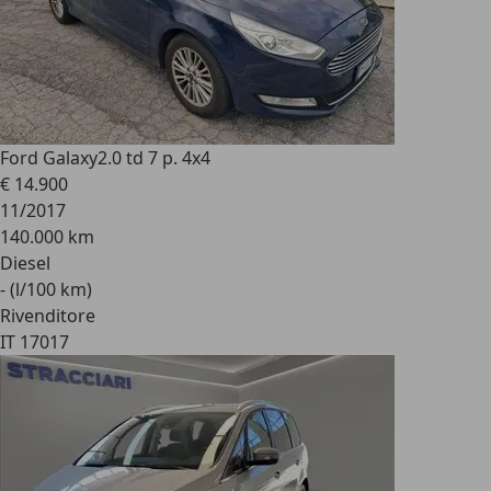
Ford Galaxy
2.0 td 7 p. 4x4
€ 14.900
11/2017
140.000 km
Diesel
- (l/100 km)
Rivenditore
IT 17017