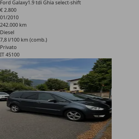
Ford Galaxy
1.9 tdi Ghia select-shift
€ 2.800
01/2010
242.000 km
Diesel
7,8 l/100 km (comb.)
Privato
IT 45100