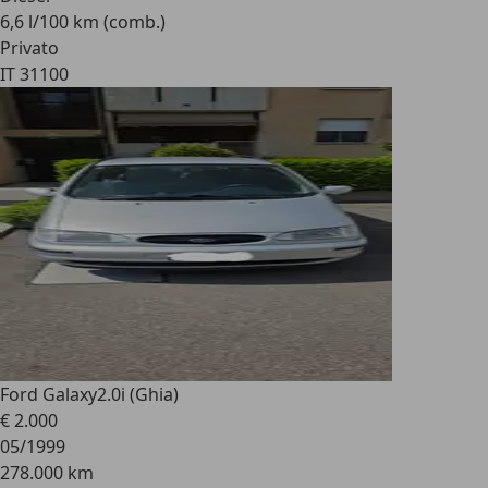
6,6 l/100 km (comb.)
Privato
IT 31100
Ford Galaxy
2.0i (Ghia)
€ 2.000
05/1999
278.000 km