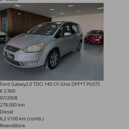
Ford Galaxy
2.0 TDCi 140 CV Ghia DPF*7 POSTI
€ 2.900
07/2008
278.000 km
Diesel
6,2 l/100 km (comb.)
Rivenditore