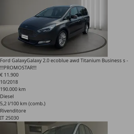
Ford Galaxy
Galaxy 2.0 ecoblue awd Titanium Business s -
!!!PROMOSTAR!!!
€ 11.900
10/2018
190.000 km
Diesel
5,2 l/100 km (comb.)
Rivenditore
IT 25030