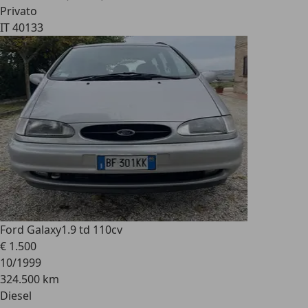
Privato
IT 40133
Ford Galaxy
1.9 td 110cv
€ 1.500
10/1999
324.500 km
Diesel