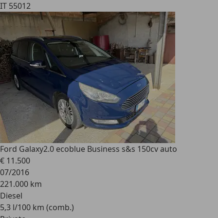
IT 55012
Ford Galaxy
2.0 ecoblue Business s&s 150cv auto
€ 11.500
07/2016
221.000 km
Diesel
5,3 l/100 km (comb.)