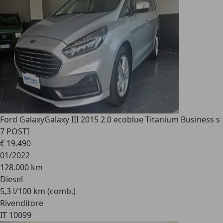
Ford Galaxy
Galaxy III 2015 2.0 ecoblue Titanium Business s
7 POSTI
€ 19.490
01/2022
128.000 km
Diesel
5,3 l/100 km (comb.)
Rivenditore
IT 10099