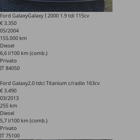
Ford Galaxy
Galaxy I 2000 1.9 tdi 115cv
€ 3.350
05/2004
155.000 km
Diesel
6,6 l/100 km (comb.)
Privato
IT 84050
Ford Galaxy
2.0 tdci Titanium c/radio 163cv
€ 3.490
03/2013
255 km
Diesel
5,7 l/100 km (comb.)
Privato
IT 75100