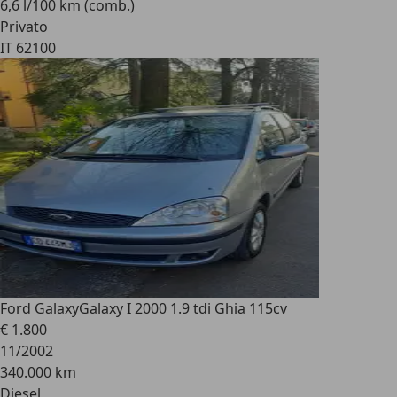
6,6 l/100 km (comb.)
Privato
IT 62100
Ford Galaxy
Galaxy I 2000 1.9 tdi Ghia 115cv
€ 1.800
11/2002
340.000 km
Diesel