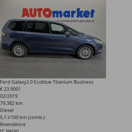
Ford Galaxy
2.0 Ecoblue Titanium Business
€ 23.900
1
02/2019
79.382 km
Diesel
5,1 l/100 km (comb.)
Rivenditore
IT 39030