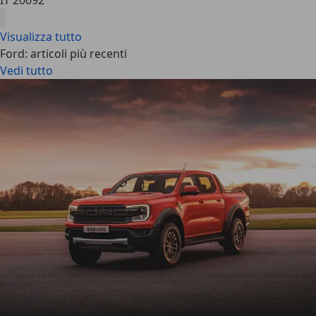
IT 20092
Visualizza tutto
Ford: articoli più recenti
Vedi tutto