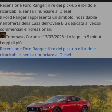
Recensione Ford Ranger: il re dei pick-up è ibrido e
ricaricabile, senza rinunciare al Diesel
Il
Ford Ranger
rappresenta un simbolo inossidabile
nell'offerta della Casa dell'Ovale Blu dedicata ai veicoli
commerciali e ricreazionali.
Tommaso Corona
·
13/03/2026
·
Lo leggi in 9 minuti
Leggi di più
Recensione Ford Ranger: il re dei pick-up è ibrido e
ricaricabile, senza rinunciare al Diesel