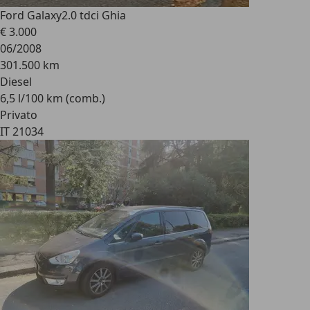
Ford Galaxy
2.0 tdci Ghia
€ 3.000
06/2008
301.500 km
Diesel
6,5 l/100 km (comb.)
Privato
IT 21034