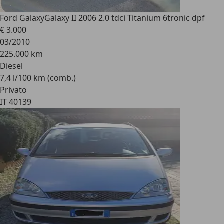
Ford Galaxy
Galaxy II 2006 2.0 tdci Titanium 6tronic dpf
€ 3.000
03/2010
225.000 km
Diesel
7,4 l/100 km (comb.)
Privato
IT 40139