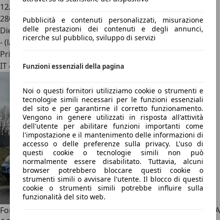
12/2007
280.000 km
Pubblicità e contenuti personalizzati, misurazione
delle prestazioni dei contenuti e degli annunci,
Diesel
ricerche sul pubblico, sviluppo di servizi
- (l/100 km)
Privato
IT 41042
Funzioni essenziali della pagina
Noi o questi fornitori utilizziamo cookie o strumenti e
tecnologie simili necessari per le funzioni essenziali
del sito e per garantirne il corretto funzionamento.
Vengono in genere utilizzati in risposta all'attività
dell'utente per abilitare funzioni importanti come
l'impostazione e il mantenimento delle informazioni di
accesso o delle preferenze sulla privacy. L'uso di
questi cookie o tecnologie simili non può
normalmente essere disabilitato. Tuttavia, alcuni
browser potrebbero bloccare questi cookie o
strumenti simili o avvisare l'utente. Il blocco di questi
cookie o strumenti simili potrebbe influire sulla
funzionalità del sito web.
Ford Galaxy
Galaxy 1.9 td (Ghia) VAN CAMPER no WESTFALIA