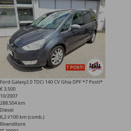
Ford Galaxy
2.0 TDCi 140 CV Ghia DPF *7 Posti*
€ 3.500
10/2007
288.504 km
Diesel
6,2 l/100 km (comb.)
Rivenditore