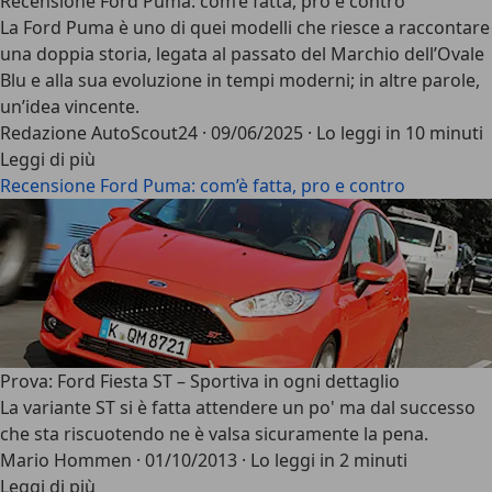
Recensione Ford Puma: com’è fatta, pro e contro
La
Ford Puma
è uno di quei modelli che riesce a raccontare
una doppia storia, legata al passato del Marchio dell’Ovale
Blu e alla sua evoluzione in tempi moderni; in altre parole,
un’idea vincente.
Redazione AutoScout24
·
09/06/2025
·
Lo leggi in 10 minuti
Leggi di più
Recensione Ford Puma: com’è fatta, pro e contro
Prova: Ford Fiesta ST – Sportiva in ogni dettaglio
La variante ST si è fatta attendere un po' ma dal successo
che sta riscuotendo ne è valsa sicuramente la pena.
Mario Hommen
·
01/10/2013
·
Lo leggi in 2 minuti
Leggi di più