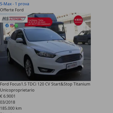
S-Max - 1 prova
Offerte Ford
Ford Focus
1.5 TDCi 120 CV Start&Stop Titanium
Unicoproprietario
€ 6.900
1
03/2018
185.000 km