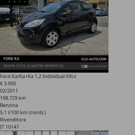
Ford Ka/Ka+
Ka 1.2 Individual 69cv
€ 3.900
02/2011
108.729 km
Benzina
5,1 l/100 km (comb.)
Rivenditore
IT 10147