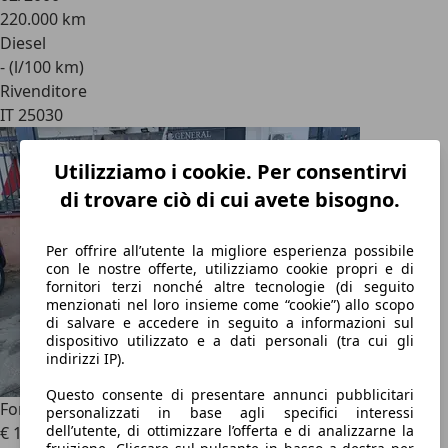
220.000 km
Diesel
- (l/100 km)
Rivenditore
IT 25030
Utilizziamo i cookie. Per consentirvi
di trovare ciò di cui avete bisogno.
Per offrire all’utente la migliore esperienza possibile
con le nostre offerte, utilizziamo cookie propri e di
fornitori terzi nonché altre tecnologie (di seguito
menzionati nel loro insieme come “cookie”) allo scopo
di salvare e accedere in seguito a informazioni sul
dispositivo utilizzato e a dati personali (tra cui gli
indirizzi IP).
Questo consente di presentare annunci pubblicitari
Ford Fiesta
Fiesta VI 5p 1.2 Plus 60cv E6
personalizzati in base agli specifici interessi
dell’utente, di ottimizzare l’offerta e di analizzarne la
€ 1.500