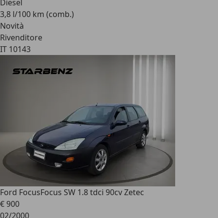
Diesel
3,8 l/100 km (comb.)
Novità
Rivenditore
IT 10143
Ford Focus
Focus SW 1.8 tdci 90cv Zetec
€ 900
02/2000