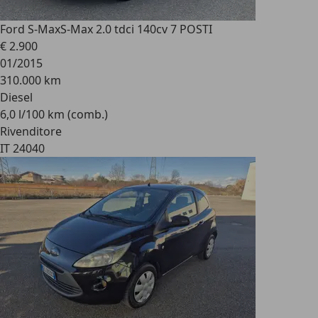
Ford S-Max
S-Max 2.0 tdci 140cv 7 POSTI
€ 2.900
01/2015
310.000 km
Diesel
6,0 l/100 km (comb.)
Rivenditore
IT 24040