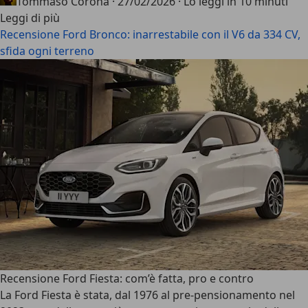
Tommaso Corona
·
27/02/2026
·
Lo leggi in 10 minuti
Leggi di più
Recensione Ford Bronco: inarrestabile con il V6 da 334 CV,
sfida ogni terreno
Recensione Ford Fiesta: com’è fatta, pro e contro
La
Ford Fiesta
è stata, dal 1976 al pre-pensionamento nel