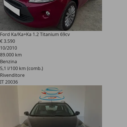
Ford Ka/Ka+
Ka 1.2 Titanium 69cv
€ 3.590
10/2010
89.000 km
Benzina
5,1 l/100 km (comb.)
Rivenditore
IT 20036