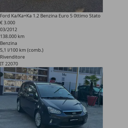
Ford Ka/Ka+
Ka 1.2 Benzina Euro 5 0ttimo Stato
€ 3.000
03/2012
138.000 km
Benzina
5,1 l/100 km (comb.)
Rivenditore
IT 22070