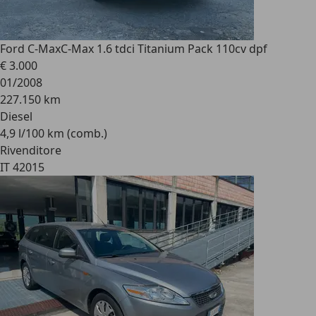
Ford C-Max
C-Max 1.6 tdci Titanium Pack 110cv dpf
€ 3.000
01/2008
227.150 km
Diesel
4,9 l/100 km (comb.)
Rivenditore
IT 42015