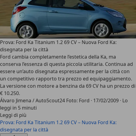
Prova: Ford Ka Titanium 1.2 69 CV – Nuova Ford Ka:
disegnata per la città
Ford cambia completamente l’estetica della Ka, ma
conserva l’essenza di questa piccola utilitaria. Continua ad
essere un’auto disegnata espressamente per la città con
un competitivo rapporto tra prezzo ed equipaggiamento.
La versione con motore a benzina da 69 CV ha un prezzo di
€ 10.250.
Álvaro Jimena / AutoScout24 Foto: Ford
·
17/02/2009
·
Lo
leggi in 5 minuti
Leggi di più
Prova: Ford Ka Titanium 1.2 69 CV – Nuova Ford Ka:
disegnata per la città