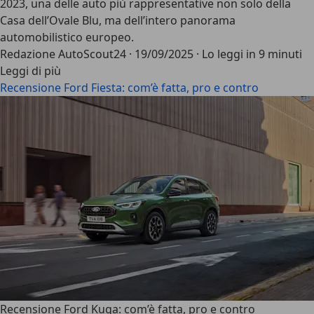
2023, una delle auto più rappresentative non solo della
Casa dell’Ovale Blu, ma dell’intero panorama
automobilistico europeo.
Redazione AutoScout24
·
19/09/2025
·
Lo leggi in 9 minuti
Leggi di più
Recensione Ford Fiesta: com’è fatta, pro e contro
Recensione Ford Kuga: com’è fatta, pro e contro