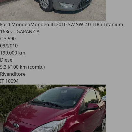
Ford Mondeo
Mondeo III 2010 SW SW 2.0 TDCi Titanium
163cv - GARANZIA
€ 3.590
09/2010
199.000 km
Diesel
5,3 l/100 km (comb.)
Rivenditore
IT 10094