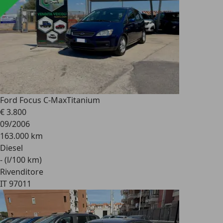
Ford Focus C-Max
Titanium
€ 3.800
09/2006
163.000 km
Diesel
- (l/100 km)
Rivenditore
IT 97011