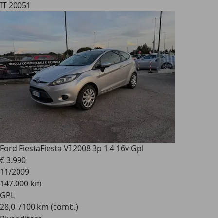
IT 20051
Ford Fiesta
Fiesta VI 2008 3p 1.4 16v Gpl
€ 3.990
11/2009
147.000 km
GPL
28,0 l/100 km (comb.)