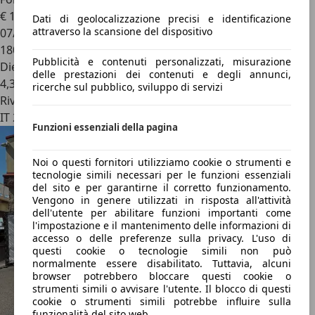
€ 1.990
Dati di geolocalizzazione precisi e identificazione
attraverso la scansione del dispositivo
07/2007
180.000 km
Pubblicità e contenuti personalizzati, misurazione
Diesel
delle prestazioni dei contenuti e degli annunci,
4,3 l/100 km (comb.)
ricerche sul pubblico, sviluppo di servizi
Rivenditore
IT 25065
Funzioni essenziali della pagina
Noi o questi fornitori utilizziamo cookie o strumenti e
tecnologie simili necessari per le funzioni essenziali
del sito e per garantirne il corretto funzionamento.
Vengono in genere utilizzati in risposta all'attività
dell'utente per abilitare funzioni importanti come
l'impostazione e il mantenimento delle informazioni di
accesso o delle preferenze sulla privacy. L'uso di
questi cookie o tecnologie simili non può
normalmente essere disabilitato. Tuttavia, alcuni
browser potrebbero bloccare questi cookie o
strumenti simili o avvisare l'utente. Il blocco di questi
cookie o strumenti simili potrebbe influire sulla
funzionalità del sito web.