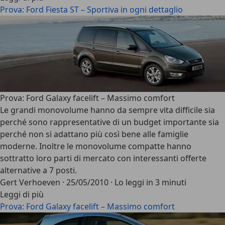
Prova: Ford Fiesta ST – Sportiva in ogni dettaglio
Prova: Ford Galaxy facelift – Massimo comfort
Le grandi monovolume hanno da sempre vita difficile sia
perché sono rappresentative di un budget importante sia
perché non si adattano più così bene alle famiglie
moderne. Inoltre le monovolume compatte hanno
sottratto loro parti di mercato con interessanti offerte
alternative a 7 posti.
Gert Verhoeven
·
25/05/2010
·
Lo leggi in 3 minuti
Leggi di più
Prova: Ford Galaxy facelift – Massimo comfort