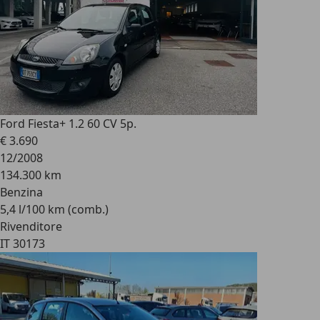
Ford Fiesta
+ 1.2 60 CV 5p.
€ 3.690
12/2008
134.300 km
Benzina
5,4 l/100 km (comb.)
Rivenditore
IT 30173