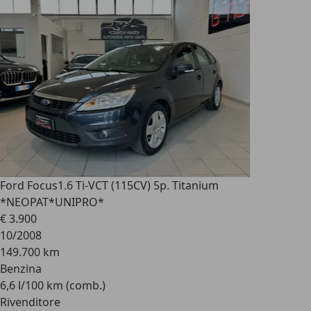
Ford Focus
1.6 Ti-VCT (115CV) 5p. Titanium
*NEOPAT*UNIPRO*
€ 3.900
10/2008
149.700 km
Benzina
6,6 l/100 km (comb.)
Rivenditore