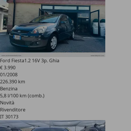
Ford Fiesta
1.2 16V 3p. Ghia
€ 3.990
01/2008
226.390 km
Benzina
5,8 l/100 km (comb.)
Novità
Rivenditore
IT 30173