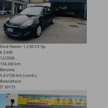
Ford Fiesta
+ 1.2 60 CV 5p.
€ 3.690
12/2008
134.300 km
Benzina
5,4 l/100 km (comb.)
Rivenditore
IT 30173