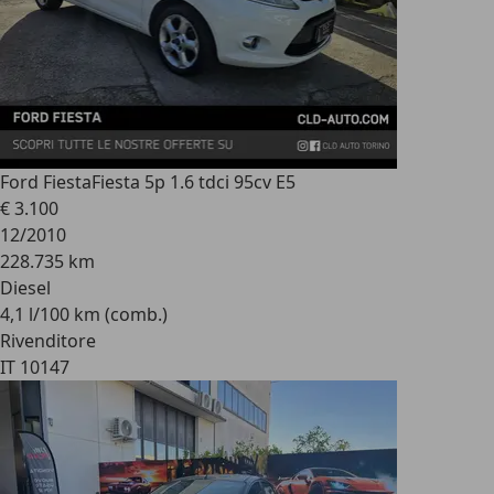
Ford Fiesta
Fiesta 5p 1.6 tdci 95cv E5
€ 3.100
12/2010
228.735 km
Diesel
4,1 l/100 km (comb.)
Rivenditore
IT 10147