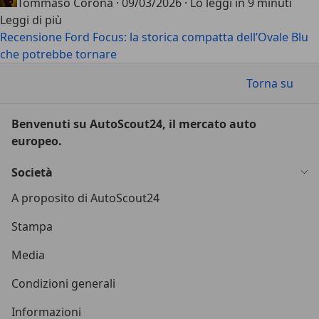
Tommaso Corona
·
09/03/2026
·
Lo leggi in 9 minuti
Leggi di più
Recensione Ford Focus: la storica compatta dell’Ovale Blu
che potrebbe tornare
Torna su
Benvenuti su AutoScout24, il mercato auto
europeo.
Società
A proposito di AutoScout24
Stampa
Media
Condizioni generali
Informazioni