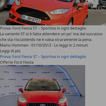
Prova: Ford Fiesta ST – Sportiva in ogni dettaglio
La variante ST si è fatta attendere un po' ma dal successo
che sta riscuotendo ne è valsa sicuramente la pena.
Mario Hommen
·
01/10/2013
·
Lo leggi in 2 minuti
Leggi di più
Prova: Ford Fiesta ST – Sportiva in ogni dettaglio
Offerte Ford Fiesta