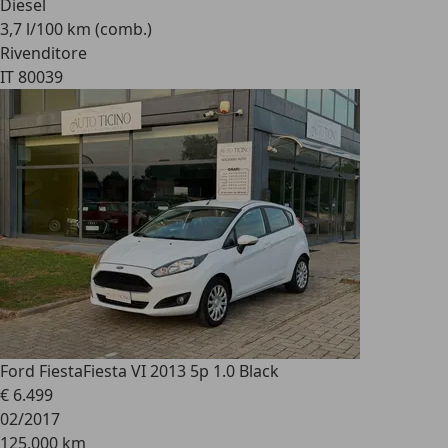
Diesel
3,7 l/100 km (comb.)
Rivenditore
IT 80039
Ford Fiesta
Fiesta VI 2013 5p 1.0 Black
€ 6.499
02/2017
125.000 km