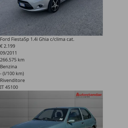
Ford Fiesta
5p 1.4i Ghia c/clima cat.
€ 2.199
09/2011
266.575 km
Benzina
- (l/100 km)
Rivenditore
IT 45100