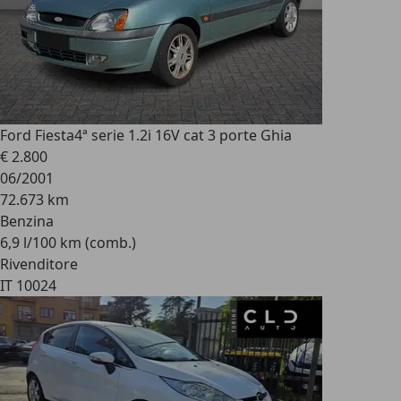
Ford Fiesta
4ª serie 1.2i 16V cat 3 porte Ghia
€ 2.800
06/2001
72.673 km
Benzina
6,9 l/100 km (comb.)
Rivenditore
IT 10024