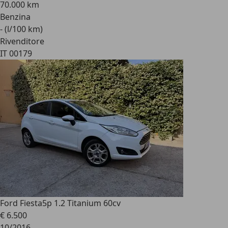
70.000 km
Benzina
- (l/100 km)
Rivenditore
IT 00179
Ford Fiesta
5p 1.2 Titanium 60cv
€ 6.500
10/2016