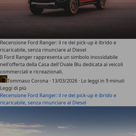
Recensione Ford Ranger: il re dei pick-up è ibrido e
ricaricabile, senza rinunciare al Diesel
Il
Ford Ranger
rappresenta un simbolo inossidabile
nell'offerta della Casa dell'Ovale Blu dedicata ai veicoli
commerciali e ricreazionali.
Tommaso Corona
·
13/03/2026
·
Lo leggi in 9 minuti
Leggi di più
Recensione Ford Ranger: il re dei pick-up è ibrido e
ricaricabile, senza rinunciare al Diesel