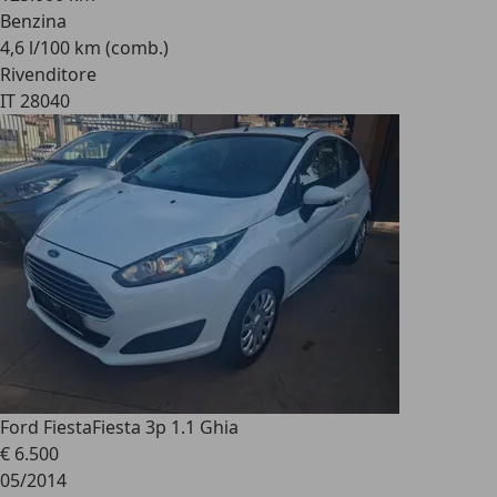
Benzina
4,6 l/100 km (comb.)
Rivenditore
IT 28040
Ford Fiesta
Fiesta 3p 1.1 Ghia
€ 6.500
05/2014