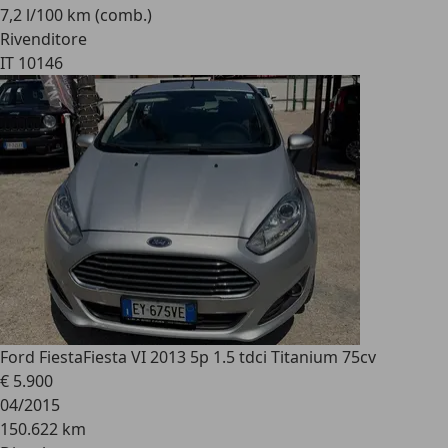
7,2 l/100 km (comb.)
Rivenditore
IT 10146
Ford Fiesta
Fiesta VI 2013 5p 1.5 tdci Titanium 75cv
€ 5.900
04/2015
150.622 km