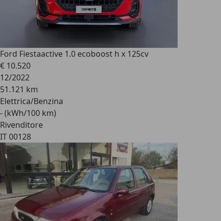
Ford Fiesta
active 1.0 ecoboost h x 125cv
€ 10.520
12/2022
51.121 km
Elettrica/Benzina
- (kWh/100 km)
Rivenditore
IT 00128