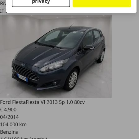
privacy
Rivenditore
IT 20051
Ford Fiesta
Fiesta VI 2013 5p 1.0 80cv
€ 4.900
04/2014
104.000 km
Benzina