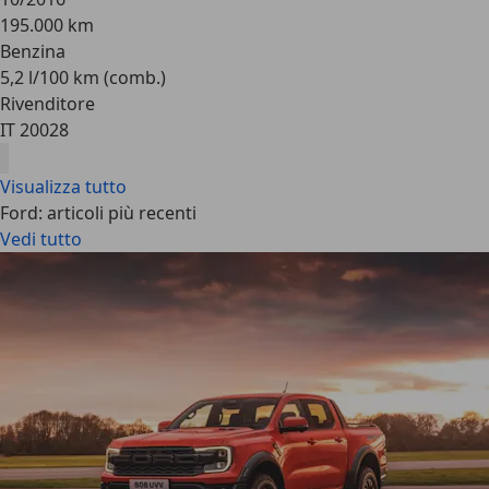
195.000 km
Benzina
5,2 l/100 km (comb.)
Rivenditore
IT 20028
Visualizza tutto
Ford: articoli più recenti
Vedi tutto