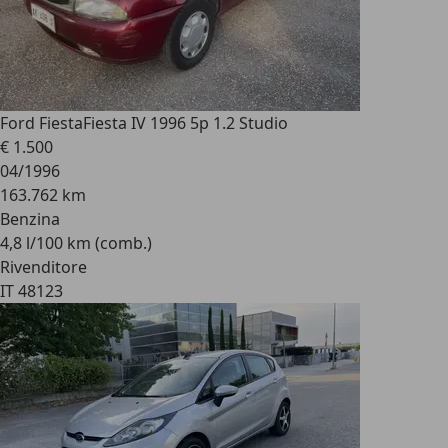
Ford Fiesta
Fiesta IV 1996 5p 1.2 Studio
€ 1.500
04/1996
163.762 km
Benzina
4,8 l/100 km (comb.)
Rivenditore
IT 48123