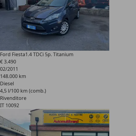
Ford Fiesta
1.4 TDCi 5p. Titanium
€ 3.490
02/2011
148.000 km
Diesel
4,5 l/100 km (comb.)
Rivenditore
IT 10092