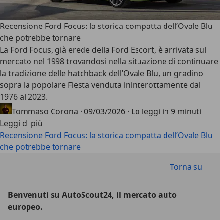
Recensione Ford Focus: la storica compatta dell’Ovale Blu
che potrebbe tornare
La
Ford Focus
, già erede della Ford Escort, è arrivata sul
mercato nel 1998 trovandosi nella situazione di continuare
la tradizione delle hatchback dell’Ovale Blu, un gradino
sopra la popolare Fiesta venduta ininterottamente dal
1976 al 2023.
Tommaso Corona
·
09/03/2026
·
Lo leggi in 9 minuti
Leggi di più
Recensione Ford Focus: la storica compatta dell’Ovale Blu
che potrebbe tornare
Torna su
Benvenuti su AutoScout24, il mercato auto
europeo.