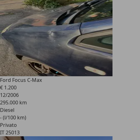
Ford Focus C-Max
€ 1.200
12/2006
295.000 km
Diesel
- (l/100 km)
Privato
IT 25013