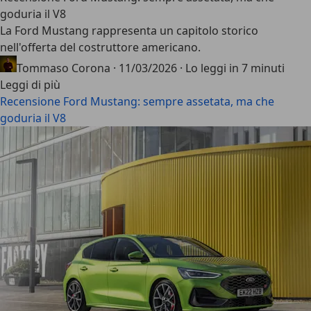
goduria il V8
La
Ford Mustang
rappresenta un capitolo storico
nell'offerta del costruttore americano.
Tommaso Corona
·
11/03/2026
·
Lo leggi in 7 minuti
Leggi di più
Recensione Ford Mustang: sempre assetata, ma che
goduria il V8