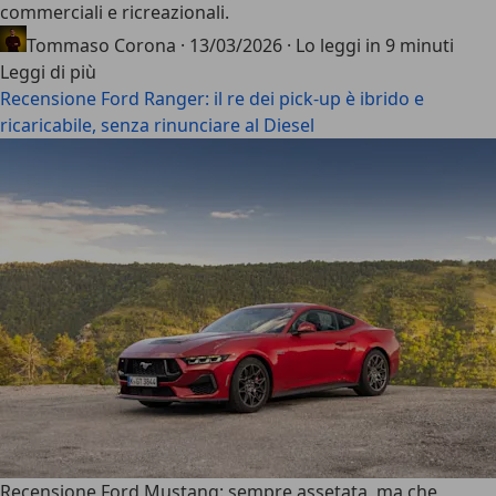
commerciali e ricreazionali.
Tommaso Corona
·
13/03/2026
·
Lo leggi in 9 minuti
Leggi di più
Recensione Ford Ranger: il re dei pick-up è ibrido e
ricaricabile, senza rinunciare al Diesel
Recensione Ford Mustang: sempre assetata, ma che