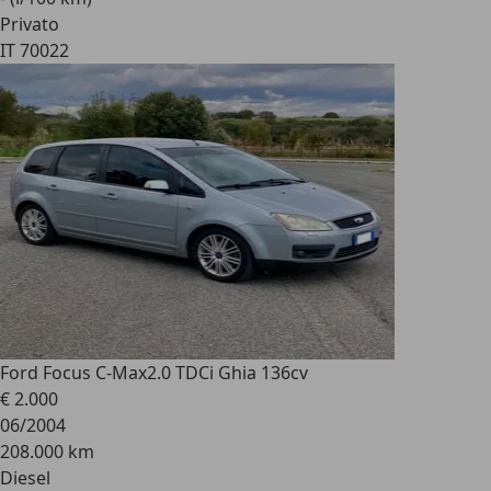
Privato
IT 70022
Ford Focus C-Max
2.0 TDCi Ghia 136cv
€ 2.000
06/2004
208.000 km
Diesel