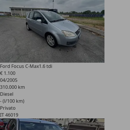
Ford Focus C-Max
1.6 tdi
€ 1.100
04/2005
310.000 km
Diesel
- (l/100 km)
Privato
IT 46019