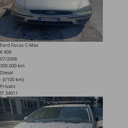
Ford Focus C-Max
€ 400
07/2006
300.000 km
Diesel
- (l/100 km)
Privato
IT 34011