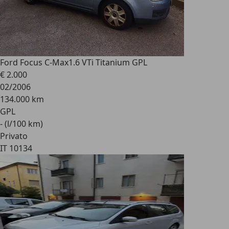
Ford Focus C-Max
1.6 VTi Titanium GPL
€ 2.000
02/2006
134.000 km
GPL
- (l/100 km)
Privato
IT 10134