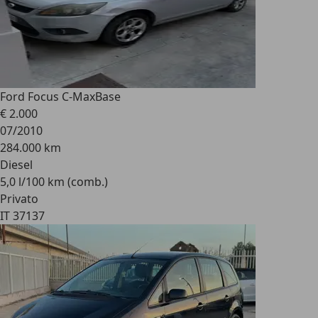
Ford Focus C-Max
Base
€ 2.000
07/2010
284.000 km
Diesel
5,0 l/100 km (comb.)
Privato
IT 37137