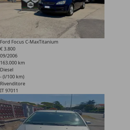
Ford Focus C-Max
Titanium
€ 3.800
09/2006
163.000 km
Diesel
- (l/100 km)
Rivenditore
IT 97011