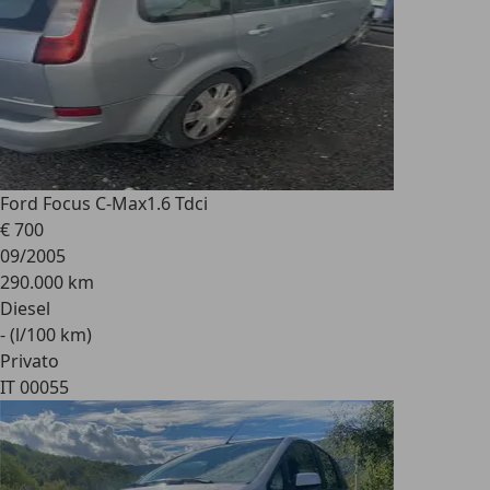
Ford Focus C-Max
1.6 Tdci
€ 700
09/2005
290.000 km
Diesel
- (l/100 km)
Privato
IT 00055