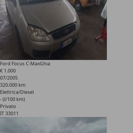
Ford Focus C-Max
Ghia
€ 1.000
07/2005
320.000 km
Elettrica/Diesel
- (l/100 km)
Privato
IT 33011