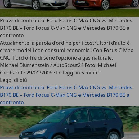
Prova di confronto: Ford Focus C-Max CNG vs. Mercedes
B170 BE – Ford Focus C-Max CNG e Mercedes B170 BE a
confronto
Attualmente la parola d’ordine per i costruttori d’auto è
creare modelli con consumi economici. Con Focus C-Max
CNG, Ford offre di serie l’opzione a gas naturale.
Michael Blumenstein / AutoScout24 Foto: Michael
Gebhardt
·
29/01/2009
·
Lo leggi in 5 minuti
Leggi di più
Prova di confronto: Ford Focus C-Max CNG vs. Mercedes
B170 BE – Ford Focus C-Max CNG e Mercedes B170 BE a
confronto