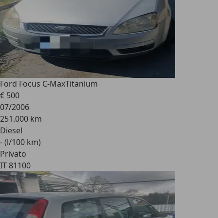
Ford Focus C-Max
Titanium
€ 500
07/2006
251.000 km
Diesel
- (l/100 km)
Privato
IT 81100