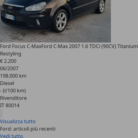
Ford Focus C-Max
Ford C-Max 2007 1.6 TDCi (90CV) Titanium
Restyling
€ 2.200
06/2007
198.000 km
Diesel
- (l/100 km)
Rivenditore
IT 80014
Visualizza tutto
Ford: articoli più recenti
Vedi tutto