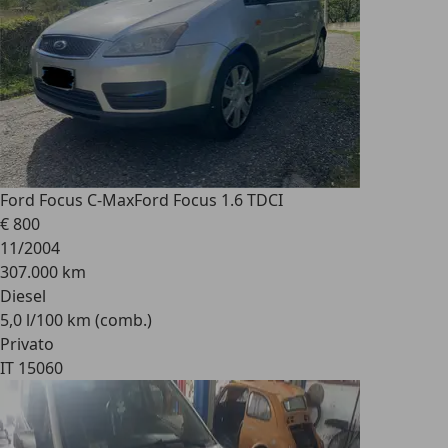
Ford Focus C-Max
Ford Focus 1.6 TDCI
€ 800
11/2004
307.000 km
Diesel
5,0 l/100 km (comb.)
Privato
IT 15060