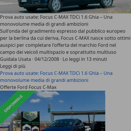
Prova auto usate: Focus C-MAX TDCi 1.6 Ghia – Una
monovolume media di grandi ambizioni
Sull'onda del gradimento espresso dal pubblico europeo
per la berlina da cui deriva, Focus C-MAX nasce sotto ottimi
auspici per completare l'offerta del marchio Ford nel
campo dei veicoli multispazio e soprattutto multiuso
Guidala Usata
·
04/12/2008
·
Lo leggi in 13 minuti
Leggi di più
Prova auto usate: Focus C-MAX TDCi 1.6 Ghia – Una
monovolume media di grandi ambizioni
Offerte Ford Focus C-Max