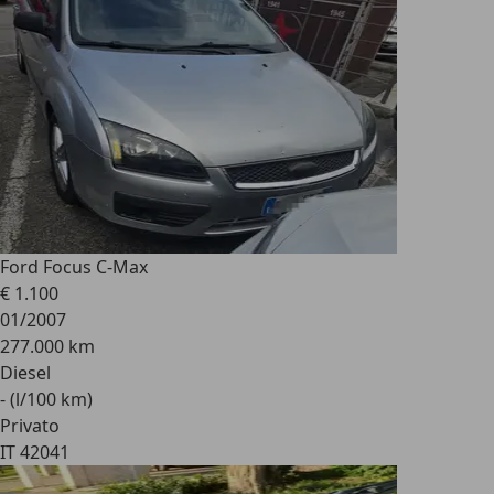
Ford Focus C-Max
€ 1.100
01/2007
277.000 km
Diesel
- (l/100 km)
Privato
IT 42041