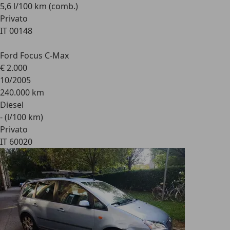
5,6 l/100 km (comb.)
Privato
IT 00148
Ford Focus C-Max
€ 2.000
10/2005
240.000 km
Diesel
- (l/100 km)
Privato
IT 60020