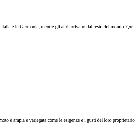
Italia e in Germania, mentre gli altri arrivano dal resto del mondo. Qui tr
moto è ampia e variegata come le esigenze e i gusti del loro proprietario