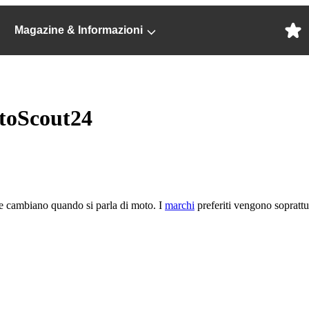
Magazine & Informazioni
utoScout24
cose cambiano quando si parla di moto. I
marchi
preferiti vengono soprattut