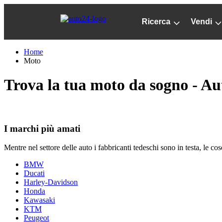
Passa
al
Ricerca
Vendi
contenuto
principale
Home
Moto
Trova la tua moto da sogno - A
I marchi più amati
Mentre nel settore delle auto i fabbricanti tedeschi sono in testa, le 
BMW
Ducati
Harley-Davidson
Honda
Kawasaki
KTM
Peugeot