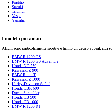
Piaggio
Suzuki
Triumph
Vespa
Yamaha
I modelli più amati
Alcuni sono particolarmente sportivi e hanno un deciso appeal, altri son
BMW R 1200 GS
BMW R 1200 GS Adventure
Honda NC 750
Kawasaki Z 900
BMW R nineT
Kawasaki Z 1000
Harley-Davidson Softail
Honda CBR 600
Ducati Scrambler
Honda CB 500
Honda CB 1000
BMW R 1200 RT