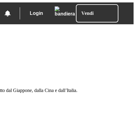
Login
Vendi
to dal Giappone, dalla Cina e dall’Italia.