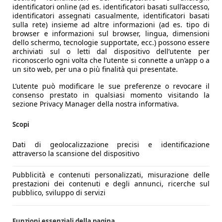
identificatori online (ad es. identificatori basati sull’accesso,
identificatori assegnati casualmente, identificatori basati
sulla rete) insieme ad altre informazioni (ad es. tipo di
browser e informazioni sul browser, lingua, dimensioni
dello schermo, tecnologie supportate, ecc.) possono essere
archiviati sul o letti dal dispositivo dell’utente per
riconoscerlo ogni volta che l’utente si connette a un’app o a
un sito web, per una o più finalità qui presentate.
L’utente può modificare le sue preferenze o revocare il
consenso prestato in qualsiasi momento visitando la
sezione Privacy Manager della nostra informativa.
Scopi
Dati di geolocalizzazione precisi e identificazione
attraverso la scansione del dispositivo
Pubblicità e contenuti personalizzati, misurazione delle
prestazioni dei contenuti e degli annunci, ricerche sul
pubblico, sviluppo di servizi
Funzioni essenziali della pagina