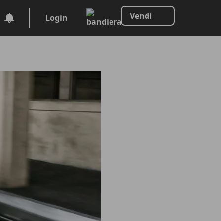
Vendi
Login