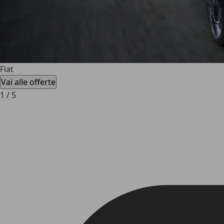
Fiat
Vai alle offerte
1
/
5