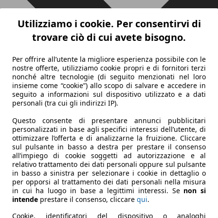
Utilizziamo i cookie. Per consentirvi di
trovare ciò di cui avete bisogno.
Per offrire all’utente la migliore esperienza possibile con le
nostre offerte, utilizziamo cookie propri e di fornitori terzi
nonché altre tecnologie (di seguito menzionati nel loro
insieme come “cookie”) allo scopo di salvare e accedere in
seguito a informazioni sul dispositivo utilizzato e a dati
personali (tra cui gli indirizzi IP).
Questo consente di presentare annunci pubblicitari
personalizzati in base agli specifici interessi dell’utente, di
ottimizzare l’offerta e di analizzarne la fruizione. Cliccare
sul pulsante in basso a destra per prestare il consenso
all’impiego di cookie soggetti ad autorizzazione e al
relativo trattamento dei dati personali oppure sul pulsante
in basso a sinistra per selezionare i cookie in dettaglio o
per opporsi al trattamento dei dati personali nella misura
in cui ha luogo in base a legittimi interessi. Se
non si
intende
prestare il consenso, cliccare
qui
.
Cookie, identificatori del dispositivo o analoghi