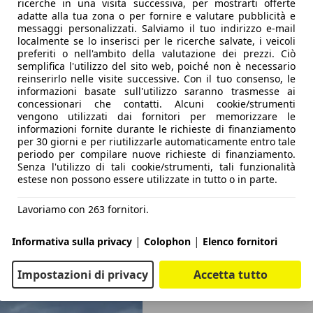
ricerche in una visita successiva, per mostrarti offerte
adatte alla tua zona o per fornire e valutare pubblicità e
messaggi personalizzati. Salviamo il tuo indirizzo e-mail
localmente se lo inserisci per le ricerche salvate, i veicoli
preferiti o nell'ambito della valutazione dei prezzi. Ciò
semplifica l'utilizzo del sito web, poiché non è necessario
reinserirlo nelle visite successive. Con il tuo consenso, le
informazioni basate sull'utilizzo saranno trasmesse ai
concessionari che contatti. Alcuni cookie/strumenti
vengono utilizzati dai fornitori per memorizzare le
informazioni fornite durante le richieste di finanziamento
per 30 giorni e per riutilizzarle automaticamente entro tale
periodo per compilare nuove richieste di finanziamento.
Senza l'utilizzo di tali cookie/strumenti, tali funzionalità
estese non possono essere utilizzate in tutto o in parte.
Lavoriamo con 263 fornitori.
|
|
Informativa sulla privacy
Colophon
Elenco fornitori
Impostazioni di privacy
Accetta tutto