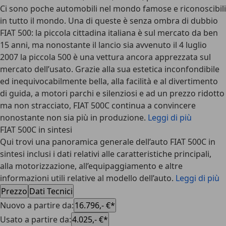
Ci sono poche automobili nel mondo famose e riconoscibili
in tutto il mondo. Una di queste è senza ombra di dubbio
FIAT 500
: la piccola cittadina italiana è sul mercato da ben
15 anni, ma
nonostante il lancio sia avvenuto il 4 luglio
2007 la piccola 500
è una vettura ancora apprezzata sul
mercato dell’usato. Grazie alla sua estetica inconfondibile
ed inequivocabilmente bella, alla facilità e al divertimento
di guida, a motori parchi e silenziosi e ad un prezzo ridotto
ma non stracciato, FIAT 500C continua a convincere
nonostante non sia più in produzione.
Leggi di più
FIAT 500C in sintesi
Qui trovi una panoramica generale dell’auto FIAT 500C in
sintesi inclusi i dati relativi alle caratteristiche principali,
alla motorizzazione, all’equipaggiamento e altre
informazioni utili relative al modello dell’auto.
Leggi di più
Prezzo
Dati Tecnici
Nuovo a partire da
:
16.796,- €*
Usato a partire da
:
4.025,- €*