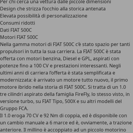
Per chi cerca una vettura dalle piccole dimensioni
Design che strizza l’occhio alla storica antenata
Elevata possibilità di personalizzazione
Consumi ridotti
Dati FIAT 500C
Motori FIAT 500C
Nella gamma motori di FIAT 500C c’è stato spazio per tanti
propulsori in tutta la sua carriera. La FIAT 500C è stata
offerta con motori benzina, Diesel e GPL, aspirati con
potenze fino a 100 CV e prestazioni interessanti. Negli
ultimi anni di carriera l’offerta è stata semplificata e
modernizzata
: è arrivato un motore tutto nuovo, il primo
motore ibrido nella storia di FIAT 500C. Si tratta di un 1.0
tre cilindri aspirato della famiglia FireFly, lo stesso visto, in
versione turbo, su FIAT Tipo, 500X e su altri modelli del
Gruppo FCA.
Il 1.0 eroga 70 CV e 92 Nm di coppia, ed è disponibile con
un cambio manuale a 6 marce ed è, ovviamente, a trazione
anteriore. Il millino è accoppiato ad un
piccolo motorino