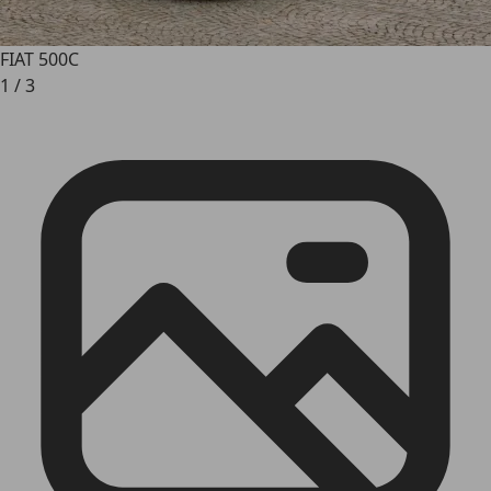
FIAT 500C
1
/
3