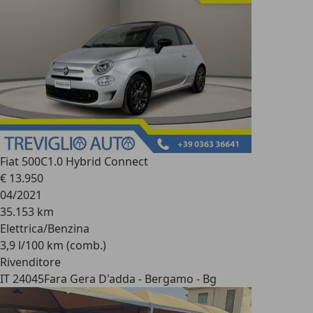
Fiat 500C
1.0 Hybrid Connect
€ 13.950
04/2021
35.153 km
Elettrica/Benzina
3,9 l/100 km (comb.)
Rivenditore
IT 24045
Fara Gera D'adda - Bergamo - Bg