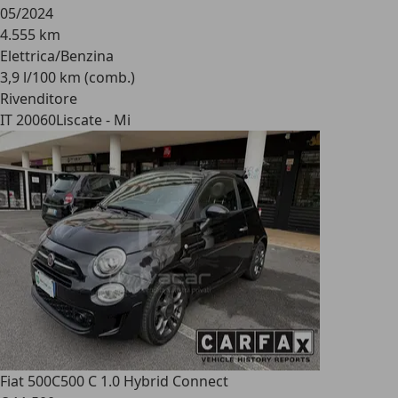
05/2024
4.555 km
Elettrica/Benzina
3,9 l/100 km (comb.)
Rivenditore
IT 20060
Liscate - Mi
Fiat 500C
500 C 1.0 Hybrid Connect