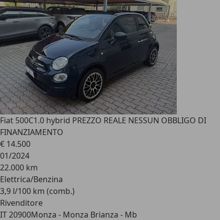
Fiat 500C
1.0 hybrid PREZZO REALE NESSUN OBBLIGO DI
FINANZIAMENTO
€ 14.500
01/2024
22.000 km
Elettrica/Benzina
3,9 l/100 km (comb.)
Rivenditore
IT 20900
Monza - Monza Brianza - Mb