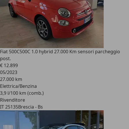
Fiat 500C
500C 1.0 hybrid 27.000 Km sensori parcheggio
post.
€ 12.899
05/2023
27.000 km
Elettrica/Benzina
3,9 l/100 km (comb.)
Rivenditore
IT 25135
Brescia - Bs