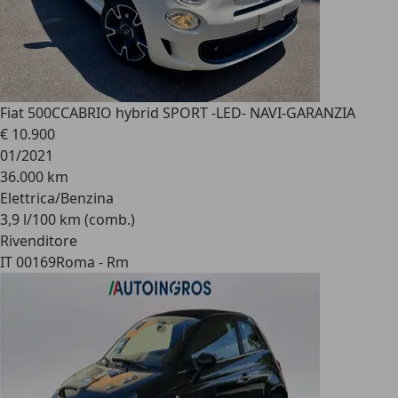
Fiat 500C
CABRIO hybrid SPORT -LED- NAVI-GARANZIA
€ 10.900
01/2021
36.000 km
Elettrica/Benzina
3,9 l/100 km (comb.)
Rivenditore
IT 00169
Roma - Rm