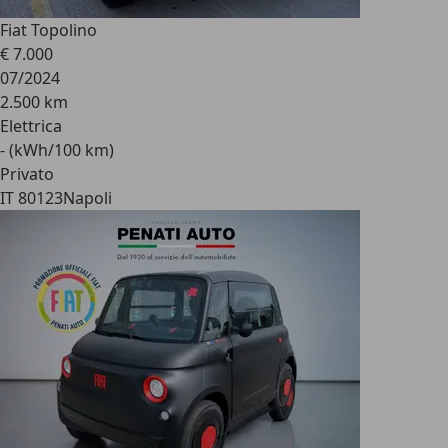
Fiat Topolino
€ 7.000
07/2024
2.500 km
Elettrica
- (kWh/100 km)
Privato
IT 80123
Napoli