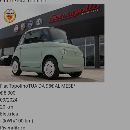
Offerte FIAT Topolino
Fiat Topolino
TUA DA 98€ AL MESE*
€ 8.900
09/2024
20 km
Elettrica
- (kWh/100 km)
Rivenditore