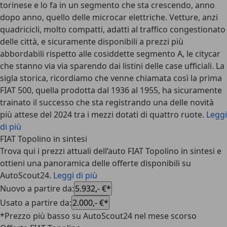
torinese e lo fa in un segmento che sta crescendo, anno
dopo anno, quello delle microcar elettriche. Vetture, anzi
quadricicli, molto compatti, adatti al traffico congestionato
delle città, e sicuramente disponibili a prezzi più
abbordabili rispetto alle cosiddette segmento A, le citycar
che stanno via via sparendo dai listini delle case ufficiali. La
sigla storica, ricordiamo che venne chiamata così la prima
FIAT 500, quella prodotta dal 1936 al 1955, ha sicuramente
trainato il successo che sta registrando una delle novità
più attese del 2024 tra i mezzi dotati di quattro ruote.
Leggi
di più
FIAT Topolino in sintesi
Trova qui i prezzi attuali dell’auto FIAT Topolino in sintesi e
ottieni una panoramica delle offerte disponibili su
AutoScout24.
Leggi di più
Nuovo a partire da
:
5.932,- €*
Usato a partire da
:
2.000,- €*
*Prezzo più basso su AutoScout24 nel mese scorso