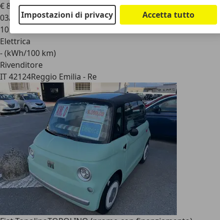
€ 8.000
1
Impostazioni di privacy
Accetta tutto
03/2026
10 km
Elettrica
- (kWh/100 km)
Rivenditore
IT 42124
Reggio Emilia - Re