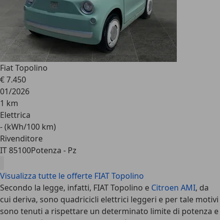
Fiat Topolino
€ 7.450
01/2026
1 km
Elettrica
- (kWh/100 km)
Rivenditore
IT 85100
Potenza - Pz
Visualizza tutte le offerte FIAT Topolino
Secondo la legge, infatti, FIAT Topolino e
Citroen AMI
, da
cui deriva, sono quadricicli elettrici leggeri e per tale motivi
sono tenuti a rispettare un determinato limite di potenza e