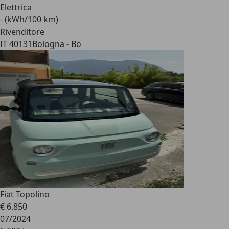
Elettrica
- (kWh/100 km)
Rivenditore
IT 40131
Bologna - Bo
Fiat Topolino
€ 6.850
07/2024