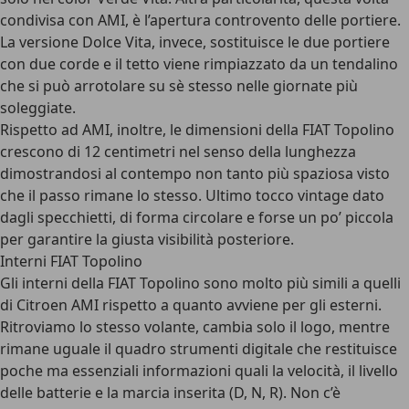
condivisa con AMI, è l’apertura controvento delle portiere.
La
versione Dolce Vita
, invece, sostituisce le due portiere
con due corde e il tetto viene rimpiazzato da un tendalino
che si può arrotolare su sè stesso nelle giornate più
soleggiate.
Rispetto ad AMI, inoltre, le dimensioni della FIAT Topolino
crescono di 12 centimetri nel senso della lunghezza
dimostrandosi al contempo non tanto più spaziosa visto
che il passo rimane lo stesso. Ultimo tocco vintage dato
dagli specchietti, di forma circolare e forse un po’ piccola
per garantire la giusta visibilità posteriore.
Interni FIAT Topolino
Gli
interni della FIAT Topolino
sono molto più simili a quelli
di Citroen AMI rispetto a quanto avviene per gli esterni.
Ritroviamo lo stesso volante, cambia solo il logo, mentre
rimane uguale il quadro strumenti digitale che restituisce
poche ma essenziali informazioni quali la velocità, il livello
delle batterie e la marcia inserita (D, N, R). Non c’è