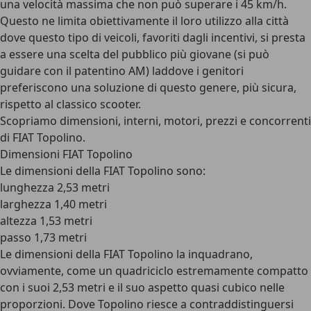
una velocità massima che non può superare i 45 km/h.
Questo ne limita obiettivamente il loro utilizzo alla città
dove questo tipo di veicoli, favoriti dagli incentivi, si presta
a essere una scelta del pubblico più giovane (si può
guidare con il patentino AM) laddove i genitori
preferiscono una soluzione di questo genere, più sicura,
rispetto al classico scooter.
Scopriamo dimensioni, interni, motori, prezzi e concorrenti
di FIAT Topolino.
Dimensioni FIAT Topolino
Le
dimensioni della FIAT Topolino
sono:
lunghezza 2,53 metri
larghezza 1,40 metri
altezza 1,53 metri
passo 1,73 metri
Le dimensioni della FIAT Topolino la inquadrano,
ovviamente, come
un quadriciclo estremamente compatto
con i suoi 2,53 metri
e il suo aspetto quasi cubico nelle
proporzioni. Dove Topolino riesce a contraddistinguersi