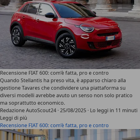
Recensione FIAT 600: com’è fatta, pro e contro
Quando
Stellantis
ha preso vita, è apparso chiaro alla
gestione Tavares che condividere una piattaforma su
diversi modelli avrebbe avuto un senso non solo pratico
ma soprattutto economico.
Redazione AutoScout24
·
25/08/2025
·
Lo leggi in 11 minuti
Leggi di più
Recensione FIAT 600: com’è fatta, pro e contro