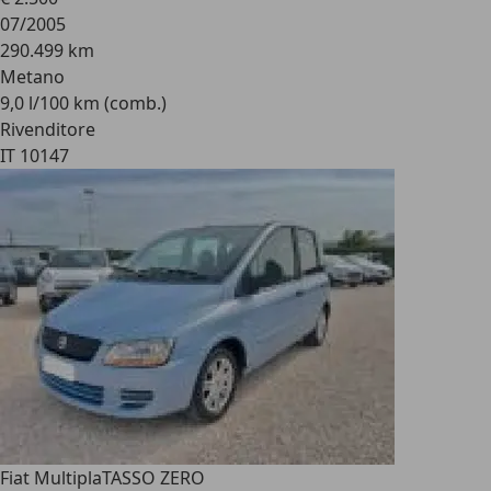
07/2005
290.499 km
Metano
9,0 l/100 km (comb.)
Rivenditore
IT 10147
Fiat Multipla
TASSO ZERO