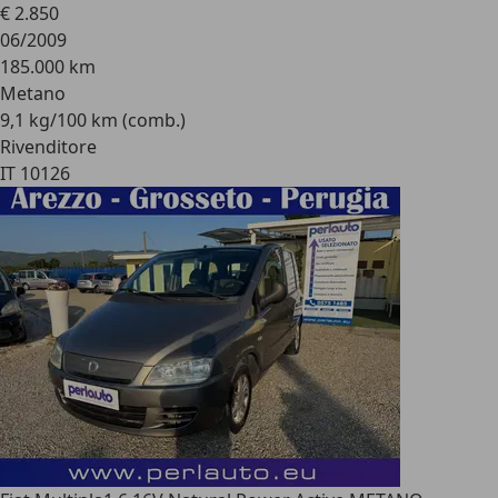
€ 2.850
06/2009
185.000 km
Metano
9,1 kg/100 km (comb.)
Rivenditore
IT 10126