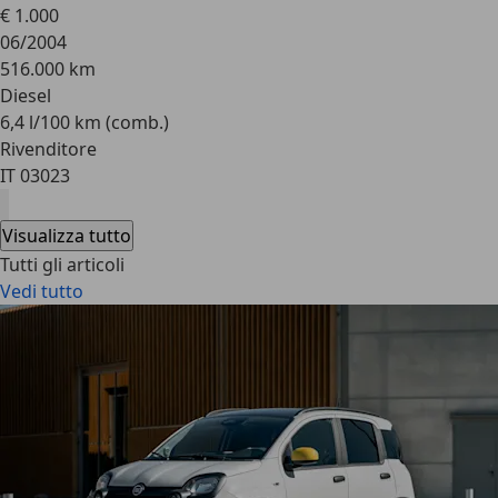
€ 1.000
06/2004
516.000 km
Diesel
6,4 l/100 km (comb.)
Rivenditore
IT 03023
Visualizza tutto
Tutti gli articoli
Vedi tutto