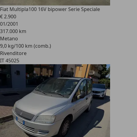
Fiat Multipla
100 16V bipower Serie Speciale
€ 2.900
01/2001
317.000 km
Metano
9,0 kg/100 km (comb.)
Rivenditore
IT 45025