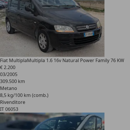
Fiat Multipla
Multipla 1.6 16v Natural Power Family 76 KW
€ 2.200
03/2005
309.500 km
Metano
8,5 kg/100 km (comb.)
Rivenditore
IT 06053