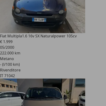
Fiat Multipla
1.6 16v SX Naturalpower 105cv
€ 1.999
05/2000
222.000 km
Metano
- (l/100 km)
Rivenditore
IT 71042