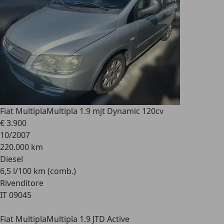
Fiat Multipla
Multipla 1.9 mjt Dynamic 120cv
€ 3.900
10/2007
220.000 km
Diesel
6,5 l/100 km (comb.)
Rivenditore
IT 09045
Fiat Multipla
Multipla 1.9 JTD Active