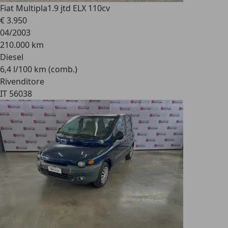
Fiat Multipla
1.9 jtd ELX 110cv
€ 3.950
04/2003
210.000 km
Diesel
6,4 l/100 km (comb.)
Rivenditore
IT 56038