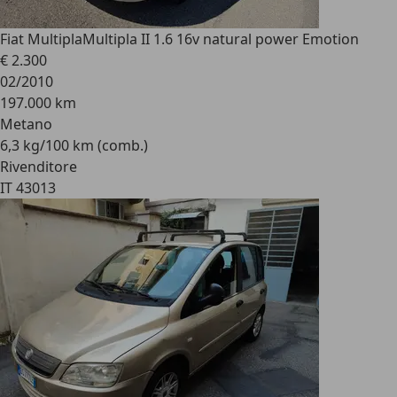
Fiat Multipla
Multipla II 1.6 16v natural power Emotion
€ 2.300
02/2010
197.000 km
Metano
6,3 kg/100 km (comb.)
Rivenditore
IT 43013