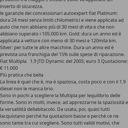
inserto di sicurezza.
le garanzie dei concessionari autoexpert fiat Platinum:
dura 24 mesi senza limiti chilometrici e viene applicata ad
auto che non abbiano più di 30 mesi di vita e che non
abbiano superato i 105.000 km. Gold: dura un anno ed è
applicata a vetture con meno di 30 mesi e 120mila km.
Silver: per tutte le altre macchine. Dura un anno ed è
prevista una franchigia del 15% sulle spese di riparazione.
Fiat Multipla 1.9 JTD Dynamic del 2005; euro 3 Quotazione:
€ 11.000
Più pratica che bella
La linea è quel che è, ma è spaziosa, costa poco e con il 1.9
diesel non le manca brio.
Sono in pochi a scegliere la Multipla per lequilibrio delle
forme. Sono in molti, invece, ad apprezzarne la spaziosità e
la versatilità dellabitacolo. Da usata, poi, quasi tutti
lacquistano perché ha quotazioni basse e perché ce ne
sono tante tra cui scegliere. Sono tutti validi motivi, che