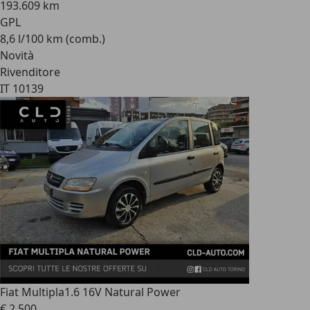
193.609 km
GPL
8,6 l/100 km (comb.)
Novità
Rivenditore
IT 10139
Fiat Multipla
1.6 16V Natural Power
€ 2.500