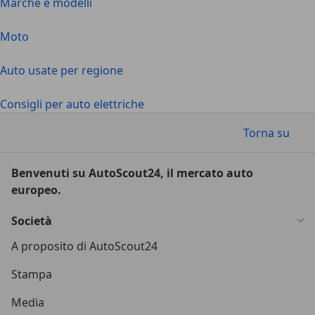
Marche e modelli
Moto
Auto usate per regione
Consigli per auto elettriche
Torna su
Benvenuti su AutoScout24, il mercato auto
europeo.
Società
A proposito di AutoScout24
Stampa
Media