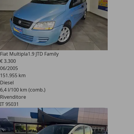
Fiat Multipla
1.9 JTD Family
€ 3.300
06/2005
151.955 km
Diesel
6,4 l/100 km (comb.)
Rivenditore
IT 95031