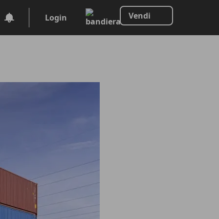
Vendi
Login