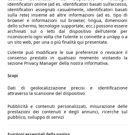
identificatori online (ad es. identificatori basati sull’accesso,
identificatori assegnati casualmente, identificatori basati
sulla rete) insieme ad altre informazioni (ad es. tipo di
browser e informazioni sul browser, lingua, dimensioni
dello schermo, tecnologie supportate, ecc.) possono essere
archiviati sul o letti dal dispositivo dell’utente per
riconoscerlo ogni volta che l’utente si connette a un’app o a
un sito web, per una o più finalità qui presentate.
L’utente può modificare le sue preferenze o revocare il
consenso prestato in qualsiasi momento visitando la
sezione Privacy Manager della nostra informativa.
Scopi
Dati di geolocalizzazione precisi e identificazione
attraverso la scansione del dispositivo
Pubblicità e contenuti personalizzati, misurazione delle
prestazioni dei contenuti e degli annunci, ricerche sul
pubblico, sviluppo di servizi
Funzioni essenziali della pagina