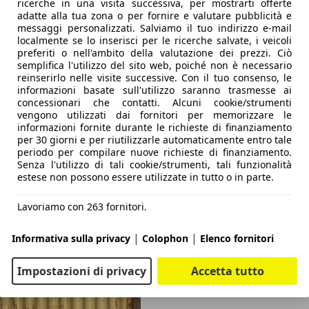
ricerche in una visita successiva, per mostrarti offerte
adatte alla tua zona o per fornire e valutare pubblicità e
messaggi personalizzati. Salviamo il tuo indirizzo e-mail
localmente se lo inserisci per le ricerche salvate, i veicoli
preferiti o nell'ambito della valutazione dei prezzi. Ciò
semplifica l'utilizzo del sito web, poiché non è necessario
reinserirlo nelle visite successive. Con il tuo consenso, le
informazioni basate sull'utilizzo saranno trasmesse ai
concessionari che contatti. Alcuni cookie/strumenti
vengono utilizzati dai fornitori per memorizzare le
informazioni fornite durante le richieste di finanziamento
per 30 giorni e per riutilizzarle automaticamente entro tale
periodo per compilare nuove richieste di finanziamento.
Senza l'utilizzo di tali cookie/strumenti, tali funzionalità
estese non possono essere utilizzate in tutto o in parte.
Lavoriamo con 263 fornitori.
|
|
Informativa sulla privacy
Colophon
Elenco fornitori
Impostazioni di privacy
Accetta tutto