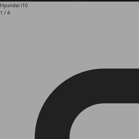
Hyundai i10
1
/
4