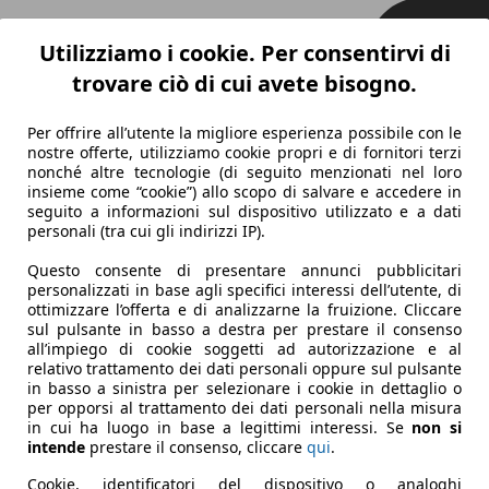
Utilizziamo i cookie. Per consentirvi di
trovare ciò di cui avete bisogno.
Per offrire all’utente la migliore esperienza possibile con le
nostre offerte, utilizziamo cookie propri e di fornitori terzi
nonché altre tecnologie (di seguito menzionati nel loro
insieme come “cookie”) allo scopo di salvare e accedere in
seguito a informazioni sul dispositivo utilizzato e a dati
personali (tra cui gli indirizzi IP).
Questo consente di presentare annunci pubblicitari
personalizzati in base agli specifici interessi dell’utente, di
ottimizzare l’offerta e di analizzarne la fruizione. Cliccare
sul pulsante in basso a destra per prestare il consenso
all’impiego di cookie soggetti ad autorizzazione e al
relativo trattamento dei dati personali oppure sul pulsante
in basso a sinistra per selezionare i cookie in dettaglio o
per opporsi al trattamento dei dati personali nella misura
in cui ha luogo in base a legittimi interessi. Se
non si
intende
prestare il consenso, cliccare
qui
.
Cookie, identificatori del dispositivo o analoghi