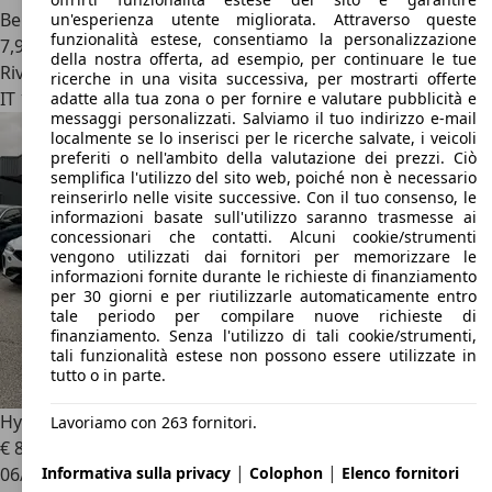
Benzina
un'esperienza utente migliorata. Attraverso queste
funzionalità estese, consentiamo la personalizzazione
7,9 l/100 km (comb.)
della nostra offerta, ad esempio, per continuare le tue
Rivenditore
ricerche in una visita successiva, per mostrarti offerte
IT 17100
Savona
adatte alla tua zona o per fornire e valutare pubblicità e
messaggi personalizzati. Salviamo il tuo indirizzo e-mail
localmente se lo inserisci per le ricerche salvate, i veicoli
preferiti o nell'ambito della valutazione dei prezzi. Ciò
semplifica l'utilizzo del sito web, poiché non è necessario
reinserirlo nelle visite successive. Con il tuo consenso, le
informazioni basate sull'utilizzo saranno trasmesse ai
concessionari che contatti. Alcuni cookie/strumenti
vengono utilizzati dai fornitori per memorizzare le
informazioni fornite durante le richieste di finanziamento
per 30 giorni e per riutilizzarle automaticamente entro
tale periodo per compilare nuove richieste di
finanziamento. Senza l'utilizzo di tali cookie/strumenti,
tali funzionalità estese non possono essere utilizzate in
tutto o in parte.
Hyundai i30
i30 SW COMFORT 1.6 crdi 110cv
Lavoriamo con 263 fornitori.
€ 8.900
1
|
|
Informativa sulla privacy
Colophon
Elenco fornitori
06/2015