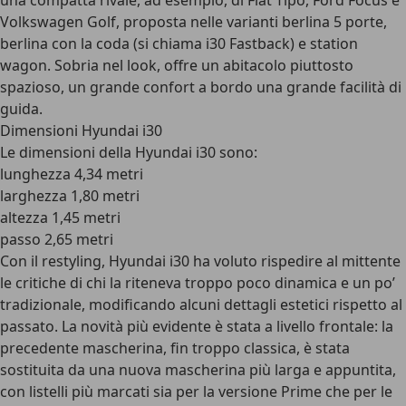
una compatta rivale, ad esempio, di Fiat Tipo, Ford Focus e
Volkswagen Golf, proposta nelle varianti berlina 5 porte,
berlina con la coda (si chiama i30 Fastback) e station
wagon. Sobria nel look, offre un abitacolo piuttosto
spazioso, un grande confort a bordo una grande facilità di
guida.
Dimensioni Hyundai i30
Le dimensioni della Hyundai i30 sono:
lunghezza 4,34 metri
larghezza 1,80 metri
altezza 1,45 metri
passo 2,65 metri
Con il restyling, Hyundai i30 ha voluto rispedire al mittente
le critiche di chi la riteneva troppo poco dinamica e un po’
tradizionale, modificando alcuni dettagli estetici rispetto al
passato. La novità più evidente è stata a livello frontale: la
precedente mascherina, fin troppo classica, è stata
sostituita da una nuova mascherina più larga e appuntita,
con listelli più marcati sia per la versione Prime che per le