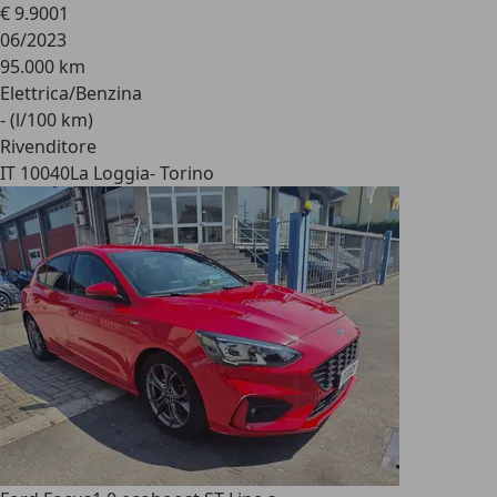
€ 9.900
1
06/2023
95.000 km
Elettrica/Benzina
- (l/100 km)
Rivenditore
IT 10040
La Loggia- Torino