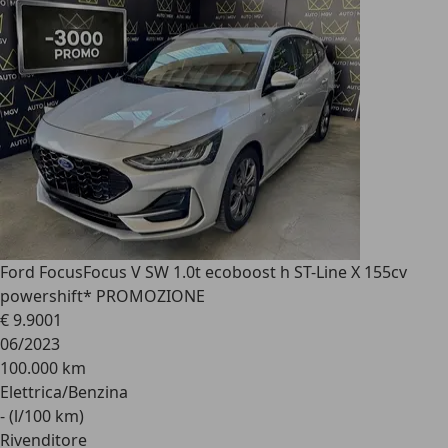
Ford Focus
Focus V SW 1.0t ecoboost h ST-Line X 155cv
powershift* PROMOZIONE
€ 9.900
1
06/2023
100.000 km
Elettrica/Benzina
- (l/100 km)
Rivenditore