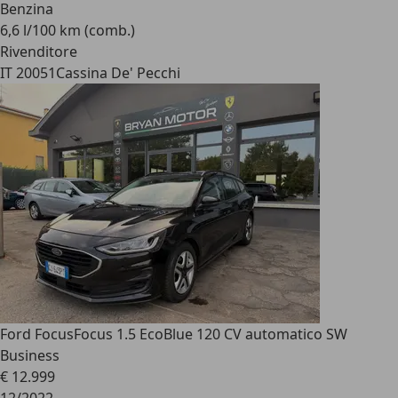
Benzina
6,6 l/100 km (comb.)
Rivenditore
IT 20051
Cassina De' Pecchi
Ford Focus
Focus 1.5 EcoBlue 120 CV automatico SW
Business
€ 12.999