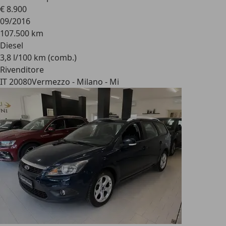
€ 8.900
09/2016
107.500 km
Diesel
3,8 l/100 km (comb.)
Rivenditore
IT 20080
Vermezzo - Milano - Mi