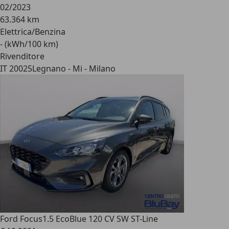
02/2023
63.364 km
Elettrica/Benzina
- (kWh/100 km)
Rivenditore
IT 20025
Legnano - Mi - Milano
Ford Focus
1.5 EcoBlue 120 CV SW ST-Line