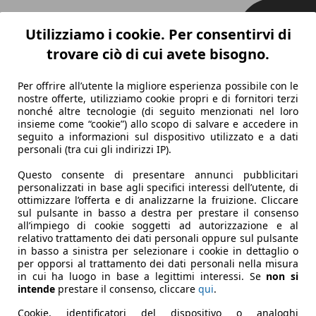
Utilizziamo i cookie. Per consentirvi di
trovare ciò di cui avete bisogno.
Per offrire all’utente la migliore esperienza possibile con le
nostre offerte, utilizziamo cookie propri e di fornitori terzi
nonché altre tecnologie (di seguito menzionati nel loro
insieme come “cookie”) allo scopo di salvare e accedere in
seguito a informazioni sul dispositivo utilizzato e a dati
personali (tra cui gli indirizzi IP).
Questo consente di presentare annunci pubblicitari
personalizzati in base agli specifici interessi dell’utente, di
ottimizzare l’offerta e di analizzarne la fruizione. Cliccare
sul pulsante in basso a destra per prestare il consenso
all’impiego di cookie soggetti ad autorizzazione e al
relativo trattamento dei dati personali oppure sul pulsante
in basso a sinistra per selezionare i cookie in dettaglio o
per opporsi al trattamento dei dati personali nella misura
in cui ha luogo in base a legittimi interessi. Se
non si
intende
prestare il consenso, cliccare
qui
.
Cookie, identificatori del dispositivo o analoghi