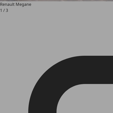
Renault Megane
1
/
3