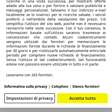
ricerche in una visita successiva, per mostrarti offerte
adatte alla tua zona o per fornire e valutare pubblicità e
messaggi personalizzati. Salviamo il tuo indirizzo e-mail
localmente se lo inserisci per le ricerche salvate, i veicoli
preferiti o nell'ambito della valutazione dei prezzi. Ciò
semplifica l'utilizzo del sito web, poiché non è necessario
reinserirlo nelle visite successive. Con il tuo consenso, le
informazioni basate sull'utilizzo saranno trasmesse ai
concessionari che contatti. Alcuni cookie/strumenti
vengono utilizzati dai fornitori per memorizzare le
informazioni fornite durante le richieste di finanziamento
per 30 giorni e per riutilizzarle automaticamente entro tale
periodo per compilare nuove richieste di finanziamento.
Senza l'utilizzo di tali cookie/strumenti, tali funzionalità
estese non possono essere utilizzate in tutto o in parte.
Lavoriamo con 263 fornitori.
|
|
Informativa sulla privacy
Colophon
Elenco fornitori
Impostazioni di privacy
Accetta tutto