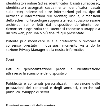
identificatori online (ad es. identificatori basati sull’accesso,
identificatori assegnati casualmente, identificatori basati
sulla rete) insieme ad altre informazioni (ad es. tipo di
browser e informazioni sul browser, lingua, dimensioni
dello schermo, tecnologie supportate, ecc.) possono essere
archiviati sul o letti dal dispositivo dell’utente per
riconoscerlo ogni volta che l’utente si connette a un’app o a
un sito web, per una o più finalità qui presentate.
L’utente può modificare le sue preferenze o revocare il
consenso prestato in qualsiasi momento visitando la
sezione Privacy Manager della nostra informativa.
Scopi
Dati di geolocalizzazione precisi e identificazione
attraverso la scansione del dispositivo
Pubblicità e contenuti personalizzati, misurazione delle
prestazioni dei contenuti e degli annunci, ricerche sul
pubblico, sviluppo di servizi
Funzioni essenziali della pagina