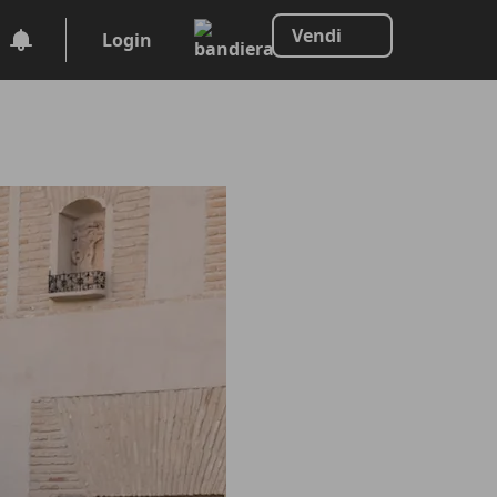
Vendi
Login