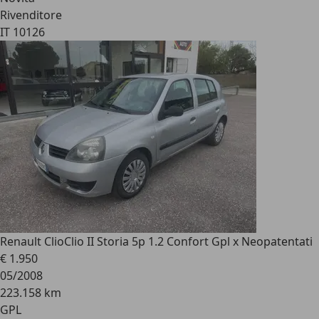
Rivenditore
IT 10126
Renault Clio
Clio II Storia 5p 1.2 Confort Gpl x Neopatentati
€ 1.950
05/2008
223.158 km
GPL