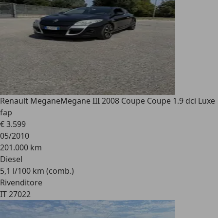
Renault Megane
Megane III 2008 Coupe Coupe 1.9 dci Luxe
fap
€ 3.599
05/2010
201.000 km
Diesel
5,1 l/100 km (comb.)
Rivenditore
IT 27022