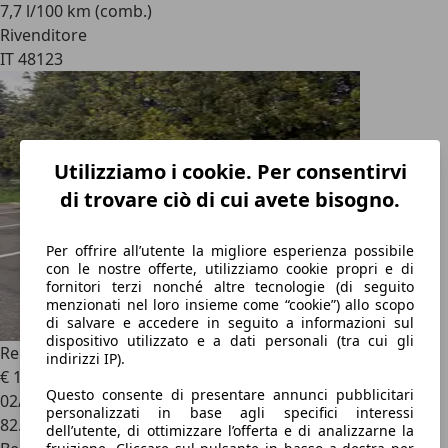
7,7 l/100 km (comb.)
Rivenditore
IT 48123
Utilizziamo i cookie. Per consentirvi
di trovare ciò di cui avete bisogno.
Per offrire all’utente la migliore esperienza possibile
con le nostre offerte, utilizziamo cookie propri e di
fornitori terzi nonché altre tecnologie (di seguito
menzionati nel loro insieme come “cookie”) allo scopo
di salvare e accedere in seguito a informazioni sul
dispositivo utilizzato e a dati personali (tra cui gli
Renault Clio
5p 1.2 RT
indirizzi IP).
€ 1.999
Questo consente di presentare annunci pubblicitari
02/2001
personalizzati in base agli specifici interessi
82.000 km
dell’utente, di ottimizzare l’offerta e di analizzarne la