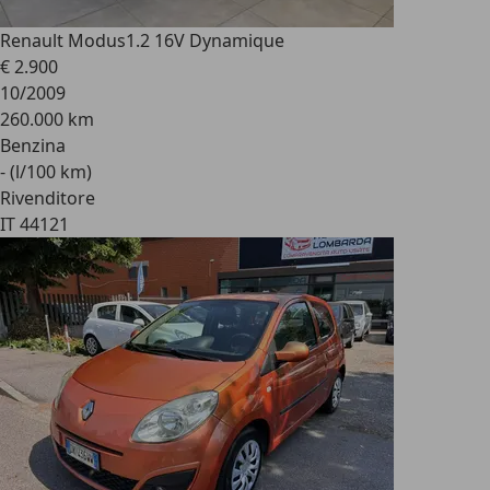
Renault Modus
1.2 16V Dynamique
€ 2.900
10/2009
260.000 km
Benzina
- (l/100 km)
Rivenditore
IT 44121