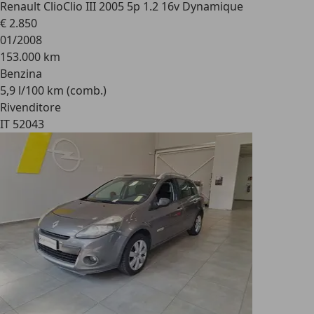
Renault Clio
Clio III 2005 5p 1.2 16v Dynamique
€ 2.850
01/2008
153.000 km
Benzina
5,9 l/100 km (comb.)
Rivenditore
IT 52043