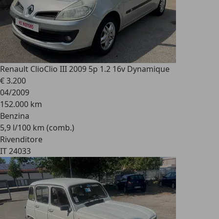
Renault Clio
Clio III 2009 5p 1.2 16v Dynamique
€ 3.200
04/2009
152.000 km
Benzina
5,9 l/100 km (comb.)
Rivenditore
IT 24033