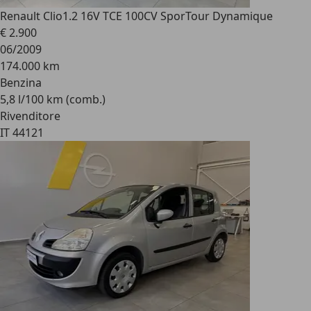
Renault Clio
1.2 16V TCE 100CV SporTour Dynamique
€ 2.900
06/2009
174.000 km
Benzina
5,8 l/100 km (comb.)
Rivenditore
IT 44121