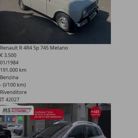
Renault R 4
R4 5p 745 Metano
€ 3.500
01/1984
191.000 km
Benzina
- (l/100 km)
Rivenditore
IT 42027