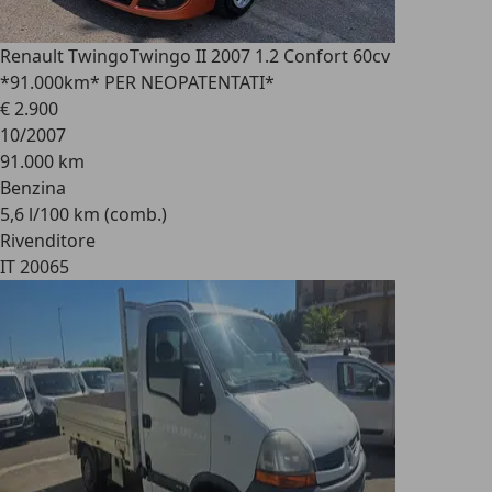
Renault Twingo
Twingo II 2007 1.2 Confort 60cv
*91.000km* PER NEOPATENTATI*
€ 2.900
10/2007
91.000 km
Benzina
5,6 l/100 km (comb.)
Rivenditore
IT 20065