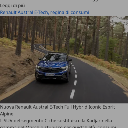
Leggi di più
Renault Austral E-Tech, regina di consumi
Nuova Renault Austral E-Tech Full Hybrid Iconic Esprit
Alpine
Il SUV del segmento C che sostituisce la Kadjar nella
gamma del Marchio stupisce per guidabilità, consumi