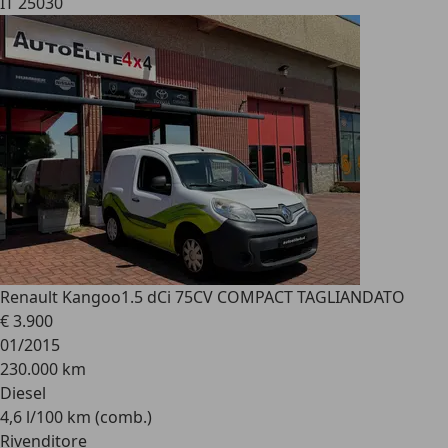
IT 25030
Renault Kangoo
1.5 dCi 75CV COMPACT TAGLIANDATO
€ 3.900
01/2015
230.000 km
Diesel
4,6 l/100 km (comb.)
Rivenditore