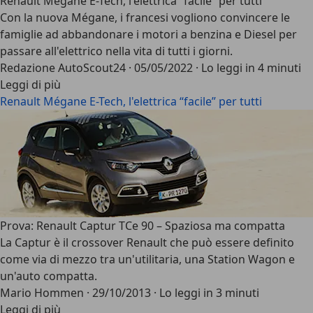
Renault Mégane E-Tech, l'elettrica “facile” per tutti
Con la nuova Mégane, i francesi vogliono convincere le
famiglie ad abbandonare i motori a benzina e Diesel per
passare all'elettrico nella vita di tutti i giorni.
Redazione AutoScout24
·
05/05/2022
·
Lo leggi in 4 minuti
Leggi di più
Renault Mégane E-Tech, l'elettrica “facile” per tutti
Prova: Renault Captur TCe 90 – Spaziosa ma compatta
La Captur è il crossover Renault che può essere definito
come via di mezzo tra un'utilitaria, una Station Wagon e
un'auto compatta.
Mario Hommen
·
29/10/2013
·
Lo leggi in 3 minuti
Leggi di più