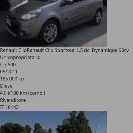
Renault Clio
Renault Clio Sportour 1.5 dci Dynamique 90cv
Unicoproprietario
€ 3.500
05/2011
165.000 km
Diesel
4,0 l/100 km (comb.)
Rivenditore
IT 10143