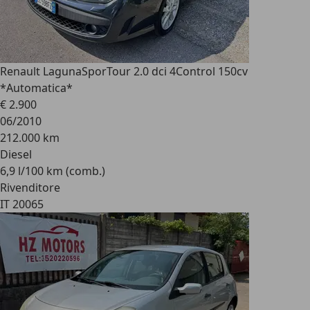
Renault Laguna
SporTour 2.0 dci 4Control 150cv
*Automatica*
€ 2.900
06/2010
212.000 km
Diesel
6,9 l/100 km (comb.)
Rivenditore
IT 20065