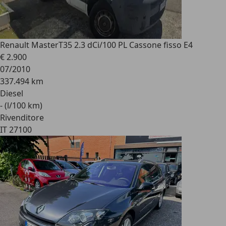
Renault Master
T35 2.3 dCi/100 PL Cassone fisso E4
€ 2.900
07/2010
337.494 km
Diesel
- (l/100 km)
Rivenditore
IT 27100