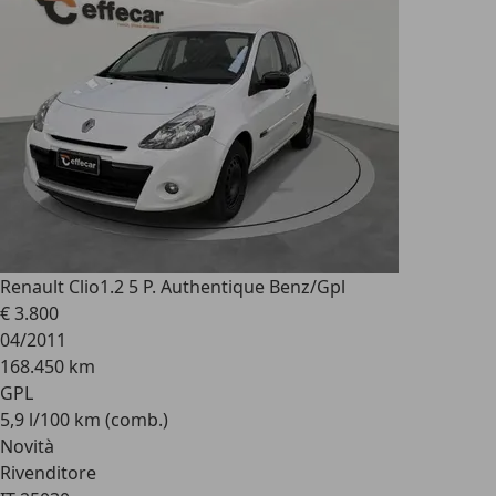
Renault Clio
1.2 5 P. Authentique Benz/Gpl
€ 3.800
04/2011
168.450 km
GPL
5,9 l/100 km (comb.)
Novità
Rivenditore