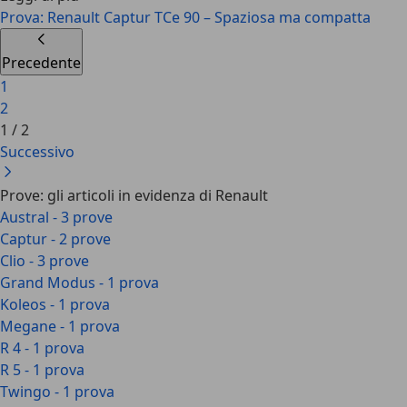
Prova: Renault Captur TCe 90 – Spaziosa ma compatta
Precedente
1
2
1
/
2
Successivo
Prove: gli articoli in evidenza di Renault
Austral - 3 prove
Captur - 2 prove
Clio - 3 prove
Grand Modus - 1 prova
Koleos - 1 prova
Megane - 1 prova
R 4 - 1 prova
R 5 - 1 prova
Twingo - 1 prova