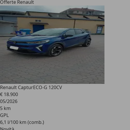
Offerte Renault
Renault Captur
ECO-G 120CV
€ 18.900
05/2026
5 km
GPL
6,1 l/100 km (comb.)
Novità