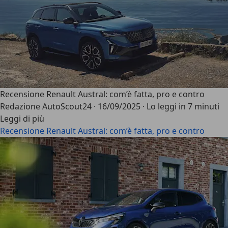
Recensione Renault Austral: com’è fatta, pro e contro
Redazione AutoScout24
·
16/09/2025
·
Lo leggi in 7 minuti
Leggi di più
Recensione Renault Austral: com’è fatta, pro e contro