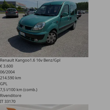
Renault Kangoo
1.6 16v Benz/Gpl
€ 3.600
06/2004
214.590 km
GPL
7,5 l/100 km (comb.)
Rivenditore
IT 33170