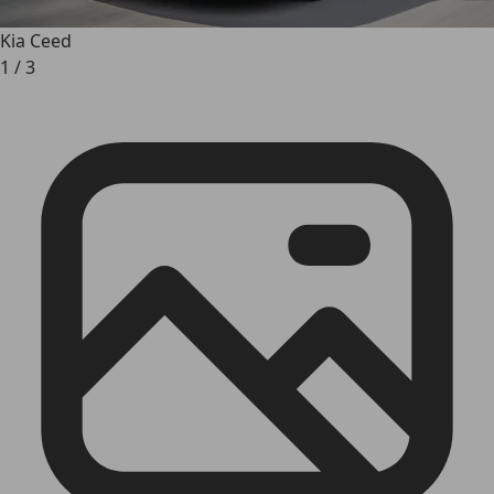
Kia Ceed
1
/
3