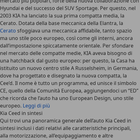
mercato più popolari, forte della nuova collaborazione con
Hyundai e del successo del SUV Sportage. Per questo, nel
2003 KIA ha lanciato la sua prima compatta media, la
Cerato. Dotata della base meccanica della Elantra, la
Cerato
sfoggiava una meccanica affidabile, tanto spazio
ma uno stile poco europeo, così come gli interni, ancora
dall’impostazione spiccatamente orientale. Per sfondare
nel mercato delle compatte medie, KIA aveva bisogno di
una hatchback dal gusto europeo: per questo, la Casa ha
istituito un nuovo centro stile A Russelsheim, in Germania,
dove ha progettato e disegnato la nuova compatta, la
Cee’d
. Il nome è tutto un programma, ed unisce il simbolo
CE, quello della Comunità Europea, aggiungendoci un “ED”
che ricorda che l’auto ha uno European Design, uno stile
europeo.
Leggi di più
Kia Ceed in sintesi
Qui trovi una panoramica generale dell’auto Kia Ceed in
sintesi inclusi i dati relativi alle caratteristiche principali,
alla motorizzazione, all’equipaggiamento e altre