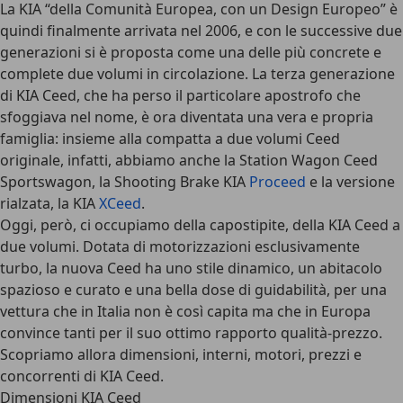
La KIA “della Comunità Europea, con un Design Europeo” è
quindi finalmente arrivata nel 2006, e con le successive due
generazioni si è proposta come una delle più concrete e
complete due volumi in circolazione. La terza generazione
di KIA Ceed, che ha perso il particolare apostrofo che
sfoggiava nel nome, è ora diventata una vera e propria
famiglia: insieme alla compatta a due volumi Ceed
originale, infatti, abbiamo anche la Station Wagon Ceed
Sportswagon, la Shooting Brake KIA
Proceed
e la versione
rialzata, la KIA
XCeed
.
Oggi, però, ci occupiamo della capostipite, della KIA Ceed a
due volumi. Dotata di motorizzazioni esclusivamente
turbo, la nuova Ceed ha uno stile dinamico, un abitacolo
spazioso e curato e una bella dose di guidabilità, per una
vettura che in Italia non è così capita ma che in Europa
convince tanti per il suo ottimo rapporto qualità-prezzo.
Scopriamo allora dimensioni, interni, motori, prezzi e
concorrenti di KIA Ceed.
Dimensioni KIA Ceed