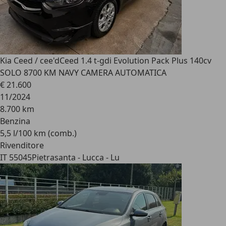
Kia Ceed / cee'd
Ceed 1.4 t-gdi Evolution Pack Plus 140cv
SOLO 8700 KM NAVY CAMERA AUTOMATICA
€ 21.600
11/2024
8.700 km
Benzina
5,5 l/100 km (comb.)
Rivenditore
IT 55045
Pietrasanta - Lucca - Lu