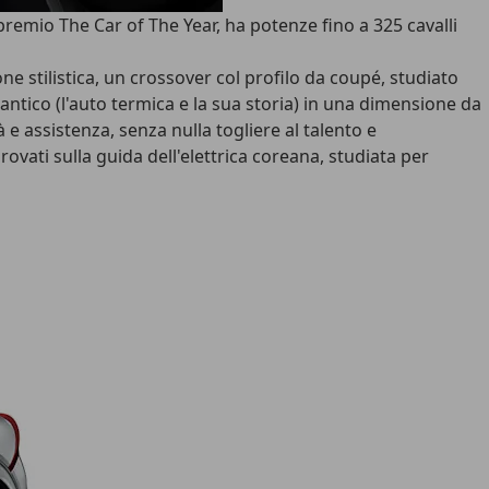
premio The Car of The Year, ha potenze fino a 325 cavalli
e stilistica, un crossover col profilo da coupé, studiato
l'antico (l'auto termica e la sua storia) in una dimensione da
e assistenza, senza nulla togliere al talento e
provati sulla guida dell'elettrica coreana, studiata per