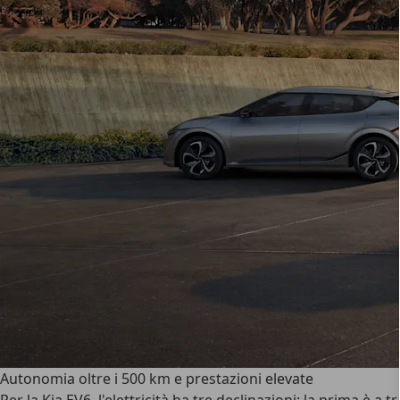
Autonomia oltre i 500 km e prestazioni elevate