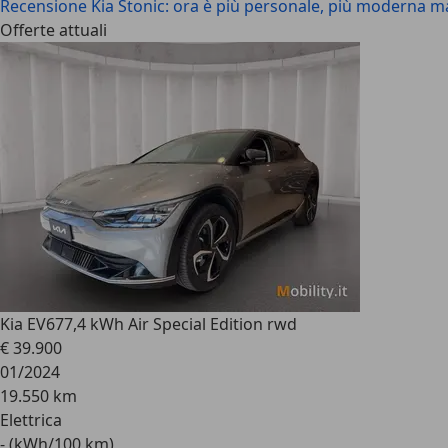
Recensione Kia Stonic: ora è più personale, più moderna 
Offerte attuali
Kia EV6
77,4 kWh Air Special Edition rwd
€ 39.900
01/2024
19.550 km
Elettrica
- (kWh/100 km)