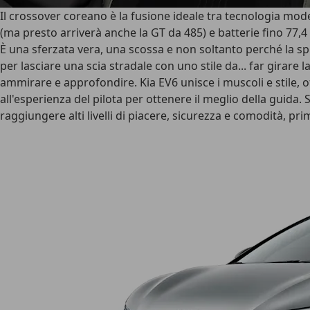
Il crossover coreano è la fusione ideale tra tecnologia mode
(ma presto arriverà anche la GT da 485) e batterie fino 77
È una sferzata vera, una scossa e non soltanto perché la spi
per lasciare una scia stradale con uno stile da... far girare 
ammirare e approfondire. Kia EV6 unisce i muscoli e stile, 
all'esperienza del pilota per ottenere il meglio della guida. 
raggiungere alti livelli di piacere, sicurezza e comodità, pri