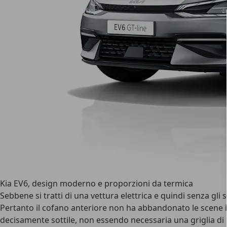
Kia EV6, design moderno e proporzioni da termica
Sebbene si tratti di una vettura elettrica e quindi senza gli 
Pertanto il cofano anteriore non ha abbandonato le scene in 
decisamente sottile, non essendo necessaria una griglia di r