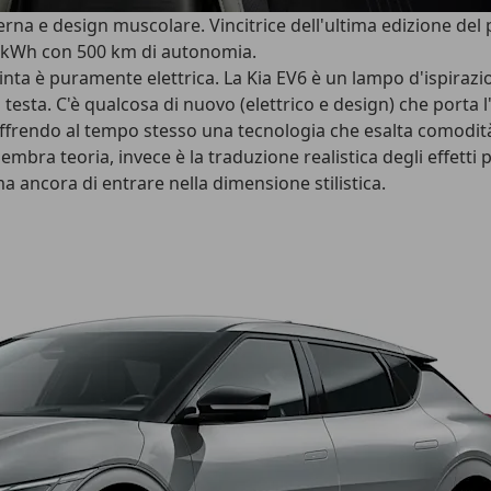
rna e design muscolare. Vincitrice dell'ultima edizione del 
,4 kWh con 500 km di autonomia.
nta è puramente elettrica. La Kia EV6 è un lampo d'ispirazion
la testa. C'è qualcosa di nuovo (elettrico e design) che porta 
offrendo al tempo stesso una tecnologia che esalta comodità 
Sembra teoria, invece è la traduzione realistica degli effetti 
ma ancora di entrare nella dimensione stilistica.