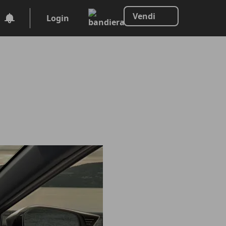
Vendi
Login