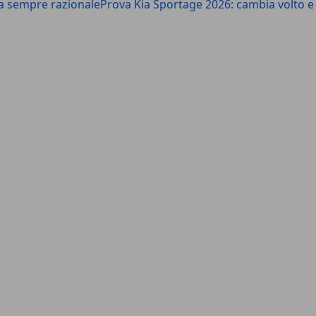
ma sempre razionale
Prova Kia Sportage 2026: cambia volto e 