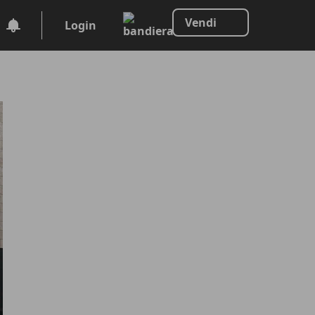
Vendi
Login