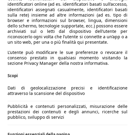
identificatori online (ad es. identificatori basati sull’accesso,
identificatori assegnati casualmente, identificatori basati
sulla rete) insieme ad altre informazioni (ad es. tipo di
browser e informazioni sul browser, lingua, dimensioni
dello schermo, tecnologie supportate, ecc.) possono essere
archiviati sul o letti dal dispositivo dell’utente per
riconoscerlo ogni volta che l’utente si connette a un’app o a
un sito web, per una o più finalità qui presentate.
L’utente può modificare le sue preferenze o revocare il
consenso prestato in qualsiasi momento visitando la
sezione Privacy Manager della nostra informativa.
Scopi
Dati di geolocalizzazione precisi e identificazione
attraverso la scansione del dispositivo
Pubblicità e contenuti personalizzati, misurazione delle
prestazioni dei contenuti e degli annunci, ricerche sul
pubblico, sviluppo di servizi
Funzioni essenziali della pagina