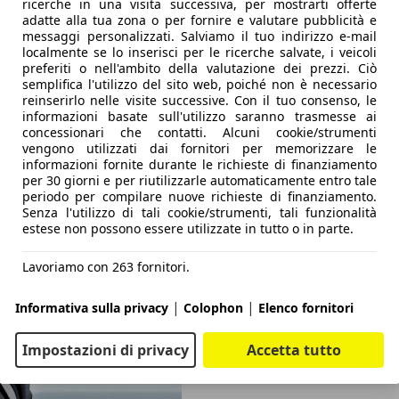
ricerche in una visita successiva, per mostrarti offerte
adatte alla tua zona o per fornire e valutare pubblicità e
messaggi personalizzati. Salviamo il tuo indirizzo e-mail
localmente se lo inserisci per le ricerche salvate, i veicoli
preferiti o nell'ambito della valutazione dei prezzi. Ciò
semplifica l'utilizzo del sito web, poiché non è necessario
reinserirlo nelle visite successive. Con il tuo consenso, le
informazioni basate sull'utilizzo saranno trasmesse ai
concessionari che contatti. Alcuni cookie/strumenti
vengono utilizzati dai fornitori per memorizzare le
informazioni fornite durante le richieste di finanziamento
per 30 giorni e per riutilizzarle automaticamente entro tale
periodo per compilare nuove richieste di finanziamento.
Senza l'utilizzo di tali cookie/strumenti, tali funzionalità
estese non possono essere utilizzate in tutto o in parte.
Lavoriamo con 263 fornitori.
|
|
Informativa sulla privacy
Colophon
Elenco fornitori
Impostazioni di privacy
Accetta tutto