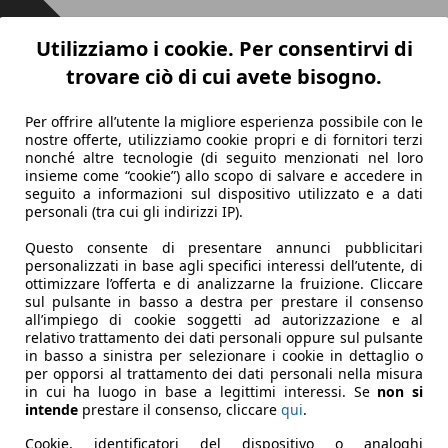
Utilizziamo i cookie. Per consentirvi di
trovare ciò di cui avete bisogno.
Per offrire all’utente la migliore esperienza possibile con le
nostre offerte, utilizziamo cookie propri e di fornitori terzi
nonché altre tecnologie (di seguito menzionati nel loro
insieme come “cookie”) allo scopo di salvare e accedere in
seguito a informazioni sul dispositivo utilizzato e a dati
personali (tra cui gli indirizzi IP).
Questo consente di presentare annunci pubblicitari
personalizzati in base agli specifici interessi dell’utente, di
ottimizzare l’offerta e di analizzarne la fruizione. Cliccare
sul pulsante in basso a destra per prestare il consenso
all’impiego di cookie soggetti ad autorizzazione e al
relativo trattamento dei dati personali oppure sul pulsante
in basso a sinistra per selezionare i cookie in dettaglio o
per opporsi al trattamento dei dati personali nella misura
in cui ha luogo in base a legittimi interessi. Se
non si
intende
prestare il consenso, cliccare
qui
.
Cookie, identificatori del dispositivo o analoghi