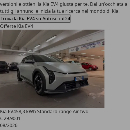
versioni e ottieni la Kia EV4 giusta per te. Dai un'occhiata a
tutti gli annunci e inizia la tua ricerca nel mondo di Kia.
Trova la Kia EV4 su Autoscout24
Offerte Kia EV4
Kia EV4
58,3 kWh Standard range Air fwd
€ 29.900
1
08/2026