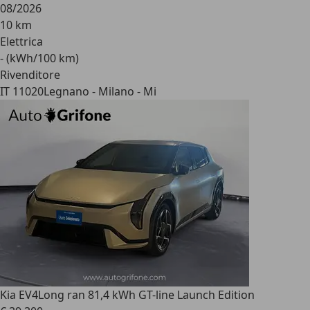
08/2026
10 km
Elettrica
- (kWh/100 km)
Rivenditore
IT 11020
Legnano - Milano - Mi
Kia EV4
Long ran 81,4 kWh GT-line Launch Edition