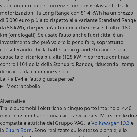
vuole un’auto da percorrenze comode e rilassanti. Tra le
motorizzazioni,
la Long Range con 81,4 kWh ha un prezzo
di 5.000 euro più alto rispetto alla variante Standard Range
da 58 kWh
, che per un’autonomia che cresce di oltre 180
km (omologati). Se usate l’auto anche fuori città, è un
investimento che può valere la pena fare, soprattutto
considerando che la batteria più grande ha anche una
capacità di ricarica più alta (128 kW in corrente continua
contro i 101 della della Standard Range), riducendo i tempi
di ricarica da colonnine veloci.
La Kia EV4 è l'auto giusta per te?
Mostra tabella
Alternative
Tra le
automobili elettriche a cinque porte intorno ai 4,40
metri
che non hanno una carrozzeria da SUV ci sono le due
compatte elettriche del Gruppo VAG, la
Volkswagen ID.3
e
la
Cupra Born
. Sono realizzate sullo stesso pianale, e lo