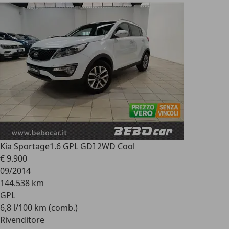
Kia Sportage
1.6 GPL GDI 2WD Cool
€ 9.900
09/2014
144.538 km
GPL
6,8 l/100 km (comb.)
Rivenditore