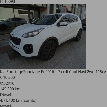
IT 10093
Kia Sportage
Sportage IV 2016 1.7 crdi Cool Navi 2wd 115cv
€ 10.300
09/2016
149.500 km
Diesel
4,7 l/100 km (comb.)
Novità