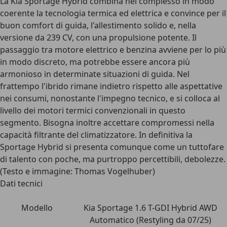
La Kia Sportage Hybrid combina nel complesso in modo
coerente la tecnologia termica ed elettrica e convince per il
buon comfort di guida, l'allestimento solido e, nella
versione da 239 CV, con una propulsione potente. Il
passaggio tra motore elettrico e benzina avviene per lo più
in modo discreto, ma potrebbe essere ancora più
armonioso in determinate situazioni di guida. Nel
frattempo l'ibrido rimane indietro rispetto alle aspettative
nei consumi, nonostante l'impegno tecnico, e si colloca al
livello dei motori termici convenzionali in questo
segmento. Bisogna inoltre accettare compromessi nella
capacità filtrante del climatizzatore. In definitiva la
Sportage Hybrid si presenta comunque come un tuttofare
di talento con poche, ma purtroppo percettibili, debolezze.
(Testo e immagine: Thomas Vogelhuber)
Dati tecnici
Modello
Kia Sportage 1.6 T-GDI Hybrid AWD
Automatico (Restyling da 07/25)