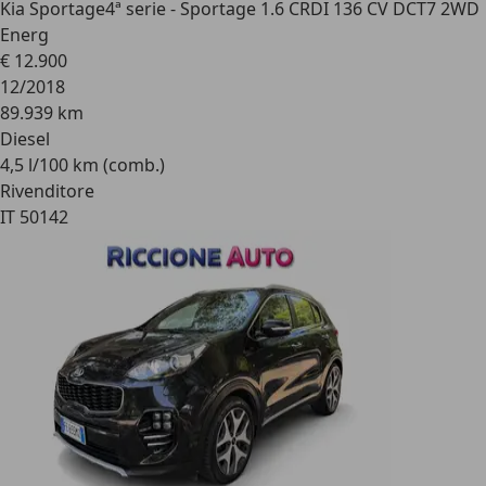
Kia Sportage
4ª serie - Sportage 1.6 CRDI 136 CV DCT7 2WD
Energ
€ 12.900
12/2018
89.939 km
Diesel
4,5 l/100 km (comb.)
Rivenditore
IT 50142