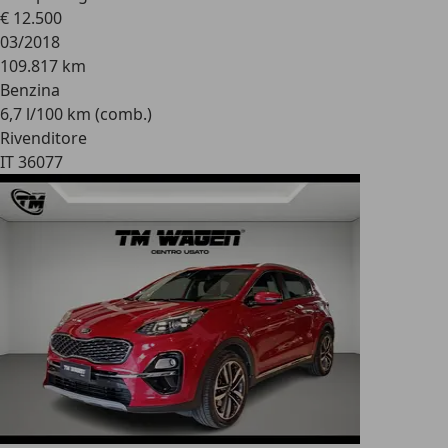
€ 12.500
03/2018
109.817 km
Benzina
6,7 l/100 km (comb.)
Rivenditore
IT 36077