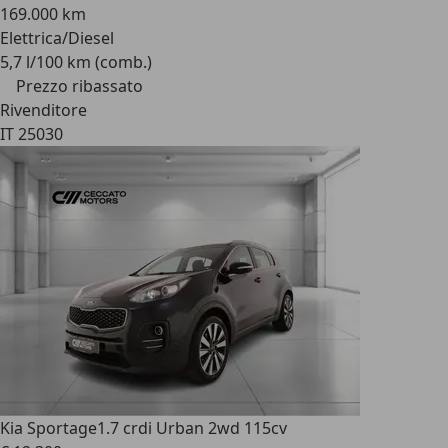
169.000 km
Elettrica/Diesel
5,7 l/100 km (comb.)
Prezzo ribassato
Rivenditore
IT 25030
Kia Sportage
1.7 crdi Urban 2wd 115cv