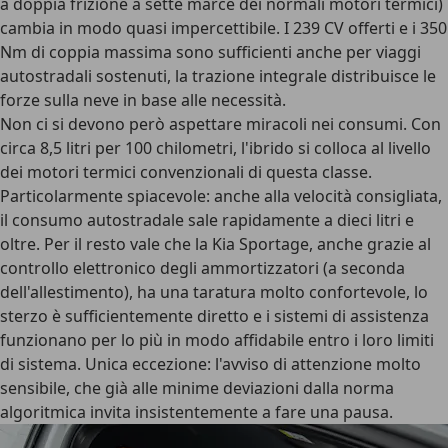
a doppia frizione a sette marce dei normali motori termici)
cambia in modo quasi impercettibile. I 239 CV offerti e i 350
Nm di coppia massima sono sufficienti anche per viaggi
autostradali sostenuti, la trazione integrale distribuisce le
forze sulla neve in base alle necessità.
Non ci si devono però aspettare miracoli nei consumi. Con
circa 8,5 litri per 100 chilometri, l'ibrido si colloca al livello
dei motori termici convenzionali di questa classe.
Particolarmente spiacevole: anche alla velocità consigliata,
il consumo autostradale sale rapidamente a dieci litri e
oltre. Per il resto vale che la Kia Sportage, anche grazie al
controllo elettronico degli ammortizzatori (a seconda
dell'allestimento), ha una taratura molto confortevole, lo
sterzo è sufficientemente diretto e i sistemi di assistenza
funzionano per lo più in modo affidabile entro i loro limiti
di sistema. Unica eccezione: l'avviso di attenzione molto
sensibile, che già alle minime deviazioni dalla norma
algoritmica invita insistentemente a fare una pausa.