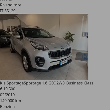
Rivenditore
IT 35129
Kia Sportage
Sportage 1.6 GDI 2WD Business Class
€ 10.500
02/2019
140.000 km
Benzina