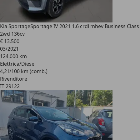
Kia Sportage
Sportage IV 2021 1.6 crdi mhev Business Class
2wd 136cv
€ 13.500
03/2021
124.000 km
Elettrica/Diesel
4,2 l/100 km (comb.)
Rivenditore
IT 29122