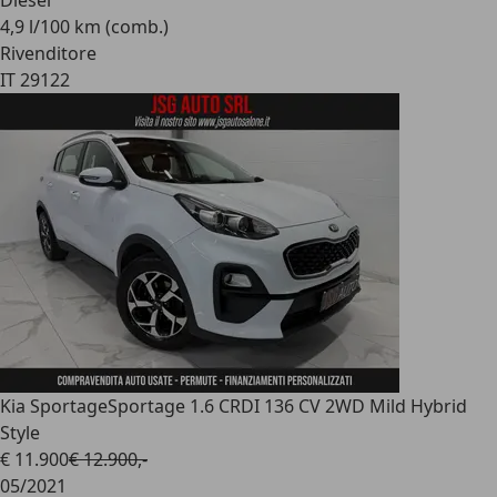
Diesel
4,9 l/100 km (comb.)
Rivenditore
IT 29122
Kia Sportage
Sportage 1.6 CRDI 136 CV 2WD Mild Hybrid
Style
€ 11.900
€ 12.900,-
05/2021