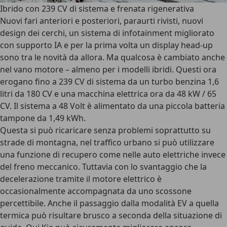
Ibrido con 239 CV di sistema e frenata rigenerativa
Nuovi fari anteriori e posteriori, paraurti rivisti, nuovi
design dei cerchi, un sistema di infotainment migliorato
con supporto IA e per la prima volta un display head-up
sono tra le novità da allora. Ma qualcosa è cambiato anche
nel vano motore – almeno per i modelli ibridi. Questi ora
erogano fino a 239 CV di sistema da un turbo benzina 1,6
litri da 180 CV e una macchina elettrica ora da 48 kW / 65
CV. Il sistema a 48 Volt è alimentato da una piccola batteria
tampone da 1,49 kWh.
Questa si può ricaricare senza problemi soprattutto su
strade di montagna, nel traffico urbano si può utilizzare
una funzione di recupero come nelle auto elettriche invece
del freno meccanico. Tuttavia con lo svantaggio che la
decelerazione tramite il motore elettrico è
occasionalmente accompagnata da uno scossone
percettibile. Anche il passaggio dalla modalità EV a quella
termica può risultare brusco a seconda della situazione di