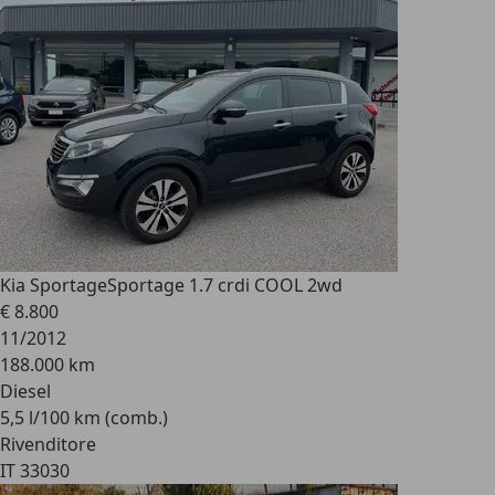
Kia Sportage
Sportage 1.7 crdi COOL 2wd
€ 8.800
11/2012
188.000 km
Diesel
5,5 l/100 km (comb.)
Rivenditore
IT 33030