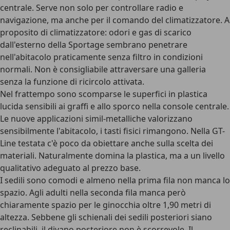
centrale. Serve non solo per controllare radio e
navigazione, ma anche per il comando del climatizzatore. A
proposito di climatizzatore: odori e gas di scarico
dall'esterno della Sportage sembrano penetrare
nell'abitacolo praticamente senza filtro in condizioni
normali. Non è consigliabile attraversare una galleria
senza la funzione di ricircolo attivata.
Nel frattempo sono scomparse le superfici in plastica
lucida sensibili ai graffi e allo sporco nella console centrale.
Le nuove applicazioni simil-metalliche valorizzano
sensibilmente l'abitacolo, i tasti fisici rimangono. Nella GT-
Line testata c'è poco da obiettare anche sulla scelta dei
materiali. Naturalmente domina la plastica, ma a un livello
qualitativo adeguato al prezzo base.
I sedili sono comodi e almeno nella prima fila non manca lo
spazio. Agli adulti nella seconda fila manca però
chiaramente spazio per le ginocchia oltre 1,90 metri di
altezza. Sebbene gli schienali dei sedili posteriori siano
reclinabili, il divano posteriore non è scorrevole. Il