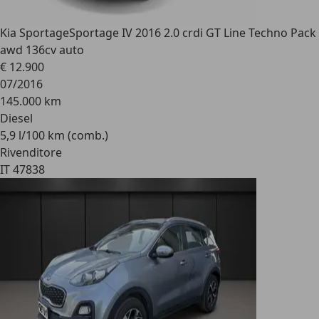
Kia Sportage
Sportage IV 2016 2.0 crdi GT Line Techno Pack
awd 136cv auto
€ 12.900
07/2016
145.000 km
Diesel
5,9 l/100 km (comb.)
Rivenditore
IT 47838