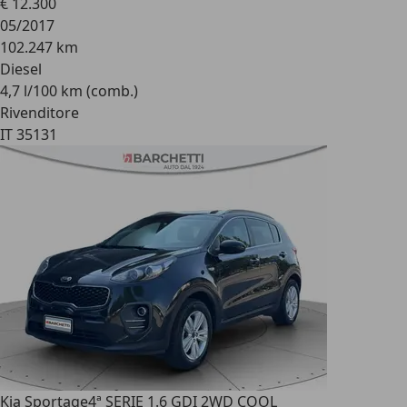
€ 12.300
05/2017
102.247 km
Diesel
4,7 l/100 km (comb.)
Rivenditore
IT 35131
Kia Sportage
4ª SERIE 1.6 GDI 2WD COOL