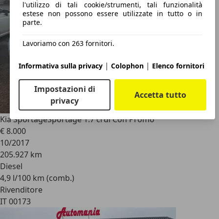
l'utilizzo di tali cookie/strumenti, tali funzionalità
estese non possono essere utilizzate in tutto o in
parte.
Lavoriamo con 263 fornitori.
|
|
Informativa sulla privacy
Colophon
Elenco fornitori
Impostazioni di
Accetta tutto
privacy
Kia Sportage
Sportage 1.7 crdi Con Promo
€ 8.000
10/2017
205.927 km
Diesel
4,9 l/100 km (comb.)
Rivenditore
IT 00173