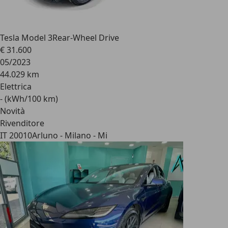
Tesla Model 3
Rear-Wheel Drive
€ 31.600
05/2023
44.029 km
Elettrica
- (kWh/100 km)
Novità
Rivenditore
IT 20010
Arluno - Milano - Mi