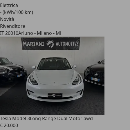
Elettrica
- (kWh/100 km)
Novità
Rivenditore
IT 20010
Arluno - Milano - Mi
Tesla Model 3
Long Range Dual Motor awd
€ 20.000