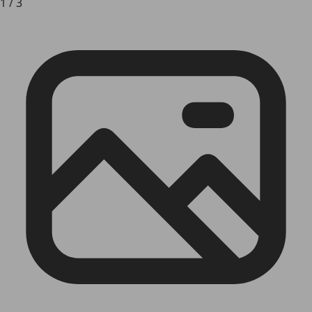
1
/
3