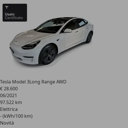
Tesla Model 3
Long Range AWD
€ 28.600
06/2021
97.522 km
Elettrica
- (kWh/100 km)
Novità