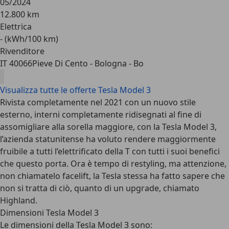
05/2024
12.800 km
Elettrica
- (kWh/100 km)
Rivenditore
IT 40066
Pieve Di Cento - Bologna - Bo
Visualizza tutte le offerte Tesla Model 3
Rivista completamente nel 2021 con un nuovo stile
esterno, interni completamente ridisegnati al fine di
assomigliare alla sorella maggiore, con la Tesla Model 3,
l’azienda statunitense ha voluto rendere maggiormente
fruibile a tutti l’elettrificato della T con tutti i suoi benefici
che questo porta. Ora è tempo di restyling, ma attenzione,
non chiamatelo facelift, la Tesla stessa ha fatto sapere che
non si tratta di ciò, quanto di un upgrade, chiamato
Highland.
Dimensioni Tesla Model 3
Le dimensioni della Tesla Model 3 sono: