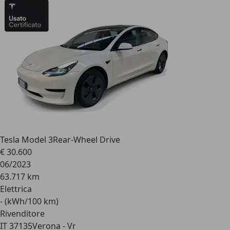
Tesla Model 3
Rear-Wheel Drive
€ 30.600
06/2023
63.717 km
Elettrica
- (kWh/100 km)
Rivenditore
IT 37135
Verona - Vr