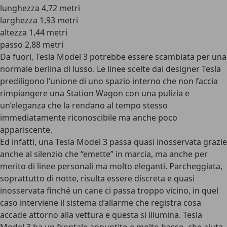
lunghezza 4,72 metri
larghezza 1,93 metri
altezza 1,44 metri
passo 2,88 metri
Da fuori, Tesla Model 3 potrebbe essere scambiata per una
normale berlina di lusso. Le linee scelte dai designer Tesla
prediligono l’unione di uno spazio interno che non faccia
rimpiangere una Station Wagon con una pulizia e
un’eleganza che la rendano al tempo stesso
immediatamente riconoscibile ma anche poco
appariscente.
Ed infatti, una Tesla Model 3 passa quasi inosservata grazie
anche al silenzio che “emette” in marcia, ma anche per
merito di
linee personali ma molto eleganti
. Parcheggiata,
soprattutto di notte, risulta essere discreta e quasi
inosservata finché un cane ci passa troppo vicino, in quel
caso interviene il sistema d’allarme che registra cosa
accade attorno alla vettura e questa si illumina. Tesla