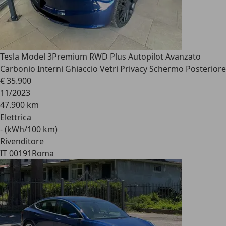
Tesla Model 3
Premium RWD Plus Autopilot Avanzato
Carbonio Interni Ghiaccio Vetri Privacy Schermo Posteriore
€ 35.900
11/2023
47.900 km
Elettrica
- (kWh/100 km)
Rivenditore
IT 00191
Roma