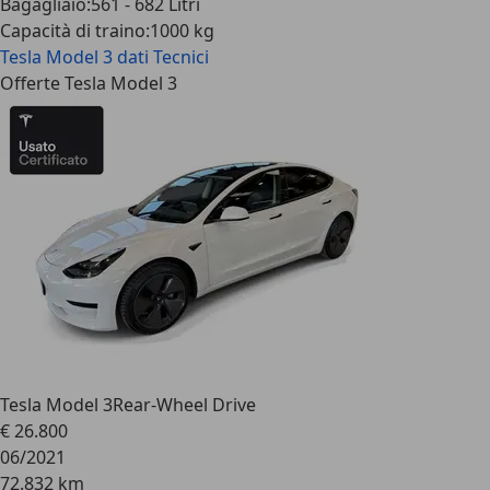
Bagagliaio
:
561 - 682 Litri
Capacità di traino
:
1000 kg
Tesla Model 3
dati Tecnici
Offerte Tesla Model 3
Tesla Model 3
Rear-Wheel Drive
€ 26.800
06/2021
72.832 km