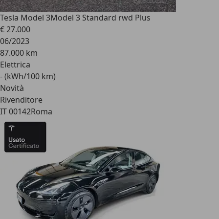
Tesla Model 3
Model 3 Standard rwd Plus
€ 27.000
06/2023
87.000 km
Elettrica
- (kWh/100 km)
Novità
Rivenditore
IT 00142
Roma