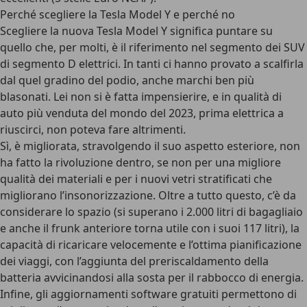
Perché scegliere la Tesla Model Y e perché no
Scegliere la nuova Tesla Model Y significa puntare su
quello che, per molti, è il riferimento nel
segmento dei SUV
di segmento D elettrici
. In tanti ci hanno provato a scalfirla
dal quel gradino del podio, anche marchi ben più
blasonati. Lei non si è fatta impensierire, e in qualità di
auto più venduta del mondo del 2023, prima elettrica a
riuscirci, non poteva fare altrimenti.
Sì, è migliorata, stravolgendo il suo aspetto esteriore, non
ha fatto la rivoluzione dentro, se non per una migliore
qualità dei materiali e per i
nuovi vetri stratificati
che
migliorano l’insonorizzazione. Oltre a tutto questo, c’è da
considerare lo spazio (si superano i 2.000 litri di bagagliaio
e anche il frunk anteriore torna utile con i suoi 117 litri), la
capacità di ricaricare velocemente e l’
ottima pianificazione
dei viaggi
, con l’aggiunta del preriscaldamento della
batteria avvicinandosi alla sosta per il rabbocco di energia.
Infine, gli
aggiornamenti software gratuiti
permettono di