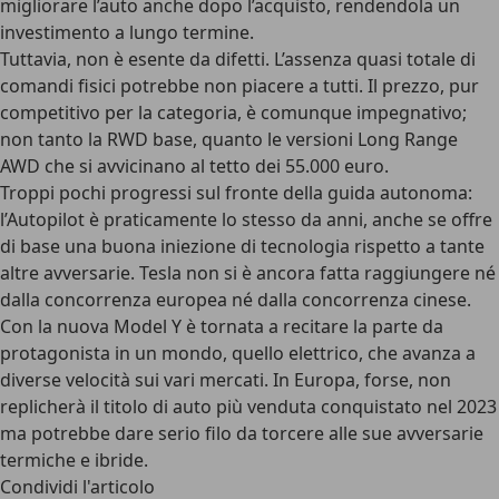
migliorare l’auto anche dopo l’acquisto, rendendola un
investimento a lungo termine.
Tuttavia, non è esente da difetti. L’assenza quasi totale di
comandi fisici potrebbe non piacere a tutti. Il prezzo, pur
competitivo per la categoria, è comunque impegnativo;
non tanto la RWD base, quanto le versioni Long Range
AWD che si avvicinano al tetto dei 55.000 euro.
Troppi pochi progressi sul fronte della
guida autonoma
:
l’Autopilot è praticamente lo stesso da anni, anche se offre
di base una buona iniezione di tecnologia rispetto a tante
altre avversarie. Tesla non si è ancora fatta raggiungere né
dalla concorrenza europea né dalla concorrenza cinese.
Con la nuova Model Y è tornata a recitare la parte da
protagonista
in un mondo, quello elettrico, che avanza a
diverse velocità sui vari mercati. In Europa, forse, non
replicherà il titolo di auto più venduta conquistato nel 2023
ma potrebbe dare serio filo da torcere alle sue avversarie
termiche e ibride.
Condividi l'articolo