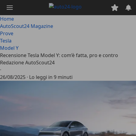
Passa
al
contenuto
Home
principale
AutoScout24 Magazine
Prove
Tesla
Model Y
Recensione Tesla Model Y: com’è fatta, pro e contro
Redazione AutoScout24
·
26/08/2025
·
Lo leggi in 9 minuti