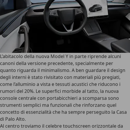
L’
abitacolo della nuova Model Y
in parte riprende alcuni
canoni della versione precedente, specialmente per
quanto riguarda il minimalismo. A ben guardare il design
degli interni è stato rivisitato con
materiali più pregiati
,
come l’alluminio a vista e tessuti acustici che riducono i
rumori del 20%. Le superfici morbide al tatto, la nuova
console centrale con portabicchieri a scomparsa sono
strumenti semplici ma funzionali che rinforzano quel
concetto di essenzialità che ha sempre perseguito la Casa
di Palo Alto.
Al centro troviamo il
celebre touchscreen orizzontale da