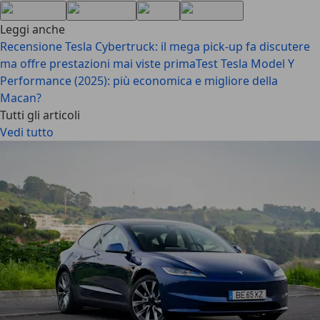
Leggi anche
Recensione Tesla Cybertruck: il mega pick-up fa discutere
ma offre prestazioni mai viste prima
Test Tesla Model Y
Performance (2025): più economica e migliore della
Macan?
Tutti gli articoli
Vedi tutto