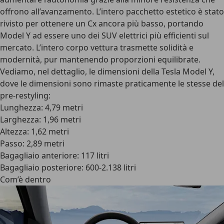
offrono all’avanzamento. L’intero
pacchetto estetico
è stato
rivisto per ottenere un Cx ancora più basso, portando
Model Y ad essere uno dei SUV elettrici più efficienti sul
mercato. L’intero corpo vettura trasmette solidità e
modernità, pur mantenendo proporzioni equilibrate.
Vediamo, nel dettaglio, le
dimensioni della Tesla Model Y
,
dove le dimensioni sono rimaste praticamente le stesse del
pre-restyling:
Lunghezza: 4,79 metri
Larghezza: 1,96 metri
Altezza: 1,62 metri
Passo: 2,89 metri
Bagagliaio anteriore: 117 litri
Bagagliaio posteriore: 600-2.138 litri
Com’è dentro