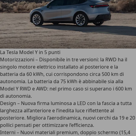
La Tesla Model Y in 5 punti
Motorizzazioni
– Disponibile in tre versioni: la RWD ha il
singolo motore elettrico installato al posteriore e la
batteria da 60 kWh, cui corrispondono circa 500 km di
autonomia. La batteria da 75 kWh è abbinabile sia alla
Model Y RWD e AWD: nel primo caso si superano i 600 km
di autonomia.
Design
– Nuova firma luminosa a LED con la fascia a tutta
larghezza all’anteriore e l’inedita luce riflettente al
posteriore. Migliora l’aerodinamica, nuovi cerchi da 19 e 20
pollici pensati per ottimizzare l’efficienza.
Interni
– Nuovi materiali premium, doppio schermo (15,4