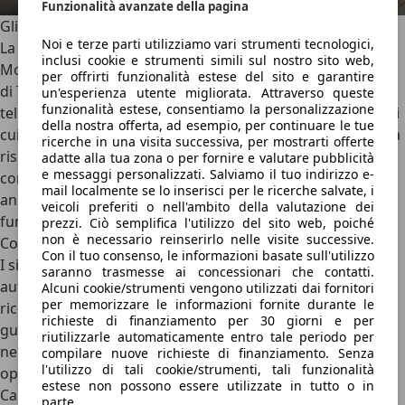
Funzionalità avanzate della pagina
Gli ADAS e la sicurezza
Noi e terze parti utilizziamo vari strumenti tecnologici,
La sicurezza è da sempre un pilastro per Tesla, e la nuova
inclusi cookie e strumenti simili sul nostro sito web,
Model Y porta questo standard ancora più in alto. Dotata
per offrirti funzionalità estese del sito e garantire
di
Tesla Vision
, che qui si aggiorna con una nuova
un'esperienza utente migliorata. Attraverso queste
funzionalità estese, consentiamo la personalizzazione
telecamera all’anteriore posizionata sotto la barra a LED di
della nostra offerta, ad esempio, per continuare le tue
cui sopra, la Model Y si affida al monitoraggio a 360° per la
ricerche in una visita successiva, per mostrarti offerte
risposta automatica alla presenza di ostacoli, veicoli sulla
adatte alla tua zona o per fornire e valutare pubblicità
e messaggi personalizzati. Salviamo il tuo indirizzo e-
corsia di sorpasso, veicoli che precedono e tanto altro
mail localmente se lo inserisci per le ricerche salvate, i
ancora. Dal volante si attiva, sulla razza di destra, la
veicoli preferiti o nell'ambito della valutazione dei
funzione
Autopilot
. Nella sua versione base offre il
Cruise
prezzi. Ciò semplifica l'utilizzo del sito web, poiché
non è necessario reinserirlo nelle visite successive.
Control adattivo
e il sistema di autosterzatura;
Con il tuo consenso, le informazioni basate sull'utilizzo
I
sistemi di sicurezza attivi
comprendono frenata
saranno trasmesse ai concessionari che contatti.
automatica d’emergenza, mantenimento corsia,
Alcuni cookie/strumenti vengono utilizzati dai fornitori
per memorizzare le informazioni fornite durante le
riconoscimento dei segnali, assistenza al cambio corsia e
richieste di finanziamento per 30 giorni e per
guida semi-autonoma in autostrada, come evidenziato
riutilizzarle automaticamente entro tale periodo per
nelle funzioni dell’Autopilot base. L’Autopilot avanzato, in
compilare nuove richieste di finanziamento. Senza
l'utilizzo di tali cookie/strumenti, tali funzionalità
opzione, aggiunge:
estese non possono essere utilizzate in tutto o in
Cambio di corsia automatico
parte.